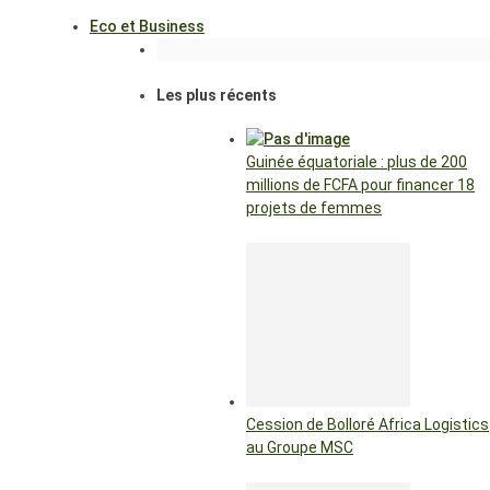
Eco et Business
Les plus récents
Guinée équatoriale : plus de 200
millions de FCFA pour financer 18
projets de femmes
Cession de Bolloré Africa Logistics
au Groupe MSC