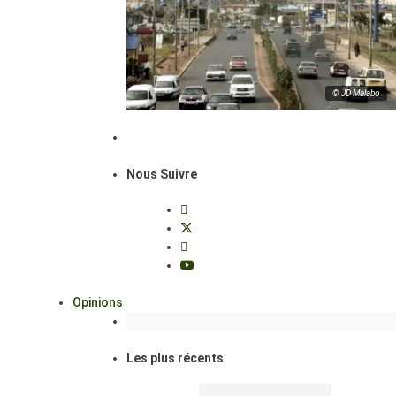
© JD Malabo
Nous Suivre
Opinions
Les plus récents