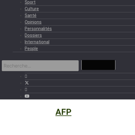
Sport
Culture
Santé
Opinions
Personnalités
Dossiers
International
People
International
›
AFP