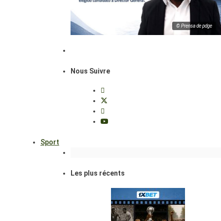
© Prensa de pdge
Nous Suivre
Sport
Les plus récents