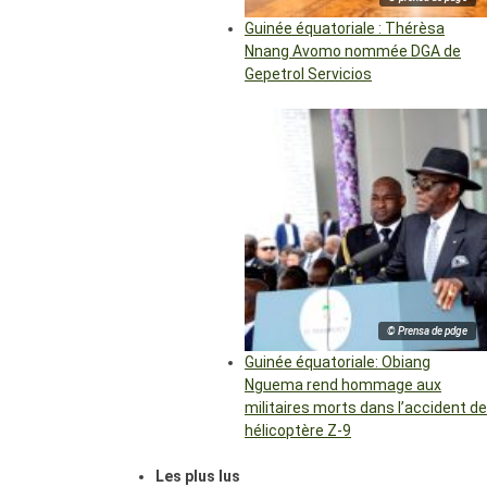
Guinée équatoriale : Thérèsa
Nnang Avomo nommée DGA de
Gepetrol Servicios
© Prensa de pdge
Guinée équatoriale: Obiang
Nguema rend hommage aux
militaires morts dans l’accident de
hélicoptère Z-9
Les plus lus