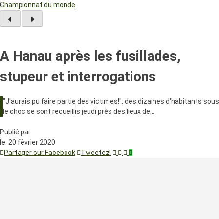
Championnat du monde
A Hanau après les fusillades,
stupeur et interrogations
"J'aurais pu faire partie des victimes!": des dizaines d'habitants sous
le choc se sont recueillis jeudi près des lieux de…
Publié par
le:
20 février 2020
Partager sur Facebook
Tweetez!