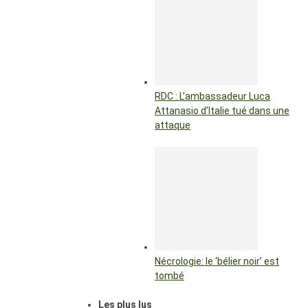
RDC : L’ambassadeur Luca
Attanasio d’Italie tué dans une
attaque
Nécrologie: le ‘bélier noir’ est
tombé
Les plus lus