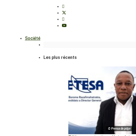
Société
Les plus récents
© Prensa de pdge