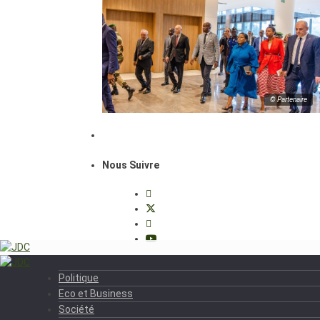
© Partenaire
Nous Suivre
Politique
Eco et Business
Société