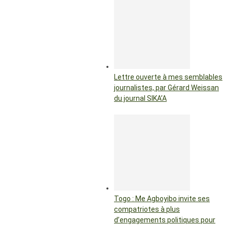
Lettre ouverte à mes semblables
journalistes, par Gérard Weissan
du journal SIKA’A
Togo : Me Agboyibo invite ses
compatriotes à plus
d’engagements politiques pour