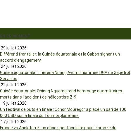
EN CE MOMENT
29 juillet 2026
Différend frontalier: la Guinée équatoriale et le Gabon signent un
accord d’engagement
24 juillet 2026
Guinée équatoriale : Thérèsa Nnang Avomo nommée DGA de Gepetrol
Servicios
22 juillet 2026
Guinée équatoriale: Obiang Nguema rend hommage aux militaires
morts dans l’accident de hélicoptère Z-9
19 juillet 2026
Un festival de buts en finale : Conor McGregor a placé un pari de 100
000 USD sur la finale du Tournoi planétaire
17 juillet 2026
France vs Angleterre : un choc spectaculaire pour le bronze du