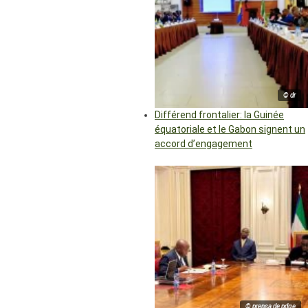
© dr
Différend frontalier: la Guinée
équatoriale et le Gabon signent un
accord d’engagement
© prensa de pdge