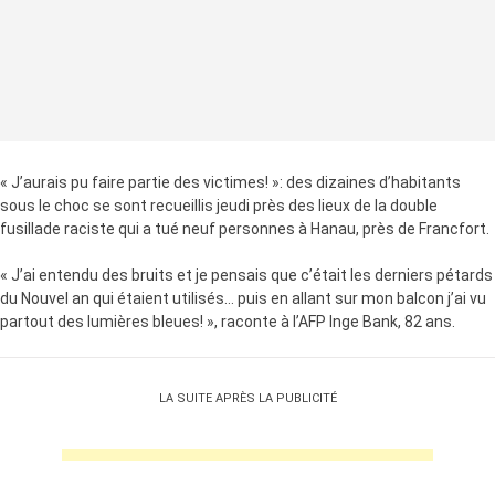
« J’aurais pu faire partie des victimes! »: des dizaines d’habitants
sous le choc se sont recueillis jeudi près des lieux de la double
fusillade raciste qui a tué neuf personnes à Hanau, près de Francfort.
« J’ai entendu des bruits et je pensais que c’était les derniers pétards
du Nouvel an qui étaient utilisés… puis en allant sur mon balcon j’ai vu
partout des lumières bleues! », raconte à l’AFP Inge Bank, 82 ans.
LA SUITE APRÈS LA PUBLICITÉ