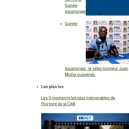
Guinée
équatoriale
Guinée
équatoriale : le sélectionneur Juan
Micha suspendu
Les plus lus
Les 5 moments les plus mémorables de
l’histoire de la CAN