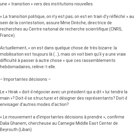
une « transition » vers des institutions nouvelles.
« La transition politique, on n’y est pas; on est en train d’y réfléchir » au
sein de la contestation, assure Mme Dirèche, directrice de
recherches au Centre national de recherche scientifique (CNRS,
France).
Actuellement, « on est dans quelque chose de très bizarre: la
mobilisation est toujours là (…), mais on voit bien qu’il y a une vraie
difficulté à passer à autre chose » que ces rassemblements
hebdomadaires, relève-t-elle.
– Importantes décisions –
Le « Hirak » doit-il négocier avec un président qui a dit « lui tendre la
main »? Doit-il se structurer et désigner des représentants? Doit-il
envisager d’autres modes d’action?
« Le mouvement a d’importantes décisions à prendre », confirme
Dalia Ghanem, chercheuse au Carnegie Middle East Center de
Beyrouth (Liban).