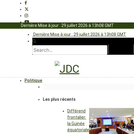
Dernière Mise à jour : 29 juillet 2026 à 13h08 GMT
Dernière Mise à jour : 29 juillet 2026 à 13h08 GMT
Politique
Les plus récents
Différend
frontalier:
la Guinée
équatoriale