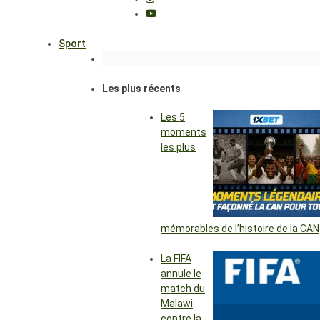
Sport
Les plus récents
Les 5
moments
les plus
mémorables de l’histoire de la CAN
La FIFA
annule le
match du
Malawi
contre la