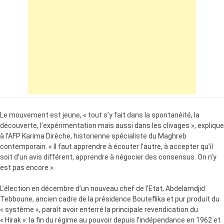
Le mouvement est jeune, « tout s’y fait dans la spontanéité, la
découverte, l’expérimentation mais aussi dans les clivages », explique
à l’AFP Karima Dirèche, historienne spécialiste du Maghreb
contemporain. « Il faut apprendre à écouter l’autre, à accepter qu’il
soit d’un avis différent, apprendre à négocier des consensus. On n’y
est pas encore ».
L’élection en décembre d’un nouveau chef de l’Etat, Abdelamdjid
Tebboune, ancien cadre de la présidence Bouteflika et pur produit du
« système », paraît avoir enterré la principale revendication du
« Hirak »: la fin du régime au pouvoir depuis l’indépendance en 1962 et