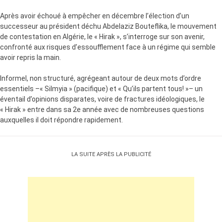
Après avoir échoué à empêcher en décembre l’élection d’un
successeur au président déchu Abdelaziz Bouteflika, le mouvement
de contestation en Algérie, le « Hirak », s’interroge sur son avenir,
confronté aux risques d’essoufflement face à un régime qui semble
avoir repris la main.
Informel, non structuré, agrégeant autour de deux mots d’ordre
essentiels –« Silmyia » (pacifique) et « Qu’ils partent tous! »– un
éventail d’opinions disparates, voire de fractures idéologiques, le
« Hirak » entre dans sa 2e année avec de nombreuses questions
auxquelles il doit répondre rapidement.
LA SUITE APRÈS LA PUBLICITÉ