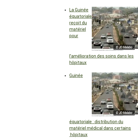
La Guinée
équatoriale
reçoit du
matériel
pour
© JD Malabo
l’amélioration des soins dans les
hôpitaux
Guinée
© JD Malabo
équatoriale : distribution du
matériel médical dans certains
hôpitaux