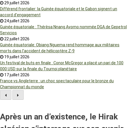
29 juillet 2026
Différend frontalier: la Guinée équatoriale et le Gabon signent un
accord d’engagement
24 juillet 2026
Guinée équatoriale : Thérèsa Nnang Avomo nommée DGA de Gepetrol
Servicios
22 juillet 2026
Guinée équatoriale: Obiang Nguema rend hommage aux militaires
morts dans l’accident de hélicoptère Z-9
19 juillet 2026
Un festival de buts en finale : Conor McGregor a placé un pari de 100
000 USD sur la finale du Tournoi planétaire
17 juillet 2026
France vs Angleterre : un choc spectaculaire pour le bronze du
Championnat du monde
Après un an d’existence, le Hirak