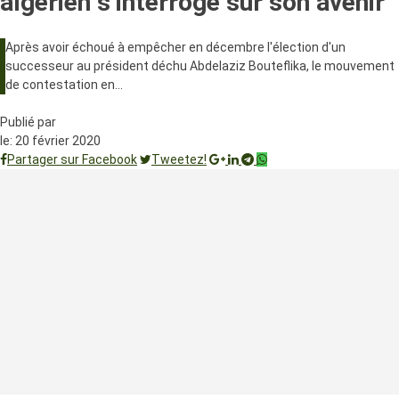
algérien s’interroge sur son avenir
Après avoir échoué à empêcher en décembre l'élection d'un
successeur au président déchu Abdelaziz Bouteflika, le mouvement
de contestation en…
Publié par
le:
20 février 2020
Partager sur Facebook
Tweetez!