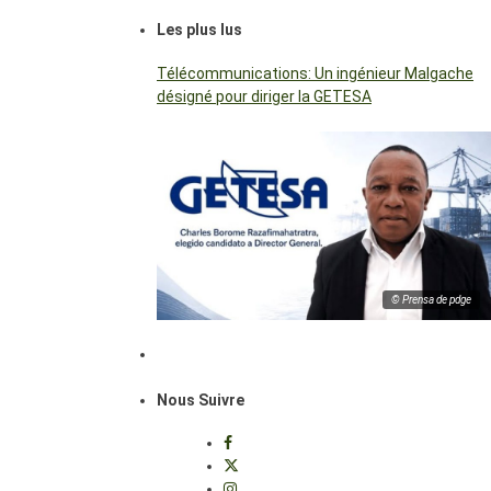
Les plus lus
Télécommunications: Un ingénieur Malgache
désigné pour diriger la GETESA
© Prensa de pdge
Nous Suivre