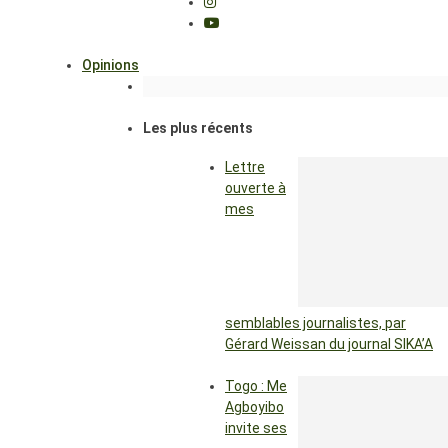
Opinions
Les plus récents
Lettre
ouverte à
mes
semblables journalistes, par
Gérard Weissan du journal SIKA’A
Togo : Me
Agboyibo
invite ses