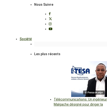
Nous Suivre
Société
Les plus récents
© Prensa de pdge
Télécommunications: Un ingénieur
Malgache désigné pour diriger la