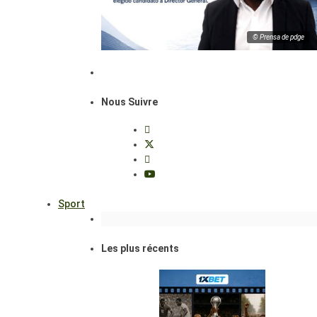
© Prensa de pdge
Nous Suivre
Sport
Les plus récents