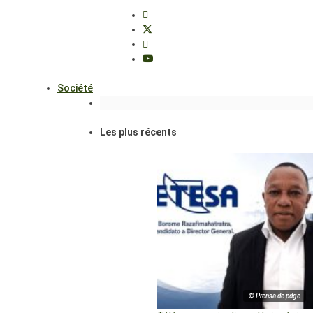
Société
Les plus récents
© Prensa de pdge