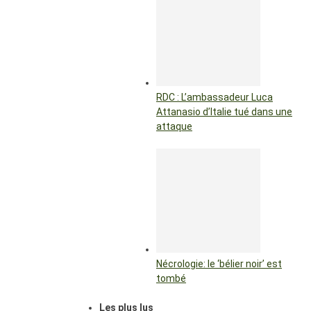
RDC : L’ambassadeur Luca
Attanasio d’Italie tué dans une
attaque
Nécrologie: le ‘bélier noir’ est
tombé
Les plus lus