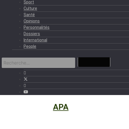
Sport
Culture
Santé
Opinions
Personnalités
Dossiers
International
People
International
›
APA