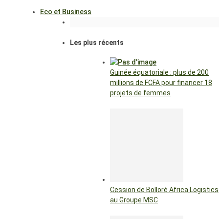
Eco et Business
Les plus récents
Guinée équatoriale : plus de 200
millions de FCFA pour financer 18
projets de femmes
Cession de Bolloré Africa Logistics
au Groupe MSC