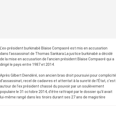
L’ex-président burkinabè Blaise Compaoré est mis en accusation
dans l’assassinat de Thomas Sankara.La justice burkinabè a décidé
de la mise en accusation de l’ancien président Blaise Compaoré qui a
dirigé le pays entre 1987 et 2014.
Après Gilbert Diendéré, son ancien bras droit poursuivi pour complicité
d’assassinat, recel de cadavres et attentat à la sureté de l’État, c’est
autour de l’ex président chassé du pouvoir par un soulèvement
populaire le 31 octobre 2014, d’être rattrapé par le dossier qu’il avait
lui-même rangé dans les tiroirs durant ses 27 ans de magistère
LA SUITE APRÈS LA PUBLICITÉ