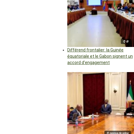
© dr
Différend frontalier: la Guinée
équatoriale et le Gabon signent un
accord d’engagement
© prensa de pdge