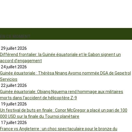
EN CE MOMENT
29 juillet 2026
Différend frontalier: la Guinée équatoriale et le Gabon signent un
accord d’engagement
24 juillet 2026
Guinée équatoriale : Thérèsa Nnang Avomo nommée DGA de Gepetrol
Servicios
22 juillet 2026
Guinée équatoriale: Obiang Nguema rend hommage aux militaires
morts dans l’accident de hélicoptère Z-9
19 juillet 2026
Un festival de buts en finale : Conor McGregor a placé un pari de 100
000 USD sur la finale du Tournoi planétaire
17 juillet 2026
France vs Angleterre : un choc spectaculaire pour le bronze du