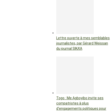
Lettre ouverte à mes semblables
journalistes, par Gérard Weissan
du journal SIKA’A
Togo : Me Agboyibo invite ses
compatriotes à plus
d’engagements politiques pour