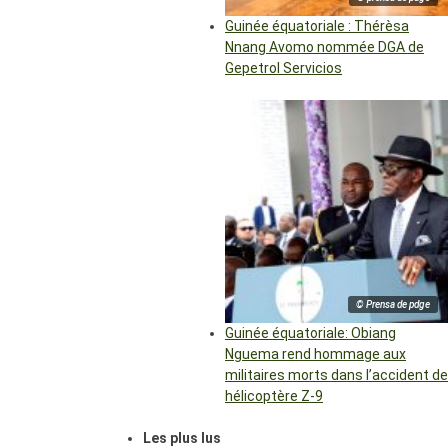
Guinée équatoriale : Thérèsa
Nnang Avomo nommée DGA de
Gepetrol Servicios
© Prensa de pdge
Guinée équatoriale: Obiang
Nguema rend hommage aux
militaires morts dans l’accident de
hélicoptère Z-9
Les plus lus