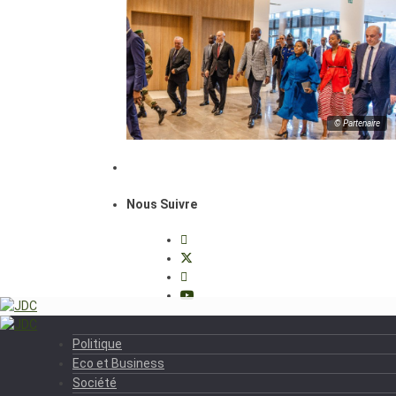
© Partenaire
Nous Suivre
Politique
Eco et Business
Société