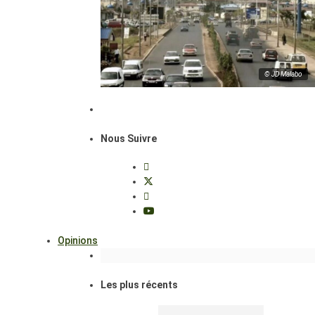
© JD Malabo
Nous Suivre
Opinions
Les plus récents