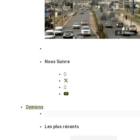
© JD Malabo
Nous Suivre
Opinions
Les plus récents