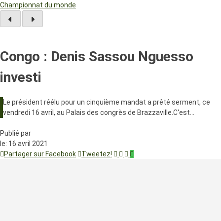
Championnat du monde
Congo : Denis Sassou Nguesso
investi
Le président réélu pour un cinquième mandat a prêté serment, ce
vendredi 16 avril, au Palais des congrès de Brazzaville.C'est…
Publié par
le:
16 avril 2021
Partager sur Facebook
Tweetez!