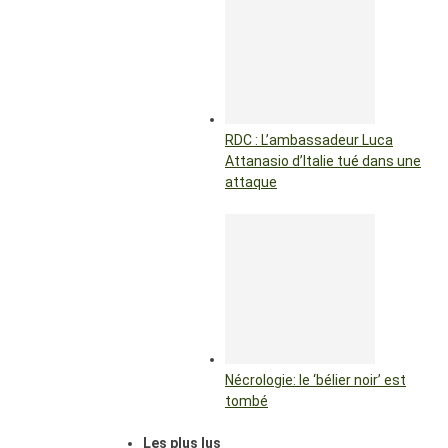
RDC : L’ambassadeur Luca
Attanasio d’Italie tué dans une
attaque
Nécrologie: le ‘bélier noir’ est
tombé
Les plus lus