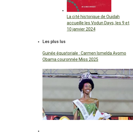
La cité historique de Ouidah
accueille les Vodun Days, les 9 et
10 janvier 2024
Les plus lus
Guinée équatoriale : Carmen Ismelda Avomo
Obama couronnée Miss 2025