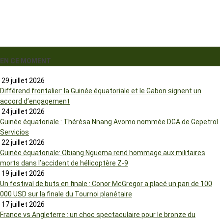
EN CE MOMENT
29 juillet 2026
Différend frontalier: la Guinée équatoriale et le Gabon signent un
accord d’engagement
24 juillet 2026
Guinée équatoriale : Thérèsa Nnang Avomo nommée DGA de Gepetrol
Servicios
22 juillet 2026
Guinée équatoriale: Obiang Nguema rend hommage aux militaires
morts dans l’accident de hélicoptère Z-9
19 juillet 2026
Un festival de buts en finale : Conor McGregor a placé un pari de 100
000 USD sur la finale du Tournoi planétaire
17 juillet 2026
France vs Angleterre : un choc spectaculaire pour le bronze du