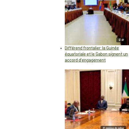
© dr
Différend frontalier: la Guinée
équatoriale et le Gabon signent un
accord d’engagement
© prensa de pdge