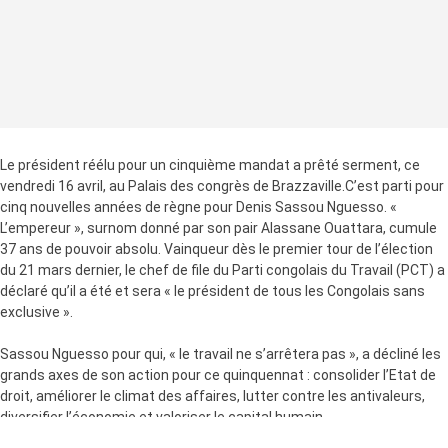
Le président réélu pour un cinquième mandat a prêté serment, ce
vendredi 16 avril, au Palais des congrès de Brazzaville.C’est parti pour
cinq nouvelles années de règne pour Denis Sassou Nguesso. «
L’empereur », surnom donné par son pair Alassane Ouattara, cumule
37 ans de pouvoir absolu. Vainqueur dès le premier tour de l’élection
du 21 mars dernier, le chef de file du Parti congolais du Travail (PCT) a
déclaré qu’il a été et sera « le président de tous les Congolais sans
exclusive ».
Sassou Nguesso pour qui, « le travail ne s’arrêtera pas », a décliné les
grands axes de son action pour ce quinquennat : consolider l’Etat de
droit, améliorer le climat des affaires, lutter contre les antivaleurs,
diversifier l’économie et valoriser le capital humain.