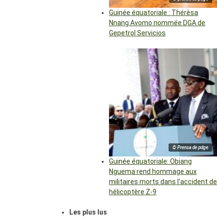
Guinée équatoriale : Thérèsa
Nnang Avomo nommée DGA de
Gepetrol Servicios
© Prensa de pdge
Guinée équatoriale: Obiang
Nguema rend hommage aux
militaires morts dans l’accident de
hélicoptère Z-9
Les plus lus