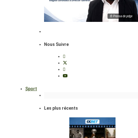
© Prensa de pdge
Nous Suivre
Sport
Les plus récents