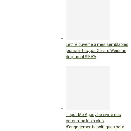
Lettre ouverte à mes semblables
journalistes, par Gérard Weissan
du journal SIKA’A
Togo : Me Agboyibo invite ses
compatriotes à plus
d’engagements politiques pour