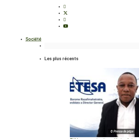
Société
Les plus récents
© Prensa de pdge