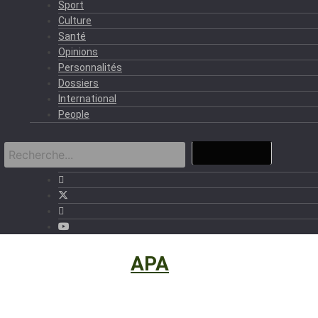
Sport
Culture
Santé
Opinions
Personnalités
Dossiers
International
People
International
›
APA