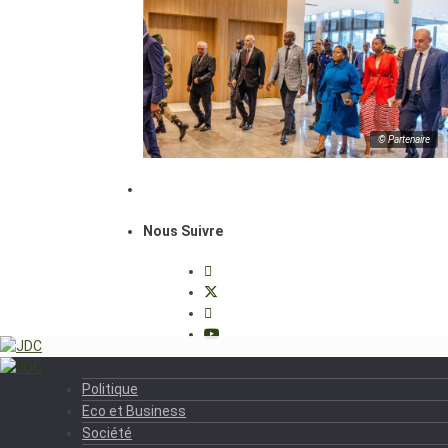
© Partenaire
Nous Suivre
Politique
Eco et Business
Société