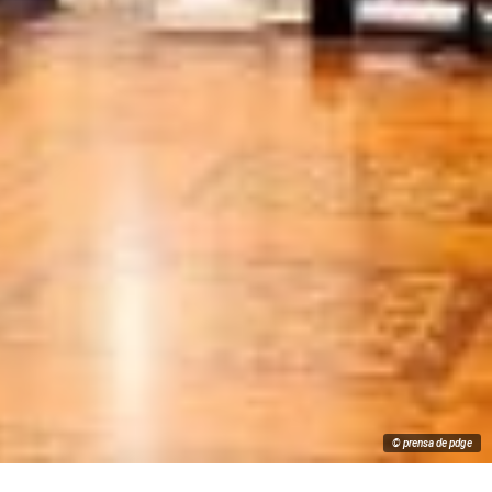
© prensa de pdge