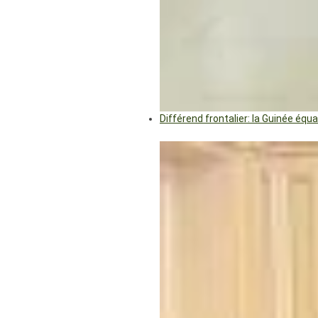
Différend frontalier: la Guinée éq