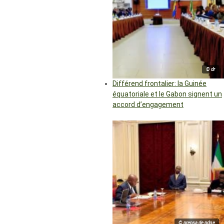
© dr
Différend frontalier: la Guinée
équatoriale et le Gabon signent un
accord d’engagement
© prensa de pdge