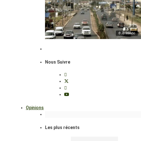
© JD Malabo
Nous Suivre
Opinions
Les plus récents