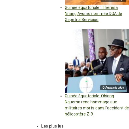
Guinée équatoriale : Thérèsa
Nnang Avomo nommée DGA de
Gepetrol Servicios
© Prensa de pdge
Guinée équatoriale: Obiang
Nguema rend hommage aux
militaires morts dans l’accident de
hélicoptère Z-9
Les plus lus