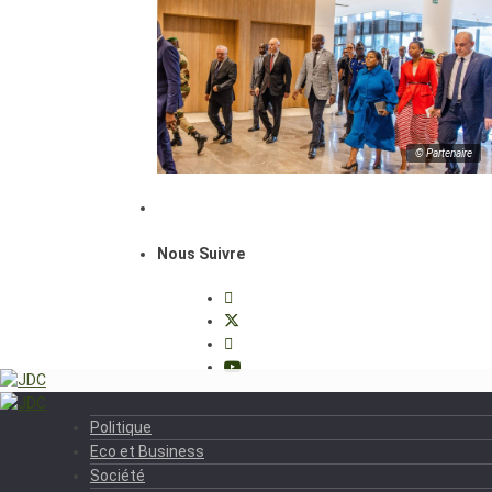
© Partenaire
Nous Suivre
Politique
Eco et Business
Société