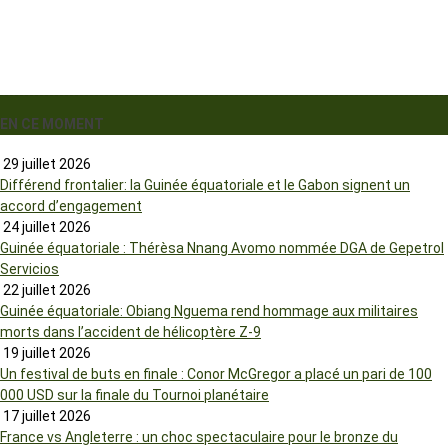
EN CE MOMENT
29 juillet 2026
Différend frontalier: la Guinée équatoriale et le Gabon signent un
accord d’engagement
24 juillet 2026
Guinée équatoriale : Thérèsa Nnang Avomo nommée DGA de Gepetrol
Servicios
22 juillet 2026
Guinée équatoriale: Obiang Nguema rend hommage aux militaires
morts dans l’accident de hélicoptère Z-9
19 juillet 2026
Un festival de buts en finale : Conor McGregor a placé un pari de 100
000 USD sur la finale du Tournoi planétaire
17 juillet 2026
France vs Angleterre : un choc spectaculaire pour le bronze du