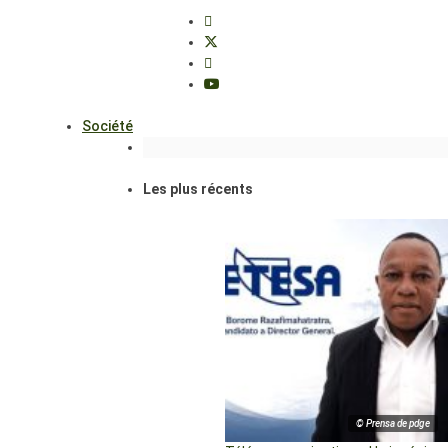
Société
Les plus récents
© Prensa de pdge