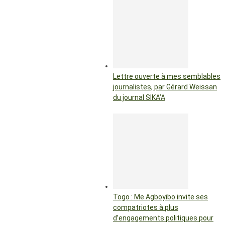
Lettre ouverte à mes semblables
journalistes, par Gérard Weissan
du journal SIKA’A
Togo : Me Agboyibo invite ses
compatriotes à plus
d’engagements politiques pour