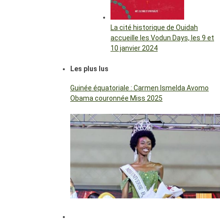
La cité historique de Ouidah
accueille les Vodun Days, les 9 et
10 janvier 2024
Les plus lus
Guinée équatoriale : Carmen Ismelda Avomo
Obama couronnée Miss 2025