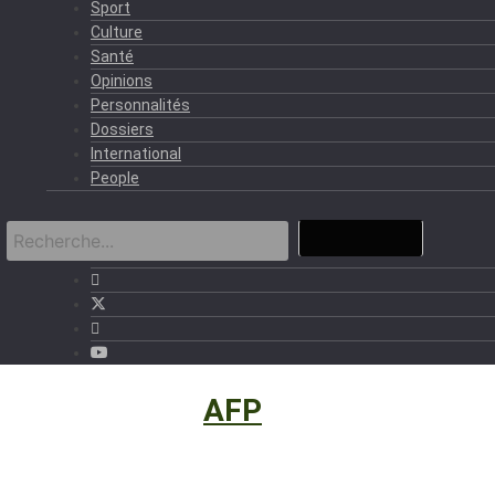
Sport
Culture
Santé
Opinions
Personnalités
Dossiers
International
People
International
›
AFP