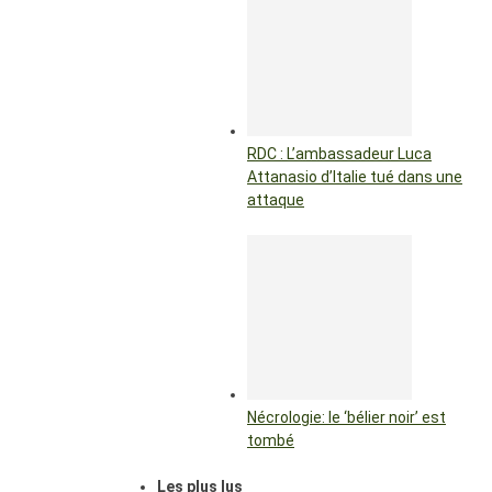
RDC : L’ambassadeur Luca
Attanasio d’Italie tué dans une
attaque
Nécrologie: le ‘bélier noir’ est
tombé
Les plus lus