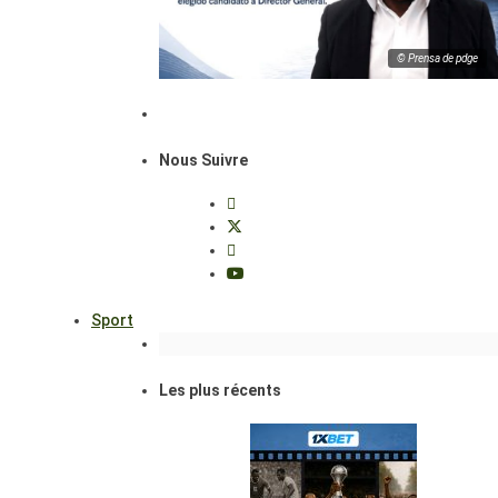
© Prensa de pdge
Nous Suivre
Sport
Les plus récents