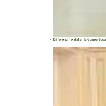
Différend frontalier: la Guinée éq