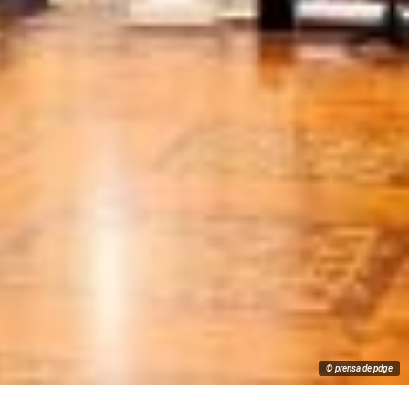
© prensa de pdge