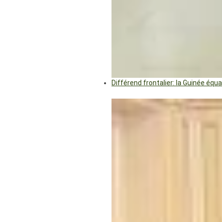
Différend frontalier: la Guinée éq