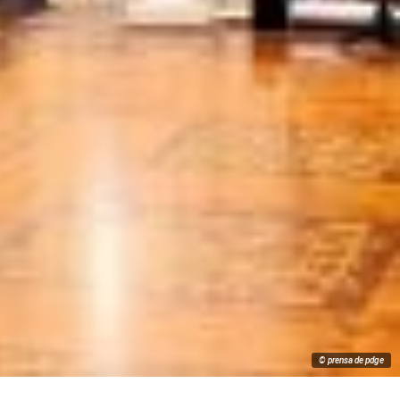
© prensa de pdge