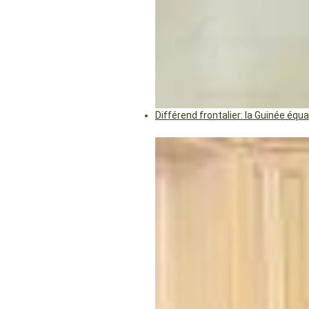
Différend frontalier: la Guinée éq