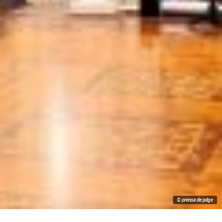
© prensa de pdge