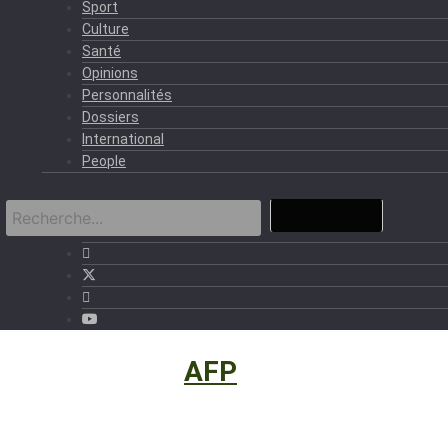
Sport
Culture
Santé
Opinions
Personnalités
Dossiers
International
People
International
›
AFP