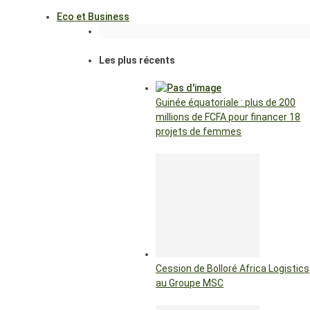
Eco et Business
Les plus récents
Guinée équatoriale : plus de 200
millions de FCFA pour financer 18
projets de femmes
Cession de Bolloré Africa Logistics
au Groupe MSC