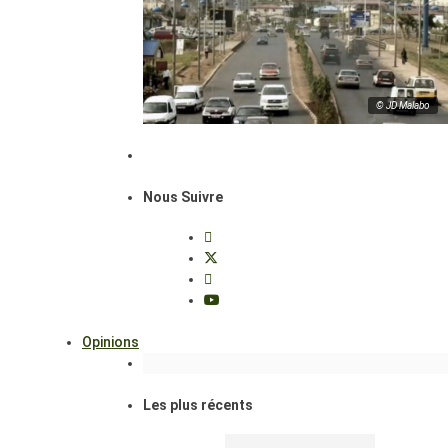
© JD Malabo
Nous Suivre
Opinions
Les plus récents