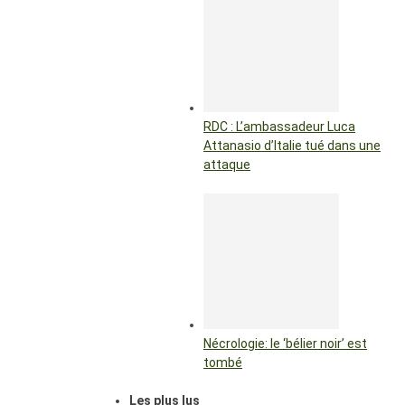
RDC : L’ambassadeur Luca
Attanasio d’Italie tué dans une
attaque
Nécrologie: le ‘bélier noir’ est
tombé
Les plus lus