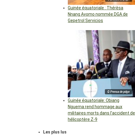
Guinée équatoriale : Thérèsa
Nnang Avomo nommée DGA de
Gepetrol Servicios
© Prensa de pdge
Guinée équatoriale: Obiang
Nguema rend hommage aux
militaires morts dans l’accident de
hélicoptère Z-9
Les plus lus