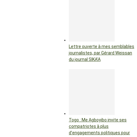
Lettre ouverte à mes semblables
journalistes, par Gérard Weissan
du journal SIKA’A
Togo : Me Agboyibo invite ses
compatriotes à plus
d’engagements politiques pour