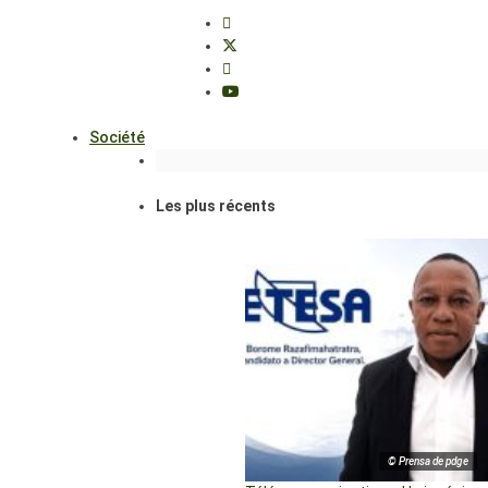
Société
Les plus récents
© Prensa de pdge