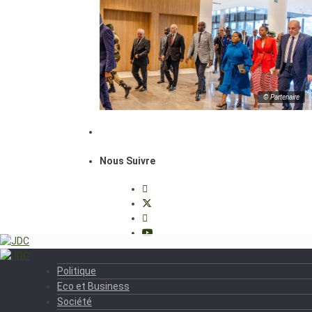
© Partenaire
Nous Suivre
Politique
Eco et Business
Société