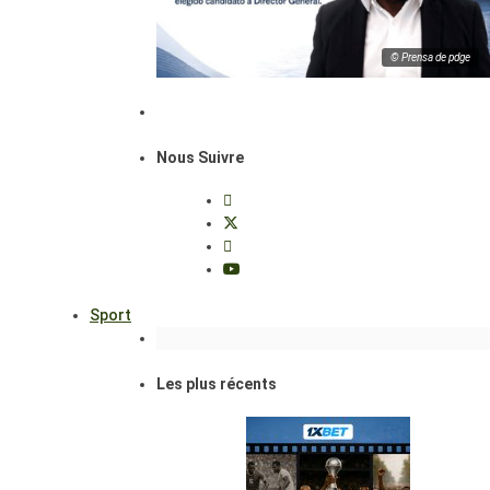
© Prensa de pdge
Nous Suivre
Sport
Les plus récents