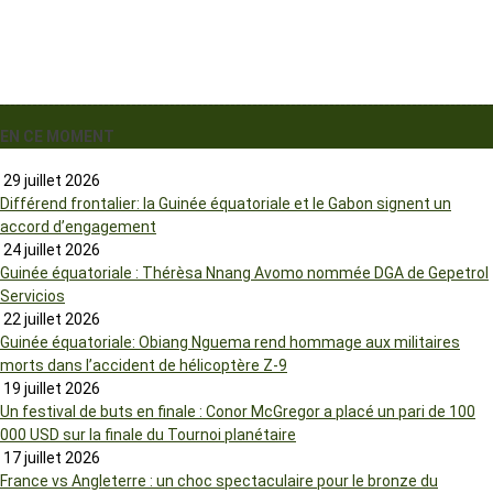
EN CE MOMENT
29 juillet 2026
Différend frontalier: la Guinée équatoriale et le Gabon signent un
accord d’engagement
24 juillet 2026
Guinée équatoriale : Thérèsa Nnang Avomo nommée DGA de Gepetrol
Servicios
22 juillet 2026
Guinée équatoriale: Obiang Nguema rend hommage aux militaires
morts dans l’accident de hélicoptère Z-9
19 juillet 2026
Un festival de buts en finale : Conor McGregor a placé un pari de 100
000 USD sur la finale du Tournoi planétaire
17 juillet 2026
France vs Angleterre : un choc spectaculaire pour le bronze du