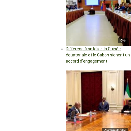
© dr
Différend frontalier: la Guinée
équatoriale et le Gabon signent un
accord d’engagement
© prensa de pdge