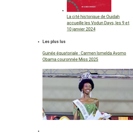
La cité historique de Ouidah
accueille les Vodun Days, les 9 et
10 janvier 2024
Les plus lus
Guinée équatoriale : Carmen Ismelda Avomo
Obama couronnée Miss 2025