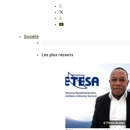
Société
Les plus récents
© Prensa de pdge