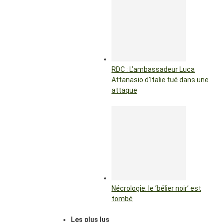
RDC : L’ambassadeur Luca
Attanasio d’Italie tué dans une
attaque
Nécrologie: le ‘bélier noir’ est
tombé
Les plus lus