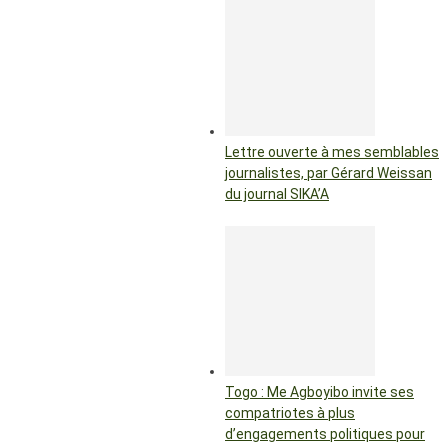
Lettre ouverte à mes semblables
journalistes, par Gérard Weissan
du journal SIKA’A
Togo : Me Agboyibo invite ses
compatriotes à plus
d’engagements politiques pour