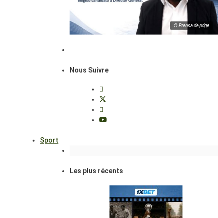
© Prensa de pdge
Nous Suivre
Sport
Les plus récents