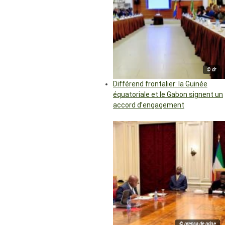
© dr
Différend frontalier: la Guinée
équatoriale et le Gabon signent un
accord d’engagement
© prensa de pdge