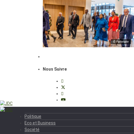
© Partenaire
Nous Suivre
Politique
Eco et Business
Société