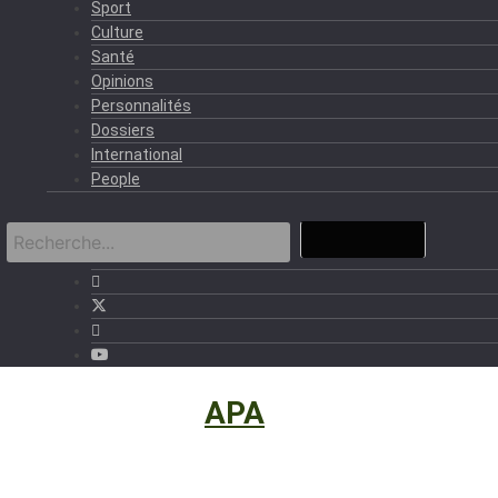
Sport
Culture
Santé
Opinions
Personnalités
Dossiers
International
People
International
›
APA