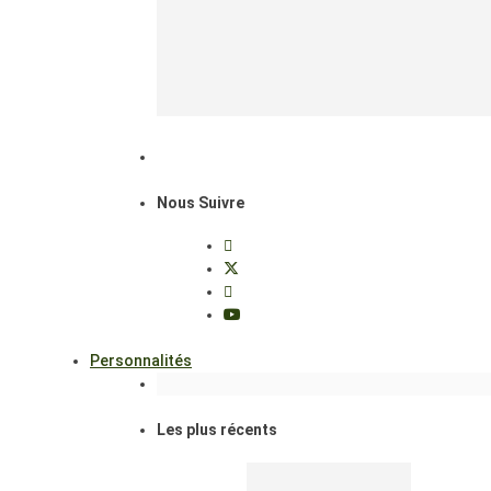
Nous Suivre
Personnalités
Les plus récents