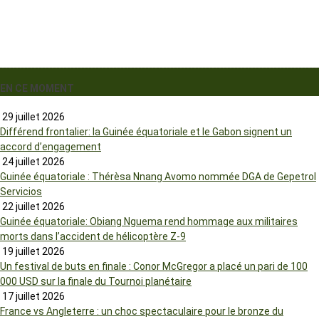
EN CE MOMENT
29 juillet 2026
Différend frontalier: la Guinée équatoriale et le Gabon signent un
accord d’engagement
24 juillet 2026
Guinée équatoriale : Thérèsa Nnang Avomo nommée DGA de Gepetrol
Servicios
22 juillet 2026
Guinée équatoriale: Obiang Nguema rend hommage aux militaires
morts dans l’accident de hélicoptère Z-9
19 juillet 2026
Un festival de buts en finale : Conor McGregor a placé un pari de 100
000 USD sur la finale du Tournoi planétaire
17 juillet 2026
France vs Angleterre : un choc spectaculaire pour le bronze du