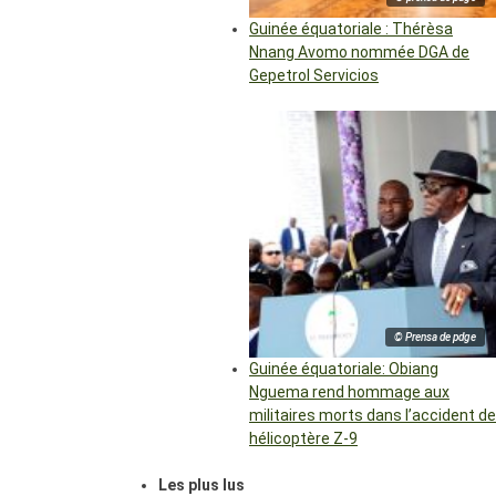
Guinée équatoriale : Thérèsa
Nnang Avomo nommée DGA de
Gepetrol Servicios
© Prensa de pdge
Guinée équatoriale: Obiang
Nguema rend hommage aux
militaires morts dans l’accident de
hélicoptère Z-9
Les plus lus