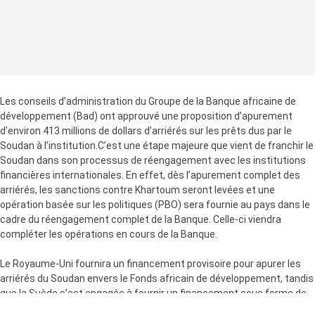
Les conseils d’administration du Groupe de la Banque africaine de
développement (Bad) ont approuvé une proposition d’apurement
d’environ 413 millions de dollars d’arriérés sur les prêts dus par le
Soudan à l’institution.C’est une étape majeure que vient de franchir le
Soudan dans son processus de réengagement avec les institutions
financières internationales. En effet, dès l’apurement complet des
arriérés, les sanctions contre Khartoum seront levées et une
opération basée sur les politiques (PBO) sera fournie au pays dans le
cadre du réengagement complet de la Banque. Celle-ci viendra
compléter les opérations en cours de la Banque.
Le Royaume-Uni fournira un financement provisoire pour apurer les
arriérés du Soudan envers le Fonds africain de développement, tandis
que la Suède s’est engagée à fournir un financement sous forme de
dons d’environ 4,2 millions de dollars pour couvrir la part du fardeau du