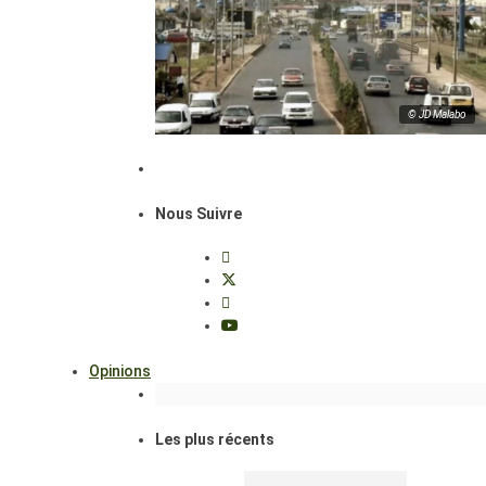
© JD Malabo
Nous Suivre
Opinions
Les plus récents