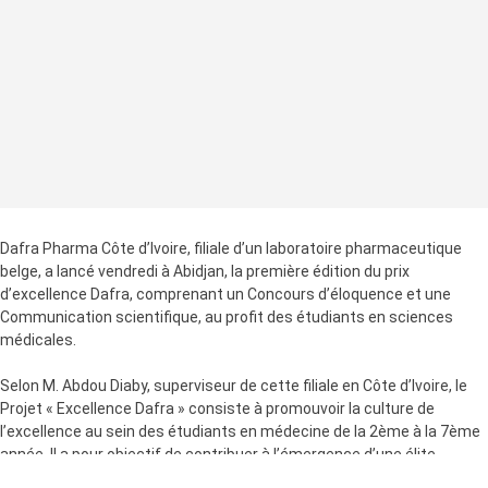
Dafra Pharma Côte d’Ivoire, filiale d’un laboratoire pharmaceutique
belge, a lancé vendredi à Abidjan, la première édition du prix
d’excellence Dafra, comprenant un Concours d’éloquence et une
Communication scientifique, au profit des étudiants en sciences
médicales.
Selon M. Abdou Diaby, superviseur de cette filiale en Côte d’Ivoire, le
Projet « Excellence Dafra » consiste à promouvoir la culture de
l’excellence au sein des étudiants en médecine de la 2ème à la 7ème
année. Il a pour objectif de contribuer à l’émergence d’une élite
médicale.