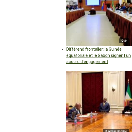
© dr
Différend frontalier: la Guinée
équatoriale et le Gabon signent un
accord d’engagement
© prensa de pdge