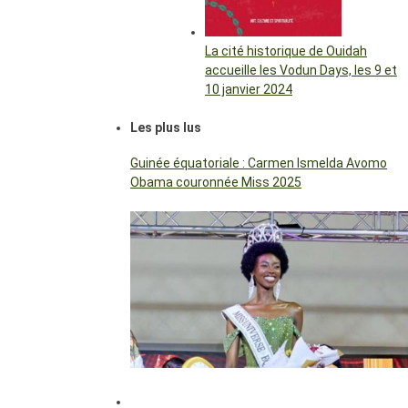
La cité historique de Ouidah
accueille les Vodun Days, les 9 et
10 janvier 2024
Les plus lus
Guinée équatoriale : Carmen Ismelda Avomo
Obama couronnée Miss 2025