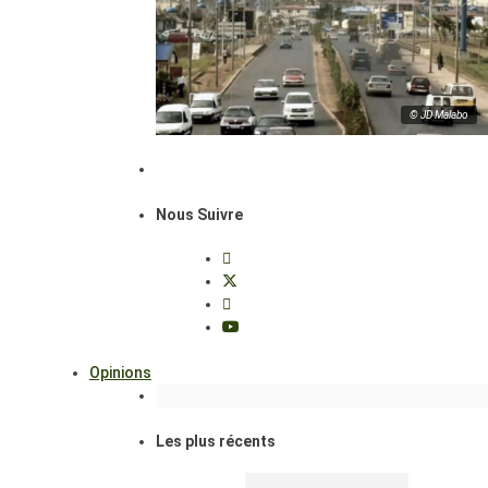
© JD Malabo
Nous Suivre
Opinions
Les plus récents