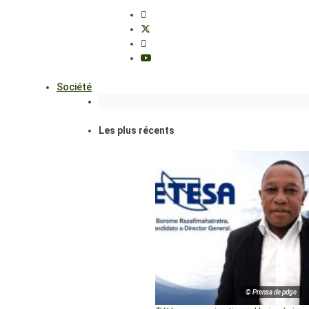
Société
Les plus récents
© Prensa de pdge