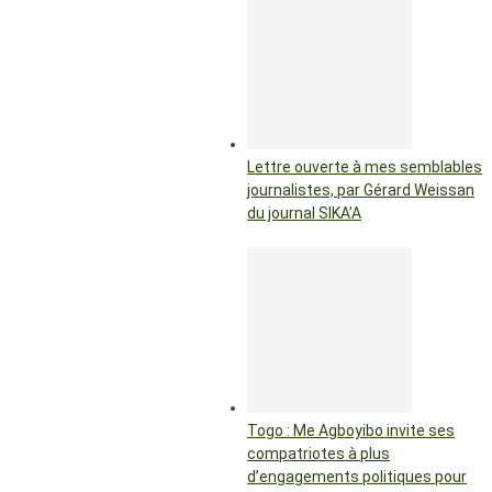
Lettre ouverte à mes semblables
journalistes, par Gérard Weissan
du journal SIKA’A
Togo : Me Agboyibo invite ses
compatriotes à plus
d’engagements politiques pour