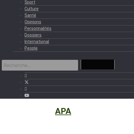
Sport
Culture
Santé
Opinions
Personnalités
Dossiers
International
People
International
›
APA