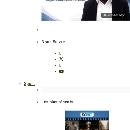
© Prensa de pdge
Nous Suivre
Sport
Les plus récents