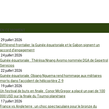
EN CE MOMENT
29 juillet 2026
Différend frontalier: la Guinée équatoriale et le Gabon signent un
accord d’engagement
24 juillet 2026
Guinée équatoriale : Thérèsa Nnang Avomo nommée DGA de Gepetrol
Servicios
22 juillet 2026
Guinée équatoriale: Obiang Nguema rend hommage aux militaires
morts dans l’accident de hélicoptère Z-9
19 juillet 2026
Un festival de buts en finale : Conor McGregor a placé un pari de 100
000 USD sur la finale du Tournoi planétaire
17 juillet 2026
France vs Angleterre : un choc spectaculaire pour le bronze du