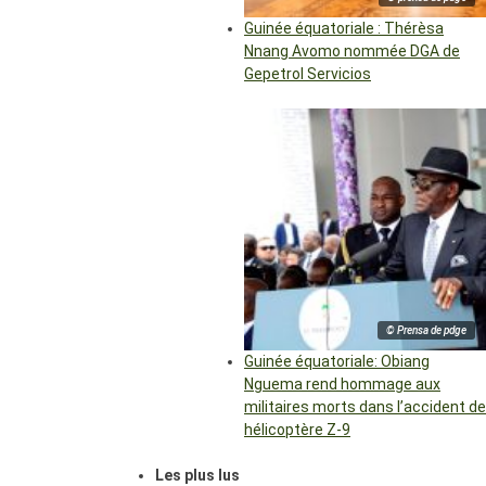
Guinée équatoriale : Thérèsa
Nnang Avomo nommée DGA de
Gepetrol Servicios
© Prensa de pdge
Guinée équatoriale: Obiang
Nguema rend hommage aux
militaires morts dans l’accident de
hélicoptère Z-9
Les plus lus