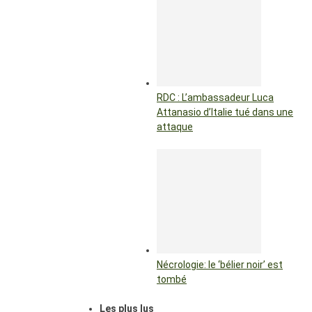
RDC : L’ambassadeur Luca
Attanasio d’Italie tué dans une
attaque
Nécrologie: le ‘bélier noir’ est
tombé
Les plus lus