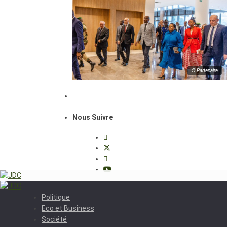
© Partenaire
Nous Suivre
Politique
Eco et Business
Société