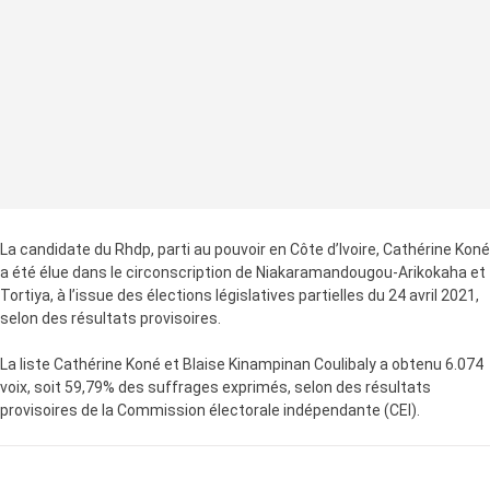
La candidate du Rhdp, parti au pouvoir en Côte d’Ivoire, Cathérine Koné
a été élue dans le circonscription de Niakaramandougou-Arikokaha et
Tortiya, à l’issue des élections législatives partielles du 24 avril 2021,
selon des résultats provisoires.
La liste Cathérine Koné et Blaise Kinampinan Coulibaly a obtenu 6.074
voix, soit 59,79% des suffrages exprimés, selon des résultats
provisoires de la Commission électorale indépendante (CEI).
LA SUITE APRÈS LA PUBLICITÉ