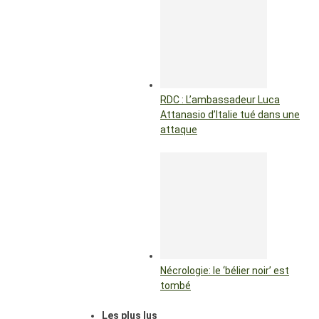
RDC : L’ambassadeur Luca
Attanasio d’Italie tué dans une
attaque
Nécrologie: le ‘bélier noir’ est
tombé
Les plus lus