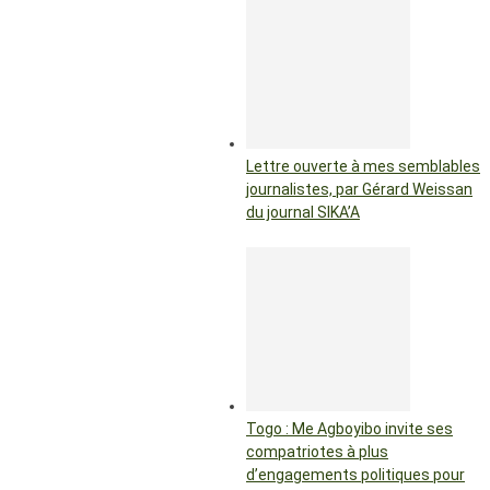
Lettre ouverte à mes semblables
journalistes, par Gérard Weissan
du journal SIKA’A
Togo : Me Agboyibo invite ses
compatriotes à plus
d’engagements politiques pour