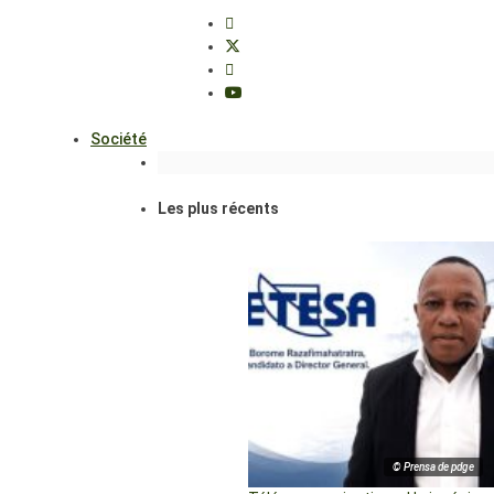
Société
Les plus récents
© Prensa de pdge