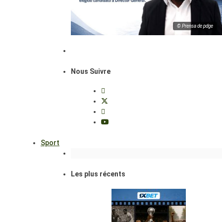
© Prensa de pdge
Nous Suivre
Sport
Les plus récents