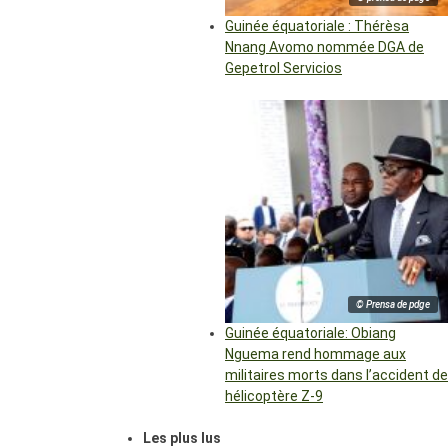
Guinée équatoriale : Thérèsa
Nnang Avomo nommée DGA de
Gepetrol Servicios
© Prensa de pdge
Guinée équatoriale: Obiang
Nguema rend hommage aux
militaires morts dans l’accident de
hélicoptère Z-9
Les plus lus