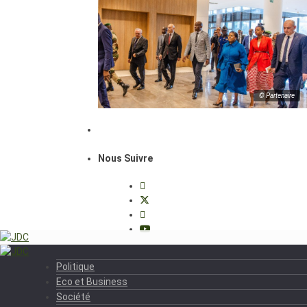
© Partenaire
Nous Suivre
Politique
Eco et Business
Société