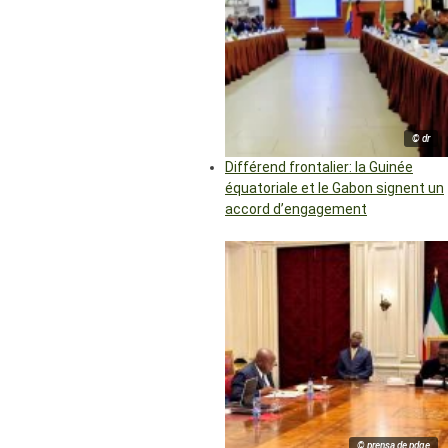
© dr
Différend frontalier: la Guinée
équatoriale et le Gabon signent un
accord d’engagement
© prensa de pdge