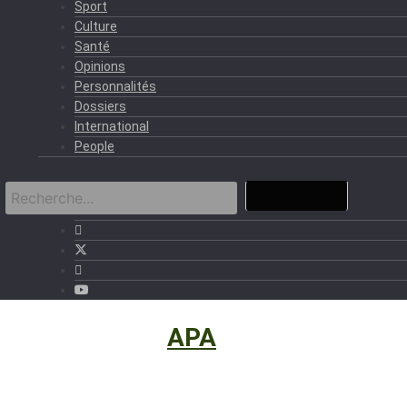
Sport
Culture
Santé
Opinions
Personnalités
Dossiers
International
People
International
›
APA