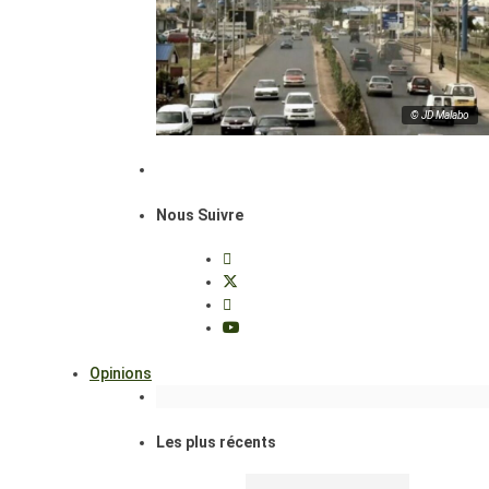
© JD Malabo
Nous Suivre
Opinions
Les plus récents