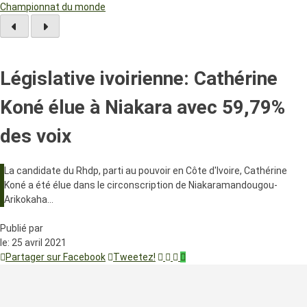
Championnat du monde
Législative ivoirienne: Cathérine
Koné élue à Niakara avec 59,79%
des voix
La candidate du Rhdp, parti au pouvoir en Côte d'Ivoire, Cathérine
Koné a été élue dans le circonscription de Niakaramandougou-
Arikokaha…
Publié par
le:
25 avril 2021
Partager sur Facebook
Tweetez!