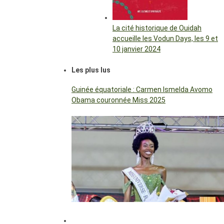
La cité historique de Ouidah
accueille les Vodun Days, les 9 et
10 janvier 2024
Les plus lus
Guinée équatoriale : Carmen Ismelda Avomo
Obama couronnée Miss 2025