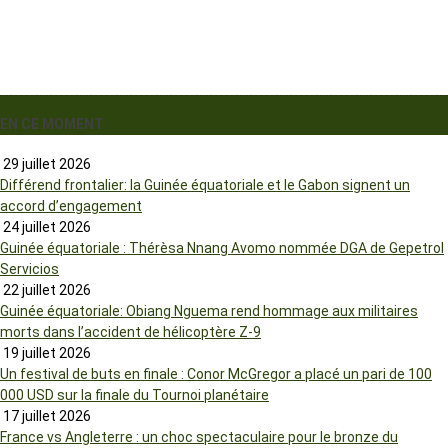
EN CE MOMENT
29 juillet 2026
Différend frontalier: la Guinée équatoriale et le Gabon signent un
accord d’engagement
24 juillet 2026
Guinée équatoriale : Thérèsa Nnang Avomo nommée DGA de Gepetrol
Servicios
22 juillet 2026
Guinée équatoriale: Obiang Nguema rend hommage aux militaires
morts dans l’accident de hélicoptère Z-9
19 juillet 2026
Un festival de buts en finale : Conor McGregor a placé un pari de 100
000 USD sur la finale du Tournoi planétaire
17 juillet 2026
France vs Angleterre : un choc spectaculaire pour le bronze du