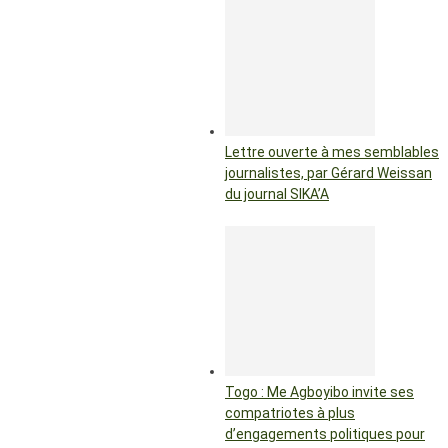
Lettre ouverte à mes semblables
journalistes, par Gérard Weissan
du journal SIKA’A
Togo : Me Agboyibo invite ses
compatriotes à plus
d’engagements politiques pour