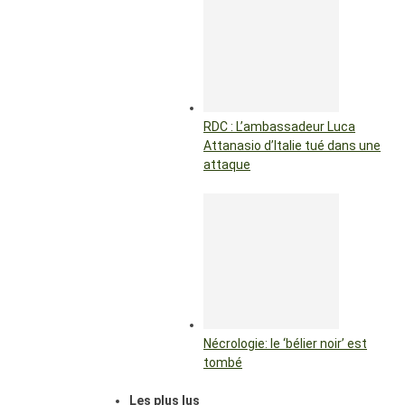
RDC : L’ambassadeur Luca
Attanasio d’Italie tué dans une
attaque
Nécrologie: le ‘bélier noir’ est
tombé
Les plus lus