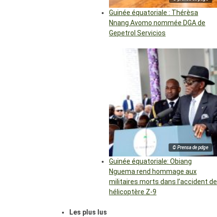
Guinée équatoriale : Thérèsa
Nnang Avomo nommée DGA de
Gepetrol Servicios
© Prensa de pdge
Guinée équatoriale: Obiang
Nguema rend hommage aux
militaires morts dans l’accident de
hélicoptère Z-9
Les plus lus