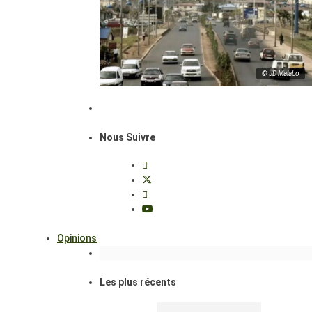
© JD Malabo
Nous Suivre
Opinions
Les plus récents