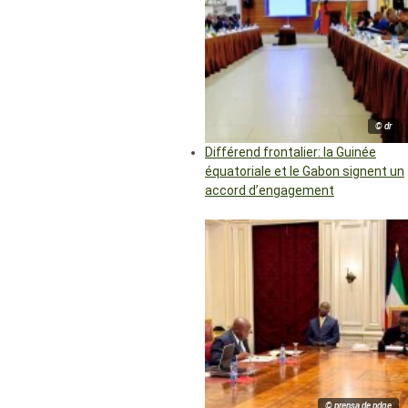
© dr
Différend frontalier: la Guinée
équatoriale et le Gabon signent un
accord d’engagement
© prensa de pdge