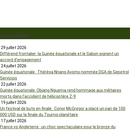
EN CE MOMENT
29 juillet 2026
Différend frontalier: la Guinée équatoriale et le Gabon signent un
accord d’engagement
24 juillet 2026
Guinée équatoriale : Thérèsa Nnang Avomo nommée DGA de Gepetrol
Servicios
22 juillet 2026
Guinée équatoriale: Obiang Nguema rend hommage aux militaires
morts dans l’accident de hélicoptère Z-9
19 juillet 2026
Un festival de buts en finale : Conor McGregor a placé un pari de 100
000 USD sur la finale du Tournoi planétaire
17 juillet 2026
France vs Angleterre : un choc spectaculaire pour le bronze du