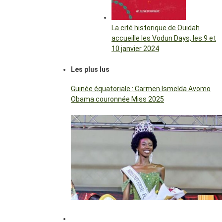
La cité historique de Ouidah
accueille les Vodun Days, les 9 et
10 janvier 2024
Les plus lus
Guinée équatoriale : Carmen Ismelda Avomo
Obama couronnée Miss 2025