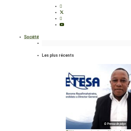
Société
Les plus récents
© Prensa de pdge