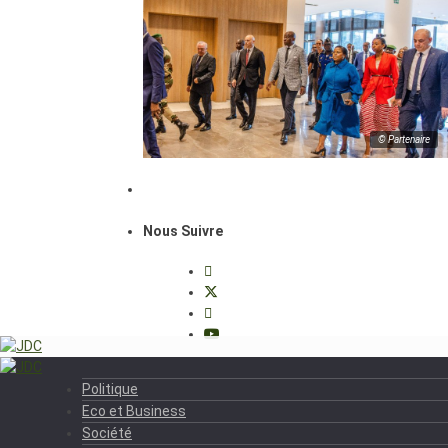
© Partenaire
Nous Suivre
Politique
Eco et Business
Société