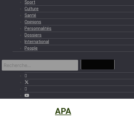
Sport
Culture
Santé
Opinions
Personnalités
Dossiers
International
People
International
›
APA