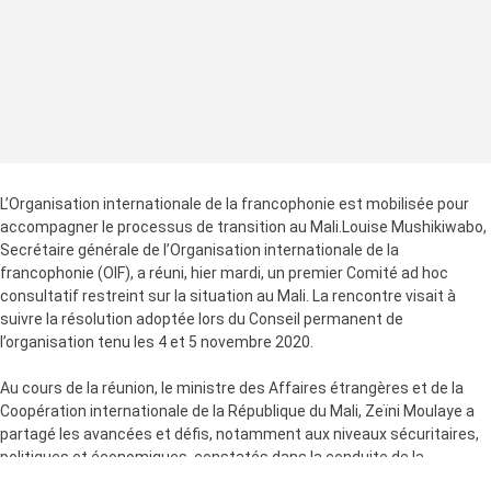
L’Organisation internationale de la francophonie est mobilisée pour
accompagner le processus de transition au Mali.Louise Mushikiwabo,
Secrétaire générale de l’Organisation internationale de la
francophonie (OIF), a réuni, hier mardi, un premier Comité ad hoc
consultatif restreint sur la situation au Mali. La rencontre visait à
suivre la résolution adoptée lors du Conseil permanent de
l’organisation tenu les 4 et 5 novembre 2020.
Au cours de la réunion, le ministre des Affaires étrangères et de la
Coopération internationale de la République du Mali, Zeïni Moulaye a
partagé les avancées et défis, notamment aux niveaux sécuritaires,
politiques et économiques, constatés dans la conduite de la
transition mis en place après le putsch militaire d’août dernier.