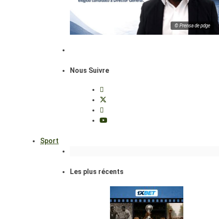
© Prensa de pdge
Nous Suivre
Sport
Les plus récents