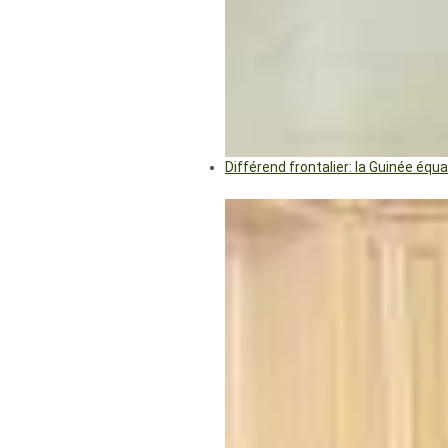
Différend frontalier: la Guinée éq