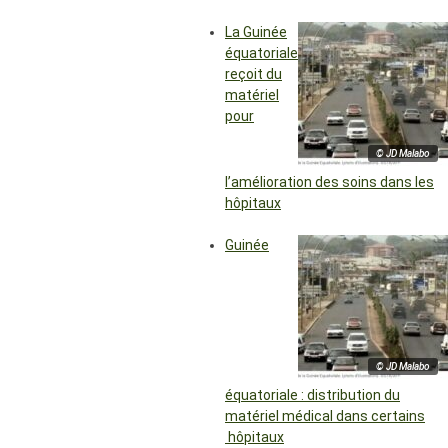
La Guinée
équatoriale
reçoit du
matériel
pour
© JD Malabo
l’amélioration des soins dans les
hôpitaux
Guinée
© JD Malabo
équatoriale : distribution du
matériel médical dans certains
hôpitaux