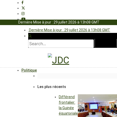
Dernière Mise à jour : 29 juillet 2026 à 13h08 GMT
Dernière Mise à jour : 29 juillet 2026 à 13h08 GMT
Politique
Les plus récents
Différend
frontalier:
la Guinée
équatoriale