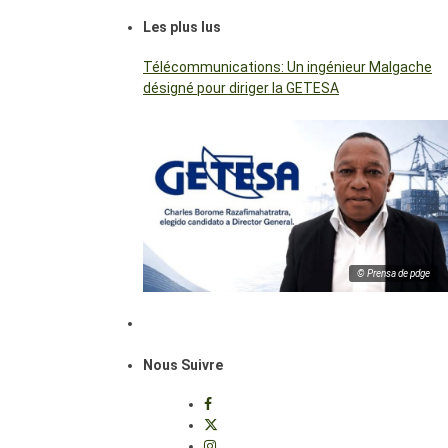
Les plus lus
Télécommunications: Un ingénieur Malgache
désigné pour diriger la GETESA
© Prensa de pdge
Nous Suivre