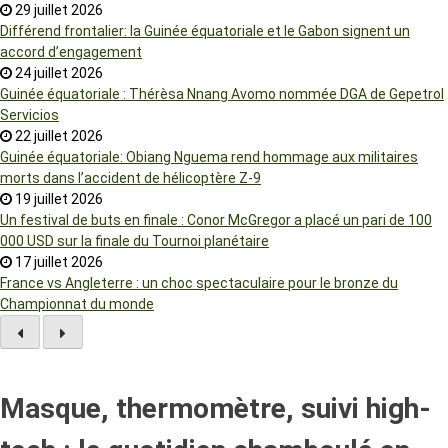
29 juillet 2026
Différend frontalier: la Guinée équatoriale et le Gabon signent un
accord d’engagement
24 juillet 2026
Guinée équatoriale : Thérèsa Nnang Avomo nommée DGA de Gepetrol
Servicios
22 juillet 2026
Guinée équatoriale: Obiang Nguema rend hommage aux militaires
morts dans l’accident de hélicoptère Z-9
19 juillet 2026
Un festival de buts en finale : Conor McGregor a placé un pari de 100
000 USD sur la finale du Tournoi planétaire
17 juillet 2026
France vs Angleterre : un choc spectaculaire pour le bronze du
Championnat du monde
Masque, thermomètre, suivi high-