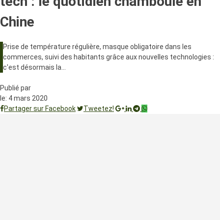
tech : le quotidien chamboulé en
Chine
Prise de température régulière, masque obligatoire dans les
commerces, suivi des habitants grâce aux nouvelles technologies :
c'est désormais la…
Publié par
le:
4 mars 2020
Partager sur Facebook
Tweetez!