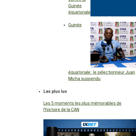
Guinée
équatoriale
Guinée
équatoriale : le sélectionneur Juan
Micha suspendu
Les plus lus
Les 5 moments les plus mémorables de
l’histoire de la CAN