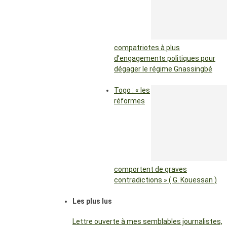
compatriotes à plus
d’engagements politiques pour
dégager le régime Gnassingbé
Togo : « les
réformes
comportent de graves
contradictions » ( G. Kouessan )
Les plus lus
Lettre ouverte à mes semblables journalistes,