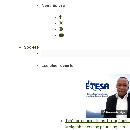
Nous Suivre
Société
Les plus récents
© Prensa de pdge
Télécommunications: Un ingénieur
Malgache désigné pour diriger la