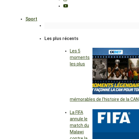
Sport
Les plus récents
Les 5
moments
les plus
mémorables de l’histoire de la CAN
La FIFA
annule le
match du
Malawi
contre la