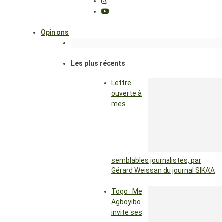
Opinions
Les plus récents
Lettre
ouverte à
mes
semblables journalistes, par
Gérard Weissan du journal SIKA’A
Togo : Me
Agboyibo
invite ses