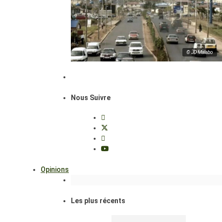
© JD Malabo
Nous Suivre
Opinions
Les plus récents