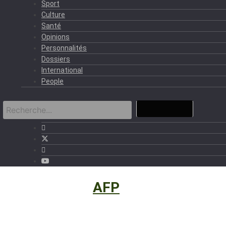
Sport
Culture
Santé
Opinions
Personnalités
Dossiers
International
People
International
›
AFP