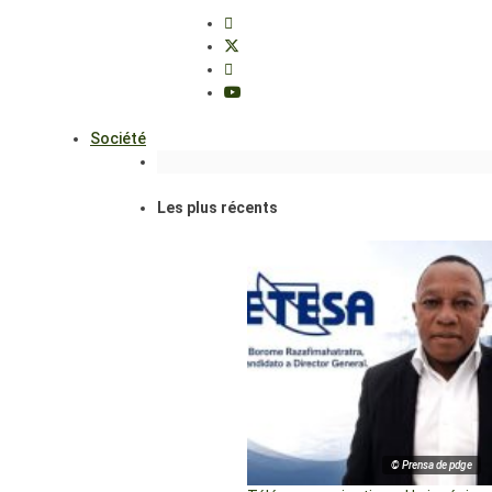
Société
Les plus récents
© Prensa de pdge