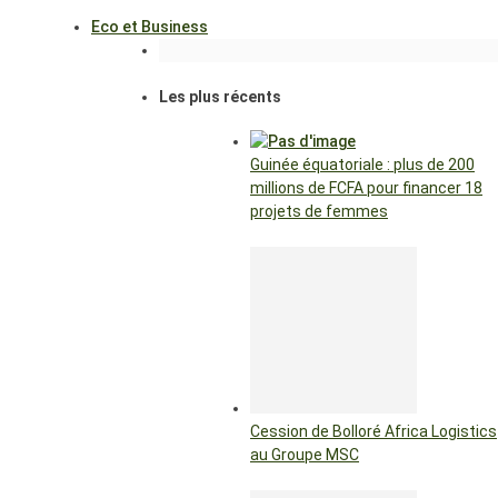
Eco et Business
Les plus récents
Guinée équatoriale : plus de 200
millions de FCFA pour financer 18
projets de femmes
Cession de Bolloré Africa Logistics
au Groupe MSC