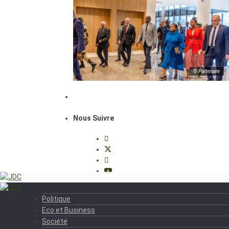
© Partenaire
Nous Suivre
Politique
Eco et Business
Société