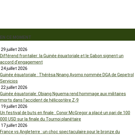
EN CE MOMENT
29 juillet 2026
Différend frontalier: la Guinée équatoriale et le Gabon signent un
accord d’engagement
24 juillet 2026
Guinée équatoriale : Thérèsa Nnang Avomo nommée DGA de Gepetrol
Servicios
22 juillet 2026
Guinée équatoriale: Obiang Nguema rend hommage aux militaires
morts dans l’accident de hélicoptère Z-9
19 juillet 2026
Un festival de buts en finale : Conor McGregor a placé un pari de 100
000 USD sur la finale du Tournoi planétaire
17 juillet 2026
France vs Angleterre : un choc spectaculaire pour le bronze du