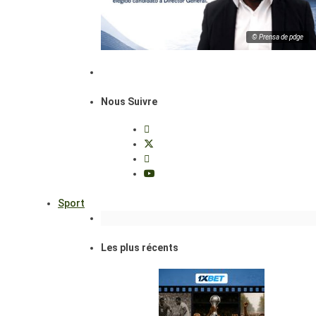
© Prensa de pdge
Nous Suivre
Sport
Les plus récents