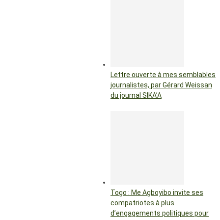
Lettre ouverte à mes semblables
journalistes, par Gérard Weissan
du journal SIKA’A
Togo : Me Agboyibo invite ses
compatriotes à plus
d’engagements politiques pour