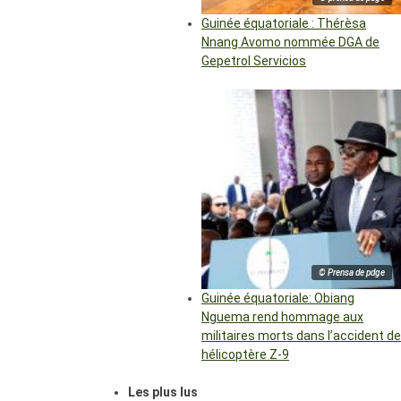
Guinée équatoriale : Thérèsa
Nnang Avomo nommée DGA de
Gepetrol Servicios
© Prensa de pdge
Guinée équatoriale: Obiang
Nguema rend hommage aux
militaires morts dans l’accident de
hélicoptère Z-9
Les plus lus