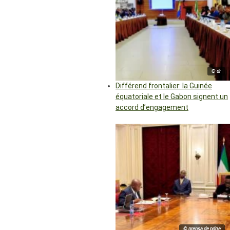
© dr
Différend frontalier: la Guinée
équatoriale et le Gabon signent un
accord d’engagement
© prensa de pdge