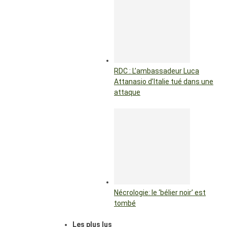
RDC : L’ambassadeur Luca
Attanasio d’Italie tué dans une
attaque
Nécrologie: le ‘bélier noir’ est
tombé
Les plus lus