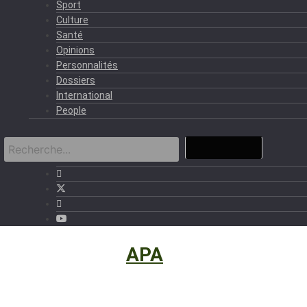
Sport
Culture
Santé
Opinions
Personnalités
Dossiers
International
People
International
›
APA