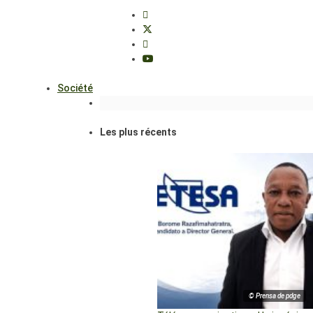
Société
Les plus récents
© Prensa de pdge