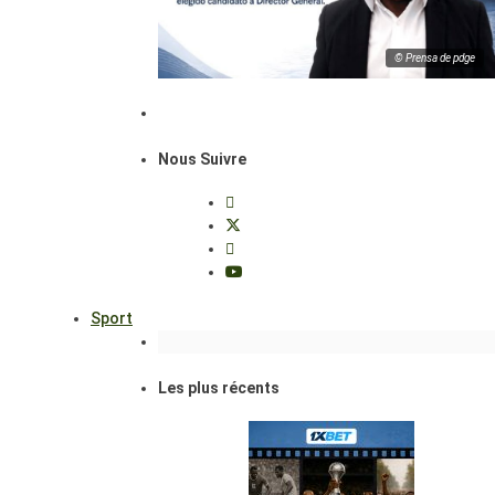
© Prensa de pdge
Nous Suivre
Sport
Les plus récents