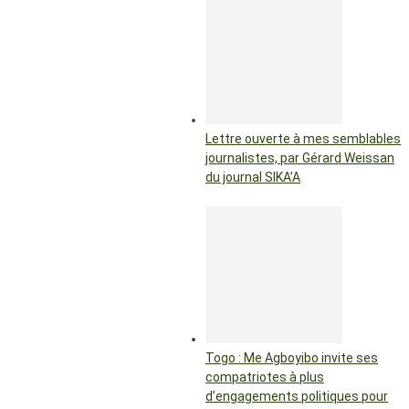
Lettre ouverte à mes semblables
journalistes, par Gérard Weissan
du journal SIKA’A
Togo : Me Agboyibo invite ses
compatriotes à plus
d’engagements politiques pour