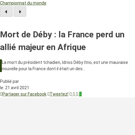
Championnat du monde
Mort de Déby : la France perd un
allié majeur en Afrique
La mort du président tchadien, Idriss Déby Itno, est une mauvaise
nouvelle pour la France dont il était un des…
Publié par
le:
21 avril 2021
Partager sur Facebook
Tweetez!