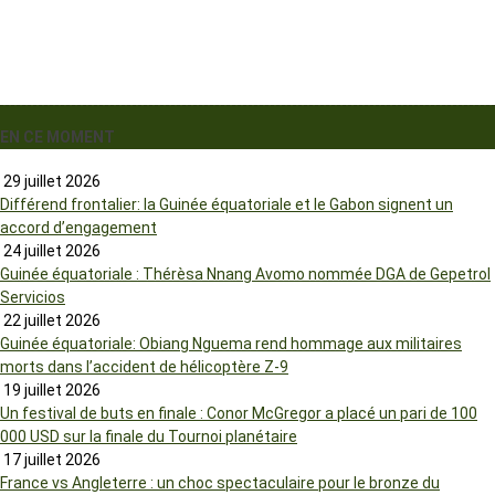
EN CE MOMENT
29 juillet 2026
Différend frontalier: la Guinée équatoriale et le Gabon signent un
accord d’engagement
24 juillet 2026
Guinée équatoriale : Thérèsa Nnang Avomo nommée DGA de Gepetrol
Servicios
22 juillet 2026
Guinée équatoriale: Obiang Nguema rend hommage aux militaires
morts dans l’accident de hélicoptère Z-9
19 juillet 2026
Un festival de buts en finale : Conor McGregor a placé un pari de 100
000 USD sur la finale du Tournoi planétaire
17 juillet 2026
France vs Angleterre : un choc spectaculaire pour le bronze du