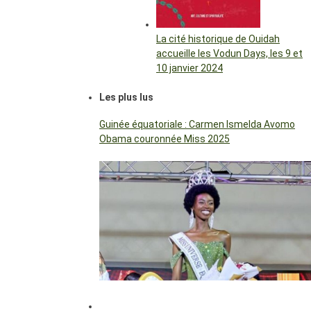
La cité historique de Ouidah
accueille les Vodun Days, les 9 et
10 janvier 2024
Les plus lus
Guinée équatoriale : Carmen Ismelda Avomo
Obama couronnée Miss 2025