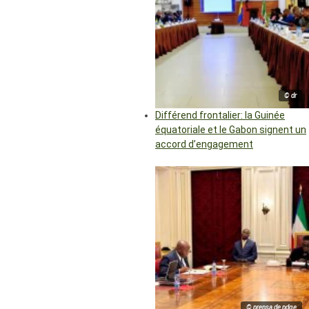
© dr
Différend frontalier: la Guinée
équatoriale et le Gabon signent un
accord d’engagement
© prensa de pdge