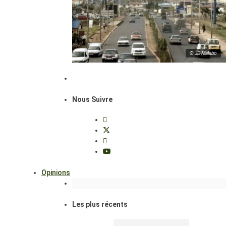
© JD Malabo
Nous Suivre
Opinions
Les plus récents