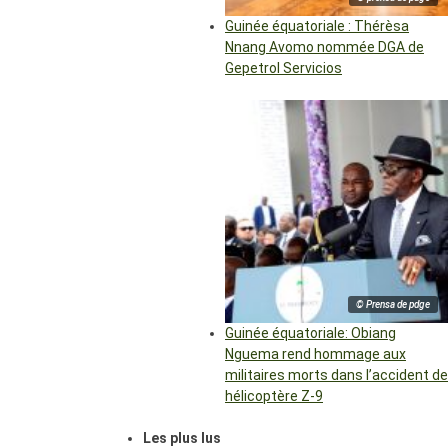
Guinée équatoriale : Thérèsa
Nnang Avomo nommée DGA de
Gepetrol Servicios
© Prensa de pdge
Guinée équatoriale: Obiang
Nguema rend hommage aux
militaires morts dans l’accident de
hélicoptère Z-9
Les plus lus