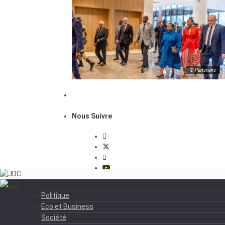
© Partenaire
Nous Suivre
Politique
Eco et Business
Société