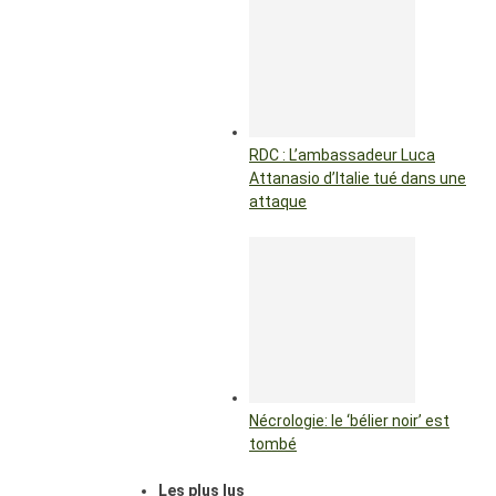
RDC : L’ambassadeur Luca
Attanasio d’Italie tué dans une
attaque
Nécrologie: le ‘bélier noir’ est
tombé
Les plus lus