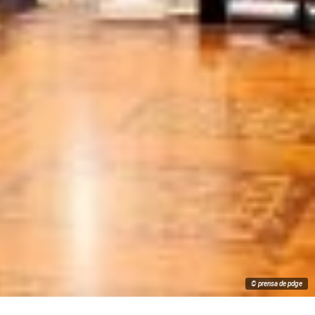
© prensa de pdge