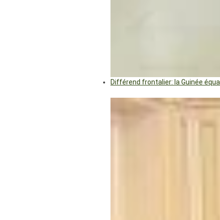
Différend frontalier: la Guinée éq