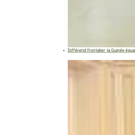
Différend frontalier: la Guinée éq