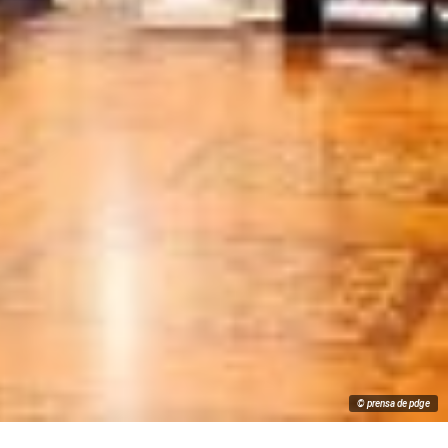
© prensa de pdge