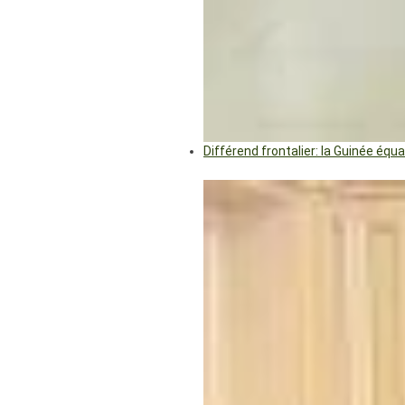
Différend frontalier: la Guinée éq