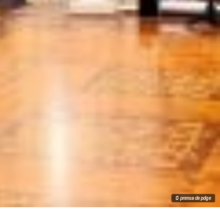
© prensa de pdge