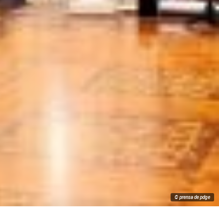
© prensa de pdge