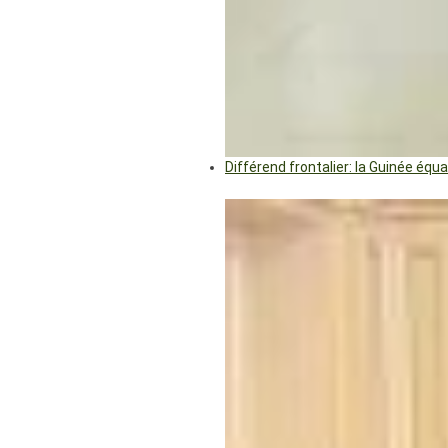
Différend frontalier: la Guinée éq