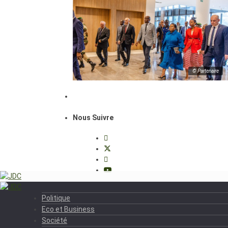
© Partenaire
Nous Suivre
Politique
Eco et Business
Société