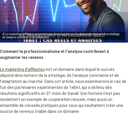
© Le marketing d’affiliation est un domaine dans lequel le succès dépend directement de la stratégie,
de l’analyse constante et de l’adaptation
Comment le professionnalisme et l’analyse contribuent à
augmenter les revenus
Le marketing d’affiliation
est un domaine dans lequel le succès
dépend directement de la stratégie, de l’analyse constante et de
l’adaptation au marché. Dans cet article, nous examinerons le cas de
l’un des partenaires expérimentés de 1xBet, qui a obtenu des
résultats significatifs en 21 mois de travail. Son histoire n’est pas
seulement un exemple de coopération réussie, mais aussi un
ensemble de conseils pratiques pour ceux qui souhaitent créer une
source de revenus stable dans ce domaine.