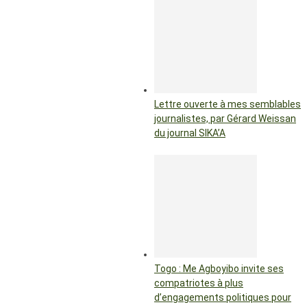
Lettre ouverte à mes semblables
journalistes, par Gérard Weissan
du journal SIKA’A
Togo : Me Agboyibo invite ses
compatriotes à plus
d’engagements politiques pour