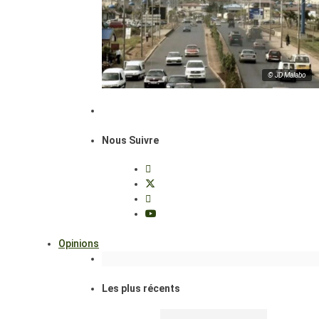
© JD Malabo
Nous Suivre
Opinions
Les plus récents