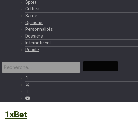
Sport
Culture
Santé
Opinions
Personnalités
Dossiers
International
People
›
1xBet