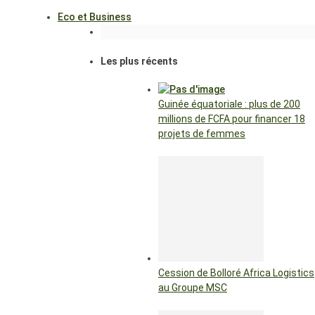
Eco et Business
Les plus récents
Guinée équatoriale : plus de 200
millions de FCFA pour financer 18
projets de femmes
Cession de Bolloré Africa Logistics
au Groupe MSC