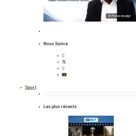
© Prensa de pdge
Nous Suivre
Sport
Les plus récents