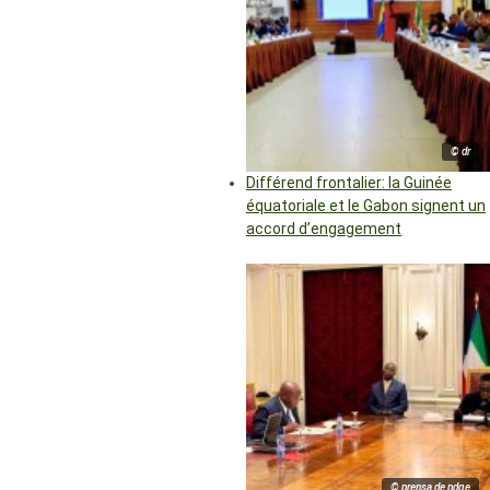
© dr
Différend frontalier: la Guinée
équatoriale et le Gabon signent un
accord d’engagement
© prensa de pdge