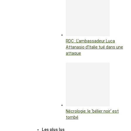
RDC : L’ambassadeur Luca
Attanasio d’Italie tué dans une
attaque
Nécrologie: le ‘bélier noir’ est
tombé
Les plus lus