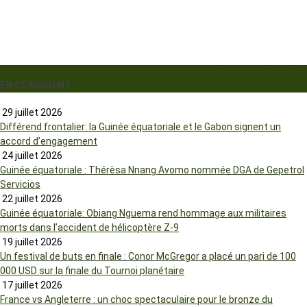
EN CE MOMENT
29 juillet 2026
Différend frontalier: la Guinée équatoriale et le Gabon signent un
accord d’engagement
24 juillet 2026
Guinée équatoriale : Thérèsa Nnang Avomo nommée DGA de Gepetrol
Servicios
22 juillet 2026
Guinée équatoriale: Obiang Nguema rend hommage aux militaires
morts dans l’accident de hélicoptère Z-9
19 juillet 2026
Un festival de buts en finale : Conor McGregor a placé un pari de 100
000 USD sur la finale du Tournoi planétaire
17 juillet 2026
France vs Angleterre : un choc spectaculaire pour le bronze du