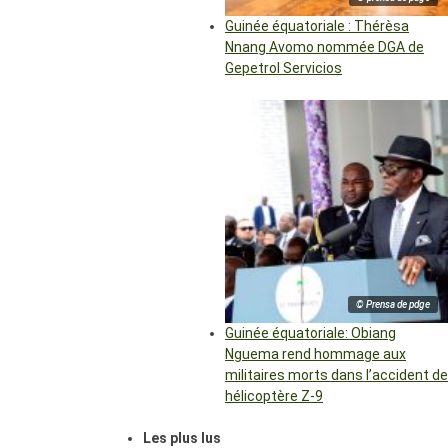
Guinée équatoriale : Thérèsa
Nnang Avomo nommée DGA de
Gepetrol Servicios
© Prensa de pdge
Guinée équatoriale: Obiang
Nguema rend hommage aux
militaires morts dans l’accident de
hélicoptère Z-9
Les plus lus