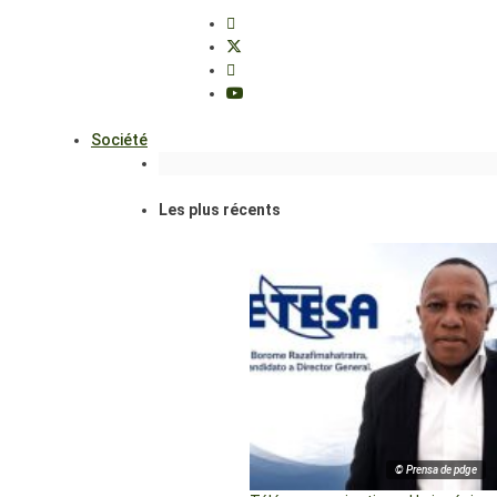
Société
Les plus récents
© Prensa de pdge