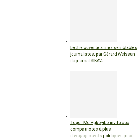
Lettre ouverte à mes semblables
journalistes, par Gérard Weissan
du journal SIKA’A
Togo : Me Agboyibo invite ses
compatriotes à plus
d’engagements politiques pour