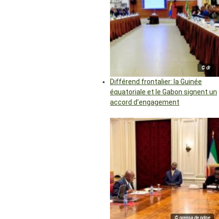
© dr
Différend frontalier: la Guinée
équatoriale et le Gabon signent un
accord d’engagement
© prensa de pdge