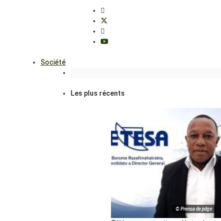
Société
Les plus récents
© Prensa de pdge