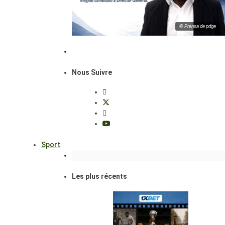
© Prensa de pdge
Nous Suivre
Sport
Les plus récents