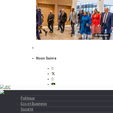
© Partenaire
Nous Suivre
Politique
Eco et Business
Société