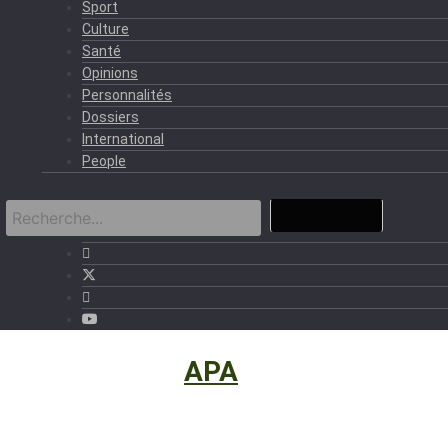
Sport
Culture
Santé
Opinions
Personnalités
Dossiers
International
People
International
›
APA