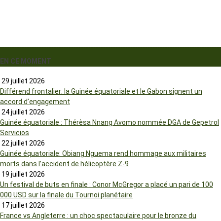
EN CE MOMENT
29 juillet 2026
Différend frontalier: la Guinée équatoriale et le Gabon signent un
accord d’engagement
24 juillet 2026
Guinée équatoriale : Thérèsa Nnang Avomo nommée DGA de Gepetrol
Servicios
22 juillet 2026
Guinée équatoriale: Obiang Nguema rend hommage aux militaires
morts dans l’accident de hélicoptère Z-9
19 juillet 2026
Un festival de buts en finale : Conor McGregor a placé un pari de 100
000 USD sur la finale du Tournoi planétaire
17 juillet 2026
France vs Angleterre : un choc spectaculaire pour le bronze du