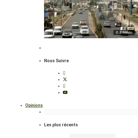
© JD Malabo
Nous Suivre
Opinions
Les plus récents