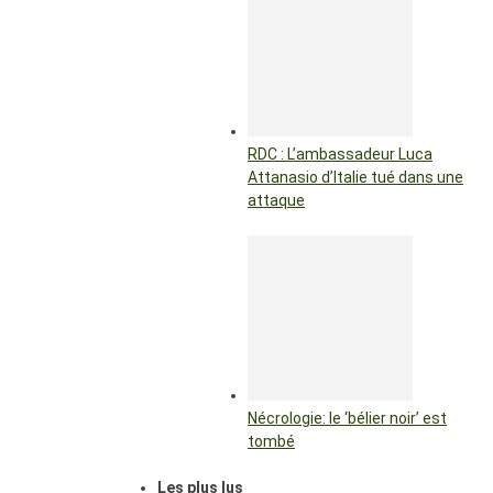
RDC : L’ambassadeur Luca
Attanasio d’Italie tué dans une
attaque
Nécrologie: le ‘bélier noir’ est
tombé
Les plus lus