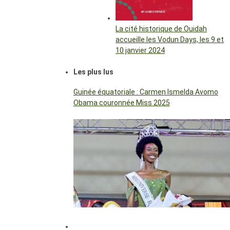
La cité historique de Ouidah
accueille les Vodun Days, les 9 et
10 janvier 2024
Les plus lus
Guinée équatoriale : Carmen Ismelda Avomo
Obama couronnée Miss 2025