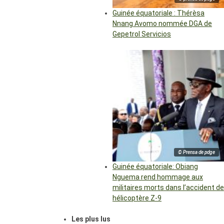
Guinée équatoriale : Thérèsa
Nnang Avomo nommée DGA de
Gepetrol Servicios
© Prensa de pdge
Guinée équatoriale: Obiang
Nguema rend hommage aux
militaires morts dans l’accident de
hélicoptère Z-9
Les plus lus