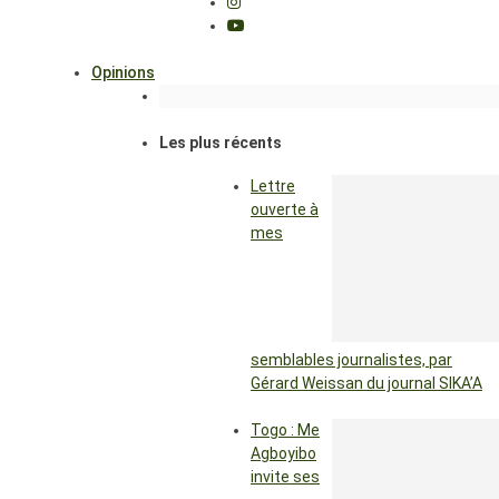
Opinions
Les plus récents
Lettre
ouverte à
mes
semblables journalistes, par
Gérard Weissan du journal SIKA’A
Togo : Me
Agboyibo
invite ses