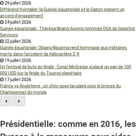
29 juillet 2026
Différend frontalier: la Guinée équatoriale et le Gabon signent un
accord d’engagement
24 juillet 2026
Guinée équatoriale : Thérèsa Nnang Avomo nommée DGA de Gepetrol
Servicios
22 juillet 2026
Guinée équatoriale: Obiang Nguema rend hommage aux militaires
morts dans l’accident de hélicoptère Z-9
19 juillet 2026
Un festival de buts en finale : Conor McGregor a placé un pari de 100
000 USD sur la finale du Tournoi planétaire
17 juillet 2026
France vs Angleterre : un choc spectaculaire pour le bronze du
Championnat du monde
Présidentielle: comme en 2016, les