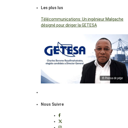
Les plus lus
Télécommunications: Un ingénieur Malgache
désigné pour diriger la GETESA
© Prensa de pdge
Nous Suivre