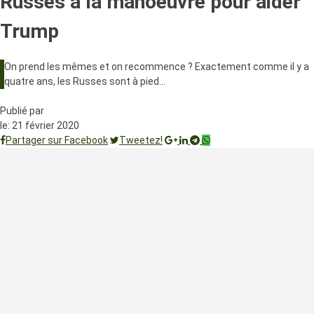
Russes à la manoeuvre pour aider
Trump
On prend les mêmes et on recommence ? Exactement comme il y a
quatre ans, les Russes sont à pied…
Publié par
le:
21 février 2020
Partager sur Facebook
Tweetez!