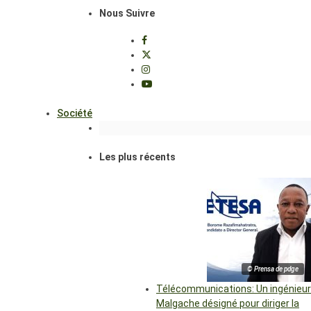
Nous Suivre
Société
Les plus récents
© Prensa de pdge
Télécommunications: Un ingénieur
Malgache désigné pour diriger la