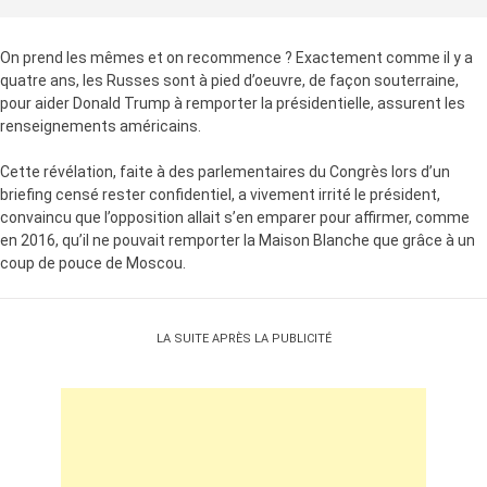
On prend les mêmes et on recommence ? Exactement comme il y a
quatre ans, les Russes sont à pied d’oeuvre, de façon souterraine,
pour aider Donald Trump à remporter la présidentielle, assurent les
renseignements américains.
Cette révélation, faite à des parlementaires du Congrès lors d’un
briefing censé rester confidentiel, a vivement irrité le président,
convaincu que l’opposition allait s’en emparer pour affirmer, comme
en 2016, qu’il ne pouvait remporter la Maison Blanche que grâce à un
coup de pouce de Moscou.
LA SUITE APRÈS LA PUBLICITÉ