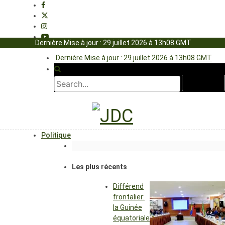
Dernière Mise à jour : 29 juillet 2026 à 13h08 GMT
Dernière Mise à jour : 29 juillet 2026 à 13h08 GMT
Politique
Les plus récents
Différend
frontalier:
la Guinée
équatoriale