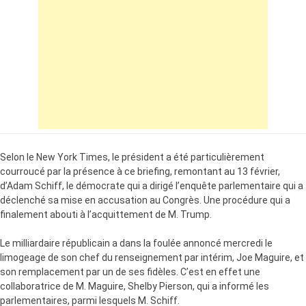
Selon le New York Times, le président a été particulièrement
courroucé par la présence à ce briefing, remontant au 13 février,
d’Adam Schiff, le démocrate qui a dirigé l’enquête parlementaire qui a
déclenché sa mise en accusation au Congrès. Une procédure qui a
finalement abouti à l’acquittement de M. Trump.
Le milliardaire républicain a dans la foulée annoncé mercredi le
limogeage de son chef du renseignement par intérim, Joe Maguire, et
son remplacement par un de ses fidèles. C’est en effet une
collaboratrice de M. Maguire, Shelby Pierson, qui a informé les
parlementaires, parmi lesquels M. Schiff.