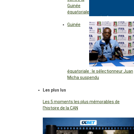
Guinée
équatoriale
Guinée
équatoriale : le sélectionneur Juan
Micha suspendu
Les plus lus
Les 5 moments les plus mémorables de
l’histoire de la CAN