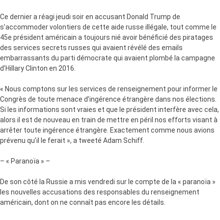
Ce dernier a réagi jeudi soir en accusant Donald Trump de
s’accommoder volontiers de cette aide russe illégale, tout comme le
45e président américain a toujours nié avoir bénéficié des piratages
des services secrets russes qui avaient révélé des emails
embarrassants du parti démocrate qui avaient plombé la campagne
d’Hillary Clinton en 2016.
« Nous comptons sur les services de renseignement pour informer le
Congrès de toute menace d’ingérence étrangère dans nos élections.
Si les informations sont vraies et que le président interfère avec cela,
alors il est de nouveau en train de mettre en péril nos efforts visant à
arrêter toute ingérence étrangère. Exactement comme nous avions
prévenu qu’il le ferait », a tweeté Adam Schiff.
– « Paranoïa » –
De son côté la Russie a mis vendredi sur le compte de la « paranoïa »
les nouvelles accusations des responsables du renseignement
américain, dont on ne connaît pas encore les détails.