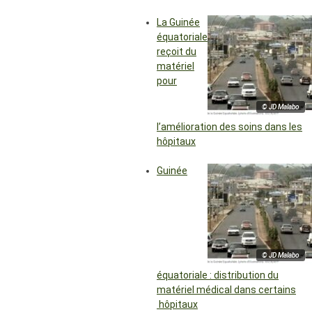
La Guinée
équatoriale
reçoit du
matériel
pour
© JD Malabo
l’amélioration des soins dans les
hôpitaux
Guinée
© JD Malabo
équatoriale : distribution du
matériel médical dans certains
hôpitaux