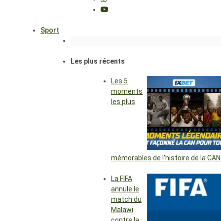
Sport
Les plus récents
Les 5
moments
les plus
mémorables de l’histoire de la CAN
La FIFA
annule le
match du
Malawi
contre la