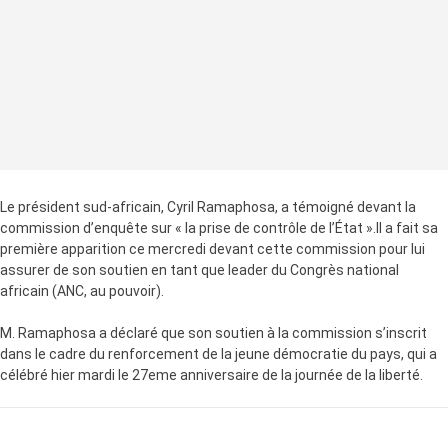
Le président sud-africain, Cyril Ramaphosa, a témoigné devant la
commission d’enquête sur « la prise de contrôle de l’État ».Il a fait sa
première apparition ce mercredi devant cette commission pour lui
assurer de son soutien en tant que leader du Congrès national
africain (ANC, au pouvoir).
M. Ramaphosa a déclaré que son soutien à la commission s’inscrit
dans le cadre du renforcement de la jeune démocratie du pays, qui a
célébré hier mardi le 27eme anniversaire de la journée de la liberté.
LA SUITE APRÈS LA PUBLICITÉ