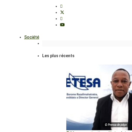
Société
Les plus récents
© Prensa de pdge