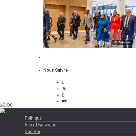
© Partenaire
Nous Suivre
Politique
Eco et Business
Société