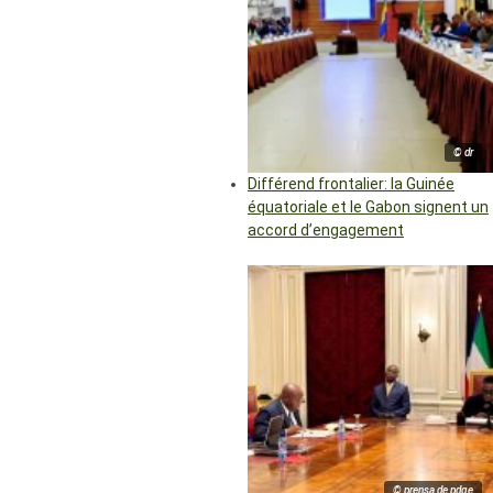
© dr
Différend frontalier: la Guinée
équatoriale et le Gabon signent un
accord d’engagement
© prensa de pdge