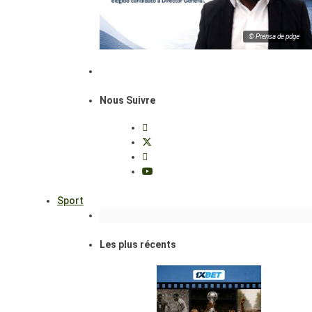
© Prensa de pdge
Nous Suivre
Sport
Les plus récents