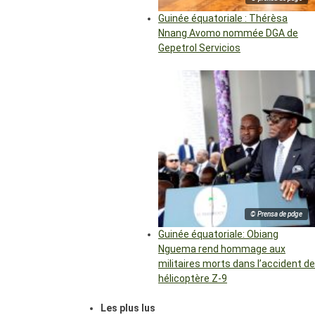
Guinée équatoriale : Thérèsa
Nnang Avomo nommée DGA de
Gepetrol Servicios
© Prensa de pdge
Guinée équatoriale: Obiang
Nguema rend hommage aux
militaires morts dans l’accident de
hélicoptère Z-9
Les plus lus