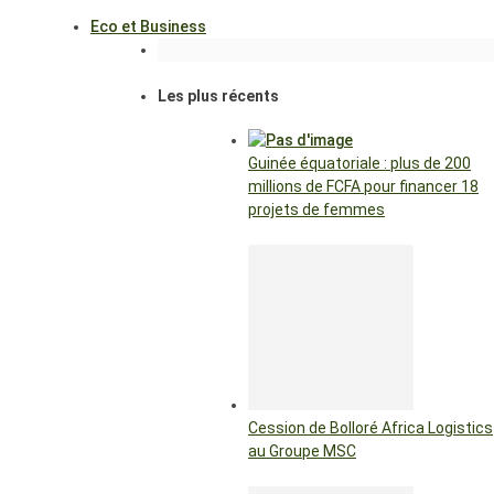
Eco et Business
Les plus récents
Guinée équatoriale : plus de 200
millions de FCFA pour financer 18
projets de femmes
Cession de Bolloré Africa Logistics
au Groupe MSC