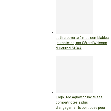
Lettre ouverte à mes semblables
journalistes, par Gérard Weissan
du journal SIKA’A
Togo : Me Agboyibo invite ses
compatriotes à plus
d’engagements politiques pour