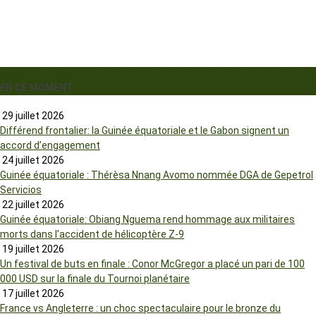
EN CE MOMENT
29 juillet 2026
Différend frontalier: la Guinée équatoriale et le Gabon signent un
accord d’engagement
24 juillet 2026
Guinée équatoriale : Thérèsa Nnang Avomo nommée DGA de Gepetrol
Servicios
22 juillet 2026
Guinée équatoriale: Obiang Nguema rend hommage aux militaires
morts dans l’accident de hélicoptère Z-9
19 juillet 2026
Un festival de buts en finale : Conor McGregor a placé un pari de 100
000 USD sur la finale du Tournoi planétaire
17 juillet 2026
France vs Angleterre : un choc spectaculaire pour le bronze du