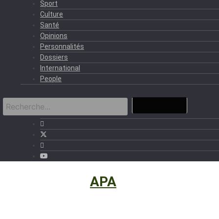
Sport
Culture
Santé
Opinions
Personnalités
Dossiers
International
People
International
›
APA