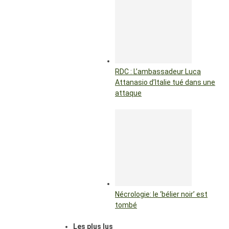
RDC : L’ambassadeur Luca
Attanasio d’Italie tué dans une
attaque
Nécrologie: le ‘bélier noir’ est
tombé
Les plus lus