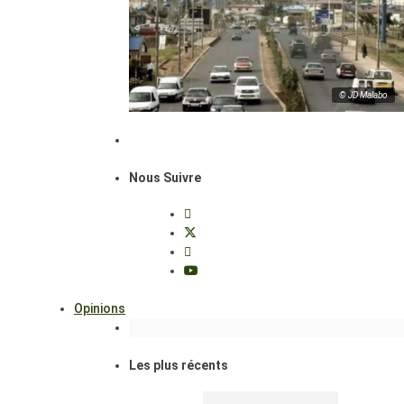
© JD Malabo
Nous Suivre
Opinions
Les plus récents