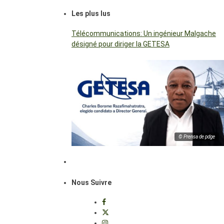
Les plus lus
Télécommunications: Un ingénieur Malgache
désigné pour diriger la GETESA
© Prensa de pdge
Nous Suivre