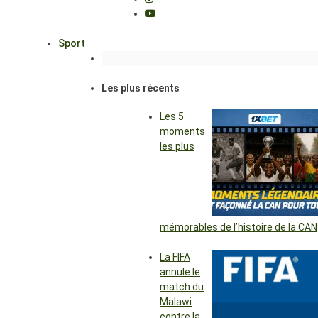
Sport
Les plus récents
Les 5
moments
les plus
mémorables de l’histoire de la CAN
La FIFA
annule le
match du
Malawi
contre la