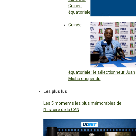
Guinée
équatoriale
Guinée
équatoriale : le sélectionneur Juan
Micha suspendu
Les plus lus
Les 5 moments les plus mémorables de
l’histoire de la CAN