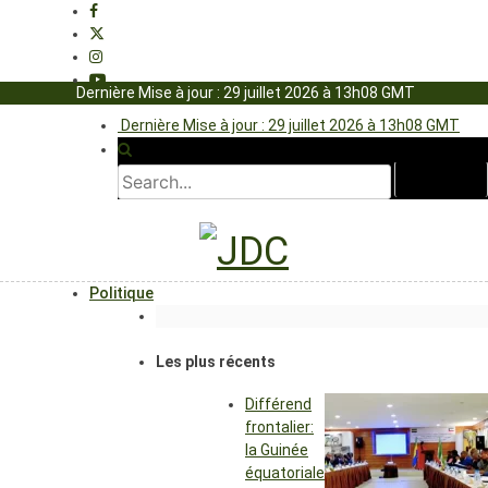
Dernière Mise à jour : 29 juillet 2026 à 13h08 GMT
Dernière Mise à jour : 29 juillet 2026 à 13h08 GMT
Politique
Les plus récents
Différend
frontalier:
la Guinée
équatoriale