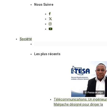
Nous Suivre
Société
Les plus récents
© Prensa de pdge
Télécommunications: Un ingénieur
Malgache désigné pour diriger la