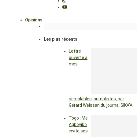
Opinions
Les plus récents
Lettre
ouverte à
mes
semblables journalistes, par
Gérard Weissan du journal SIKA’A
Togo : Me
Agboyibo
invite ses