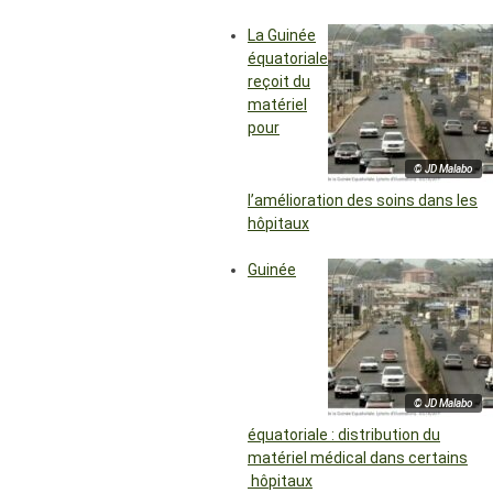
La Guinée
équatoriale
reçoit du
matériel
pour
© JD Malabo
l’amélioration des soins dans les
hôpitaux
Guinée
© JD Malabo
équatoriale : distribution du
matériel médical dans certains
hôpitaux