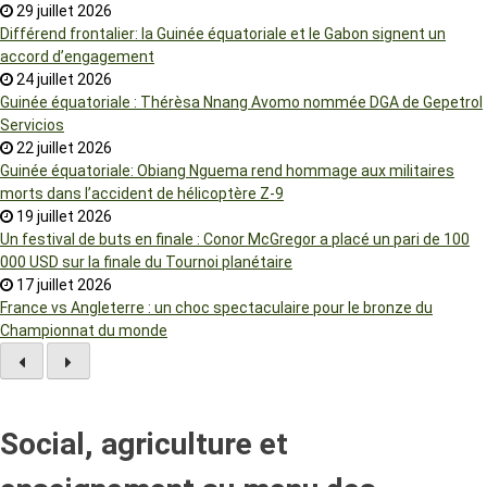
29 juillet 2026
Différend frontalier: la Guinée équatoriale et le Gabon signent un
accord d’engagement
24 juillet 2026
Guinée équatoriale : Thérèsa Nnang Avomo nommée DGA de Gepetrol
Servicios
22 juillet 2026
Guinée équatoriale: Obiang Nguema rend hommage aux militaires
morts dans l’accident de hélicoptère Z-9
19 juillet 2026
Un festival de buts en finale : Conor McGregor a placé un pari de 100
000 USD sur la finale du Tournoi planétaire
17 juillet 2026
France vs Angleterre : un choc spectaculaire pour le bronze du
Championnat du monde
Social, agriculture et