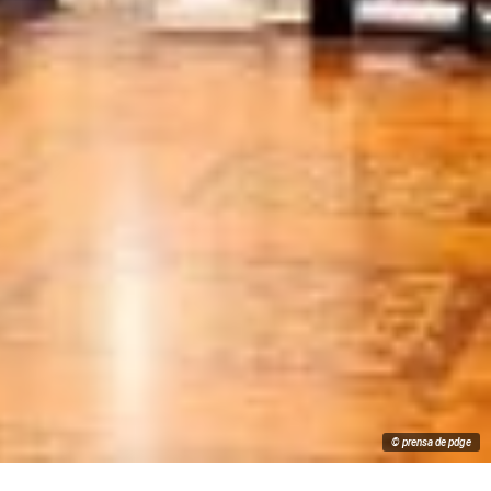
© prensa de pdge