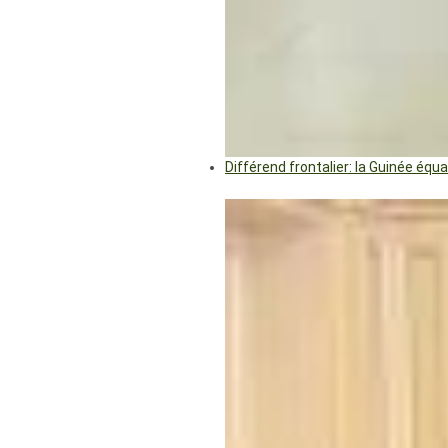
Différend frontalier: la Guinée éq