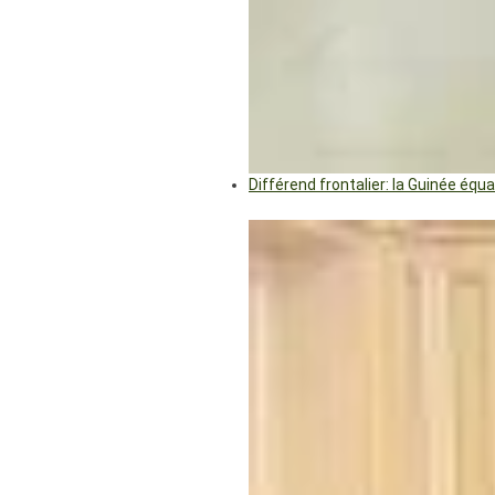
Différend frontalier: la Guinée éq