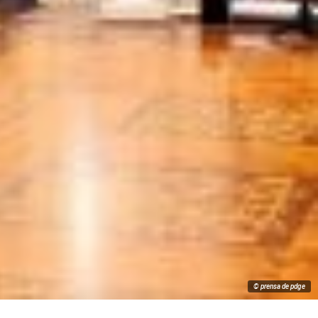
© prensa de pdge