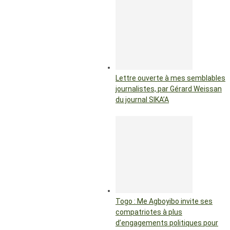
Lettre ouverte à mes semblables
journalistes, par Gérard Weissan
du journal SIKA’A
Togo : Me Agboyibo invite ses
compatriotes à plus
d’engagements politiques pour