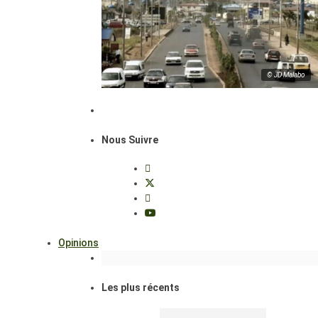
© JD Malabo
Nous Suivre
Opinions
Les plus récents