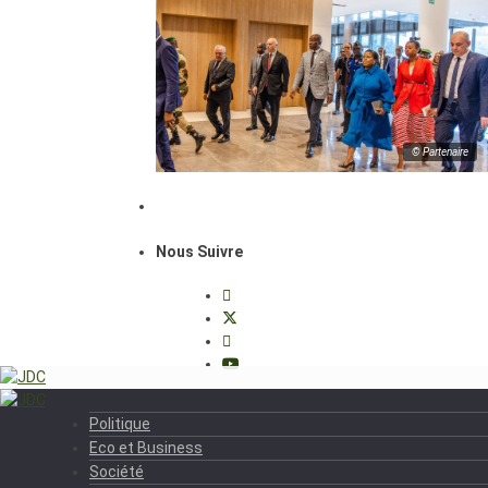
© Partenaire
Nous Suivre
Politique
Eco et Business
Société