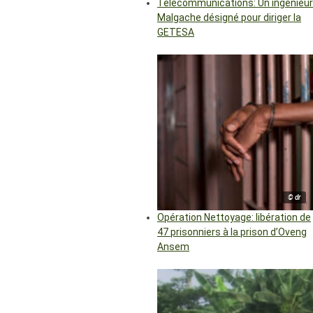
Télécommunications: Un ingénieur
Malgache désigné pour diriger la
GETESA
© dr
Opération Nettoyage: libération de
47 prisonniers à la prison d’Oveng
Ansem