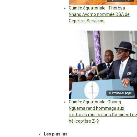
Guinée équatoriale : Thérèsa
Nnang Avomo nommée DGA de
Gepetrol Servicios
© Prensa de pdge
Guinée équatoriale: Obiang
Nguema rend hommage aux
militaires morts dans l’accident de
hélicoptère Z-9
Les plus lus