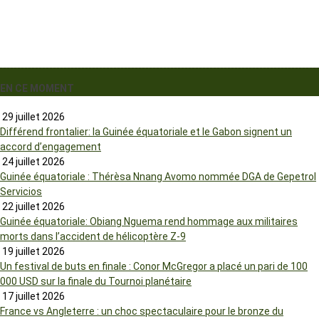
EN CE MOMENT
29 juillet 2026
Différend frontalier: la Guinée équatoriale et le Gabon signent un
accord d’engagement
24 juillet 2026
Guinée équatoriale : Thérèsa Nnang Avomo nommée DGA de Gepetrol
Servicios
22 juillet 2026
Guinée équatoriale: Obiang Nguema rend hommage aux militaires
morts dans l’accident de hélicoptère Z-9
19 juillet 2026
Un festival de buts en finale : Conor McGregor a placé un pari de 100
000 USD sur la finale du Tournoi planétaire
17 juillet 2026
France vs Angleterre : un choc spectaculaire pour le bronze du