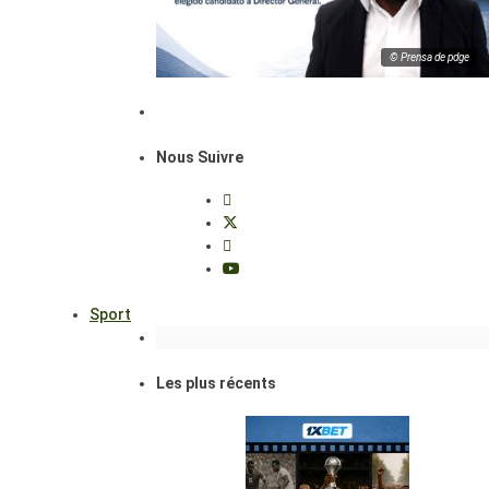
© Prensa de pdge
Nous Suivre
Sport
Les plus récents