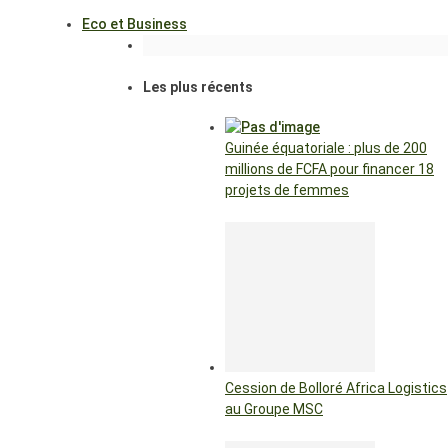
Eco et Business
Les plus récents
Guinée équatoriale : plus de 200
millions de FCFA pour financer 18
projets de femmes
Cession de Bolloré Africa Logistics
au Groupe MSC