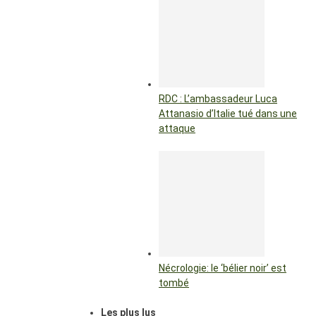
RDC : L’ambassadeur Luca
Attanasio d’Italie tué dans une
attaque
Nécrologie: le ‘bélier noir’ est
tombé
Les plus lus