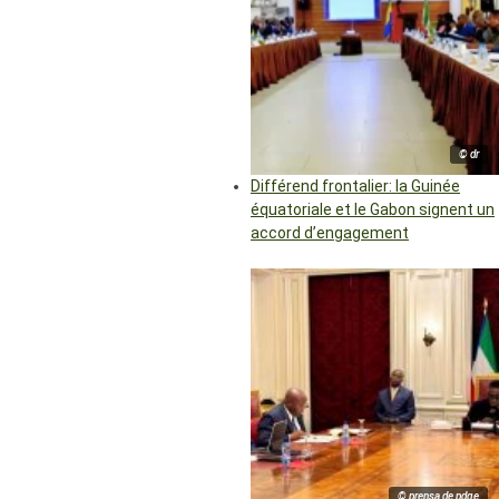
© dr
Différend frontalier: la Guinée
équatoriale et le Gabon signent un
accord d’engagement
© prensa de pdge