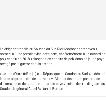
Le dirigeant rebelle du Soudan du Sud Riek Machar est redevenu
samedi à Juba premier vice-président, conformément à un accord de
paix conclu en 2018, relançant les espoirs de paix dans ce jeune pays
ravagé par la guerre depuis six ans.
« Je jure d’être fidèle (…) à la République du Soudan du Sud », a déclaré
lors de sa prestation de serment M. Machar devant un parterre de
diplomates et de représentants des pays voisins, dont le dirigeant du
Soudan, le général Abdel Fattah al-Burhan.
LA SUITE APRÈS LA PUBLICITÉ