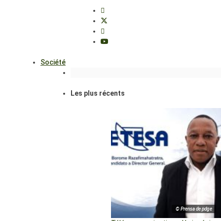
Société
Les plus récents
© Prensa de pdge