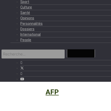
Sport
Culture
Santé
Opinions
Personnalités
Dossiers
International
People
International
›
AFP