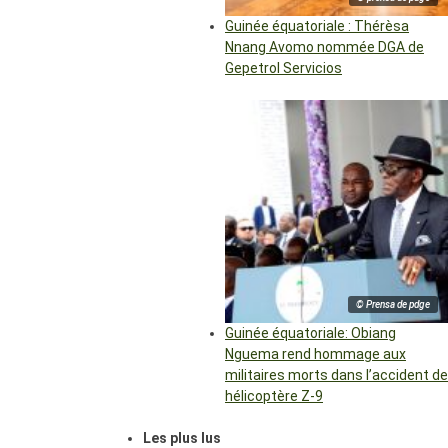
Guinée équatoriale : Thérèsa
Nnang Avomo nommée DGA de
Gepetrol Servicios
© Prensa de pdge
Guinée équatoriale: Obiang
Nguema rend hommage aux
militaires morts dans l’accident de
hélicoptère Z-9
Les plus lus