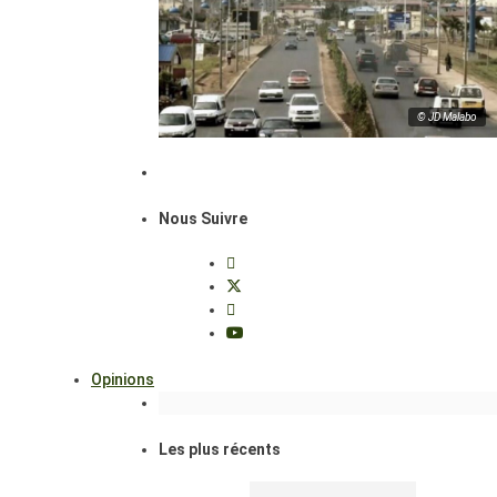
© JD Malabo
Nous Suivre
Opinions
Les plus récents