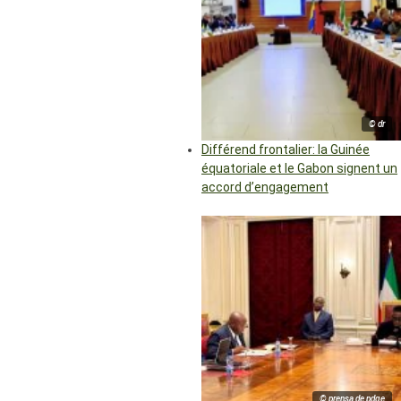
© dr
Différend frontalier: la Guinée
équatoriale et le Gabon signent un
accord d’engagement
© prensa de pdge