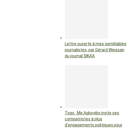
Lettre ouverte à mes semblables
journalistes, par Gérard Weissan
du journal SIKA’A
Togo : Me Agboyibo invite ses
compatriotes à plus
d’engagements politiques pour