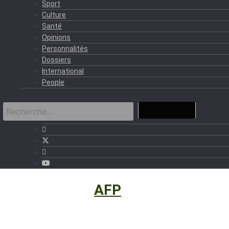
Sport
Culture
Santé
Opinions
Personnalités
Dossiers
International
People
International
›
AFP