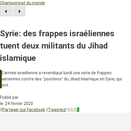
Championnat du monde
Syrie: des frappes israéliennes
tuent deux militants du Jihad
islamique
L'armée israélienne a revendiqué lundi une série de frappes
aériennes contre des "positions" du Jihad Islamique en Syrie, qui
ont…
Publié par
le:
24 février 2020
Partager sur Facebook
Tweetez!