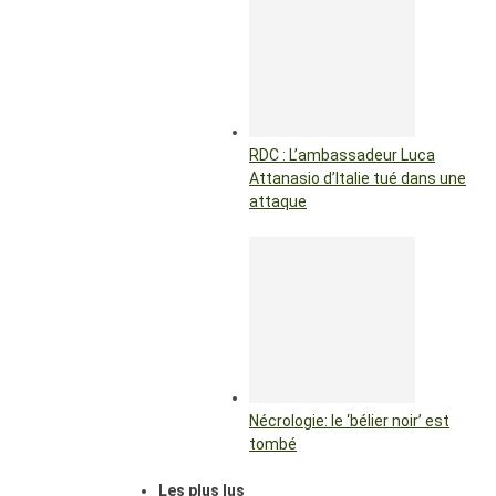
RDC : L’ambassadeur Luca
Attanasio d’Italie tué dans une
attaque
Nécrologie: le ‘bélier noir’ est
tombé
Les plus lus