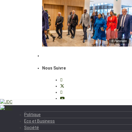
© Partenaire
Nous Suivre
Politique
Eco et Business
Société