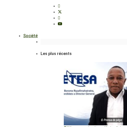
Société
Les plus récents
© Prensa de pdge