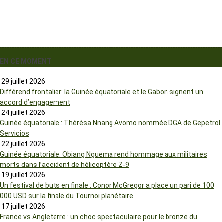
EN CE MOMENT
29 juillet 2026
Différend frontalier: la Guinée équatoriale et le Gabon signent un
accord d’engagement
24 juillet 2026
Guinée équatoriale : Thérèsa Nnang Avomo nommée DGA de Gepetrol
Servicios
22 juillet 2026
Guinée équatoriale: Obiang Nguema rend hommage aux militaires
morts dans l’accident de hélicoptère Z-9
19 juillet 2026
Un festival de buts en finale : Conor McGregor a placé un pari de 100
000 USD sur la finale du Tournoi planétaire
17 juillet 2026
France vs Angleterre : un choc spectaculaire pour le bronze du