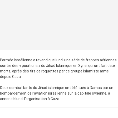
L’armée israélienne a revendiqué lundi une série de frappes aériennes
contre des « positions » du Jihad Islamique en Syrie, qui ont fait deux
morts, après des tirs de roquettes par ce groupe islamiste armé
depuis Gaza.
Deux combattants du Jihad islamique ont été tués à Damas par un
bombardement de l’aviation israélienne sur la capitale syrienne, a
annoncé lundi l’organisation à Gaza.
LA SUITE APRÈS LA PUBLICITÉ