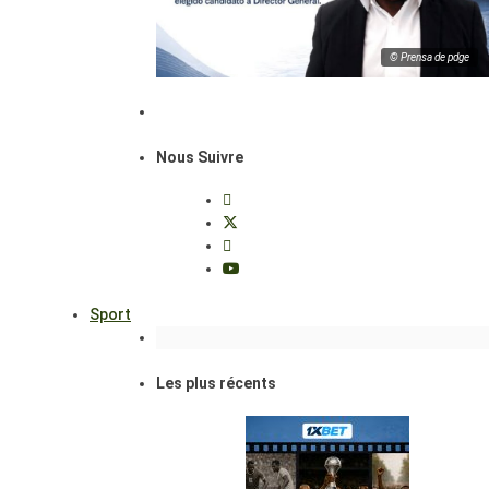
© Prensa de pdge
Nous Suivre
Sport
Les plus récents