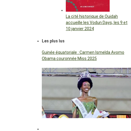
La cité historique de Ouidah
accueille les Vodun Days, les 9 et
10 janvier 2024
Les plus lus
Guinée équatoriale : Carmen Ismelda Avomo
Obama couronnée Miss 2025