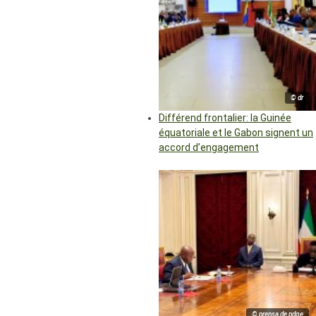
© dr
Différend frontalier: la Guinée
équatoriale et le Gabon signent un
accord d’engagement
© prensa de pdge