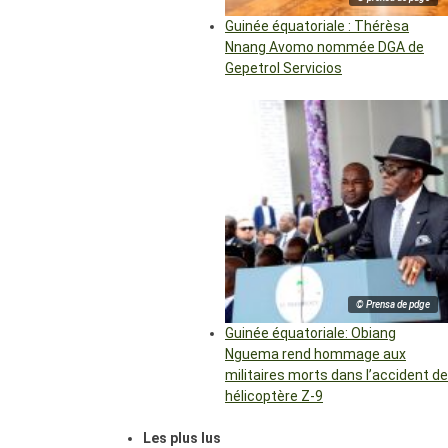
Guinée équatoriale : Thérèsa
Nnang Avomo nommée DGA de
Gepetrol Servicios
© Prensa de pdge
Guinée équatoriale: Obiang
Nguema rend hommage aux
militaires morts dans l’accident de
hélicoptère Z-9
Les plus lus