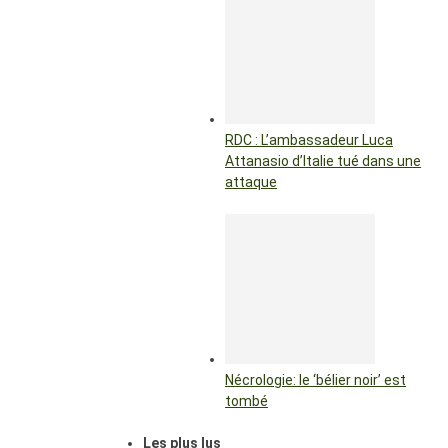
RDC : L’ambassadeur Luca
Attanasio d’Italie tué dans une
attaque
Nécrologie: le ‘bélier noir’ est
tombé
Les plus lus