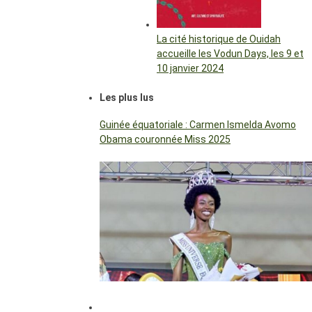
La cité historique de Ouidah
accueille les Vodun Days, les 9 et
10 janvier 2024
Les plus lus
Guinée équatoriale : Carmen Ismelda Avomo
Obama couronnée Miss 2025