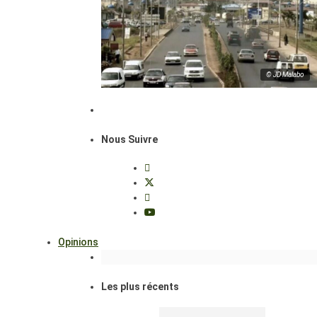
© JD Malabo
Nous Suivre
Opinions
Les plus récents