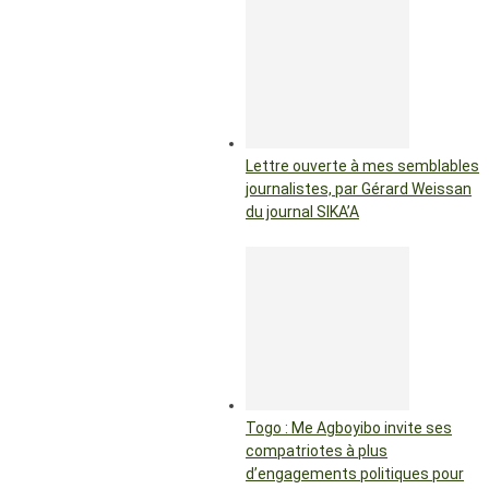
Lettre ouverte à mes semblables
journalistes, par Gérard Weissan
du journal SIKA’A
Togo : Me Agboyibo invite ses
compatriotes à plus
d’engagements politiques pour