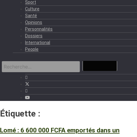
Sport
Culture
Santé
Opinions
Personnalités
Dossiers
International
People
Étiquette :
6 600 000 FCFA.
Lomé : 6 600 000 FCFA emportés dans un