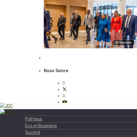
© Partenaire
Nous Suivre
Politique
Eco et Business
Société