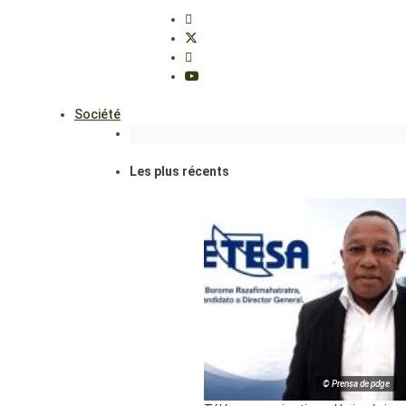
Société
Les plus récents
© Prensa de pdge