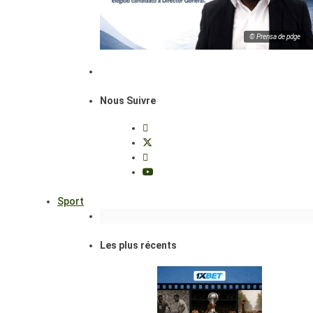
© Prensa de pdge
Nous Suivre
Sport
Les plus récents