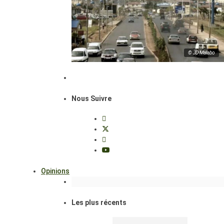
© JD Malabo
Nous Suivre
Opinions
Les plus récents