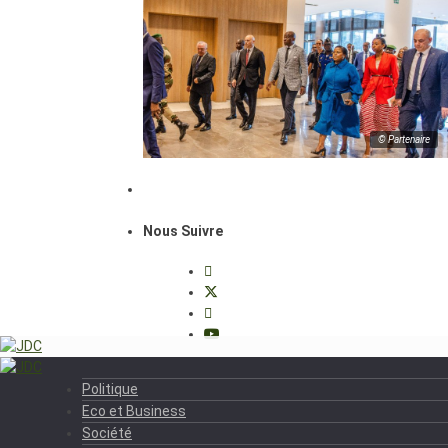
© Partenaire
Nous Suivre
Politique
Eco et Business
Société