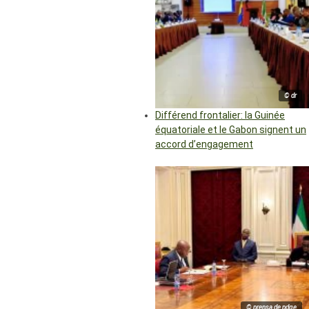
© dr
Différend frontalier: la Guinée
équatoriale et le Gabon signent un
accord d’engagement
© prensa de pdge