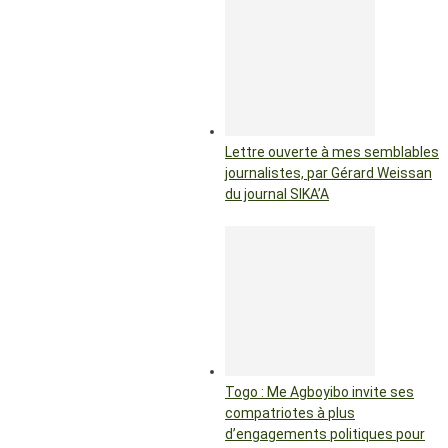
Lettre ouverte à mes semblables
journalistes, par Gérard Weissan
du journal SIKA’A
Togo : Me Agboyibo invite ses
compatriotes à plus
d’engagements politiques pour