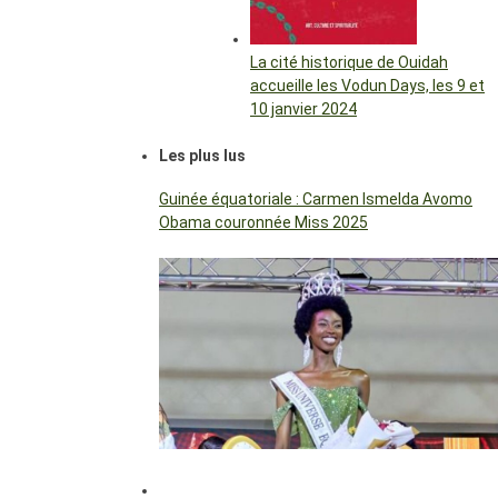
La cité historique de Ouidah
accueille les Vodun Days, les 9 et
10 janvier 2024
Les plus lus
Guinée équatoriale : Carmen Ismelda Avomo
Obama couronnée Miss 2025