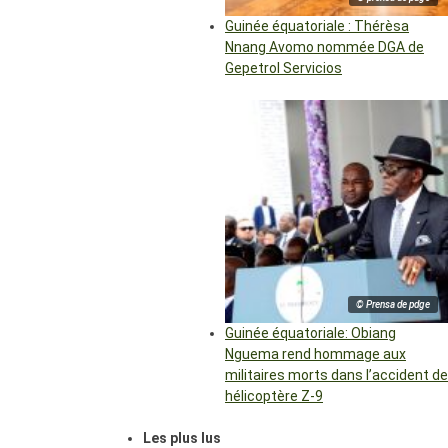
Guinée équatoriale : Thérèsa
Nnang Avomo nommée DGA de
Gepetrol Servicios
© Prensa de pdge
Guinée équatoriale: Obiang
Nguema rend hommage aux
militaires morts dans l’accident de
hélicoptère Z-9
Les plus lus