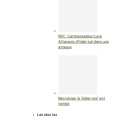
RDC : L’ambassadeur Luca
Attanasio d’Italie tué dans une
attaque
Nécrologie: le ‘bélier noir’ est
tombé
Les plus lus