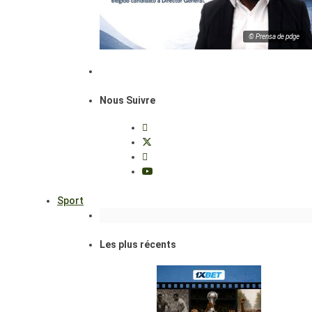
© Prensa de pdge
Nous Suivre
Sport
Les plus récents