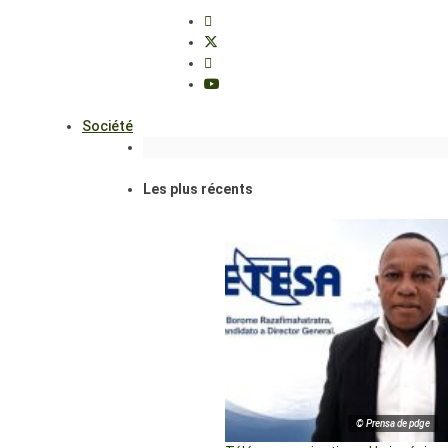
Société
Les plus récents
© Prensa de pdge