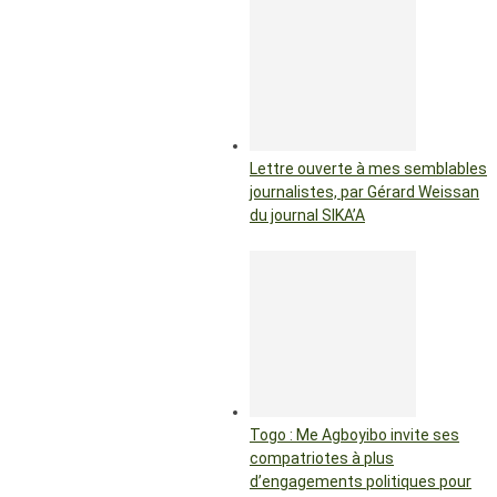
Lettre ouverte à mes semblables
journalistes, par Gérard Weissan
du journal SIKA’A
Togo : Me Agboyibo invite ses
compatriotes à plus
d’engagements politiques pour