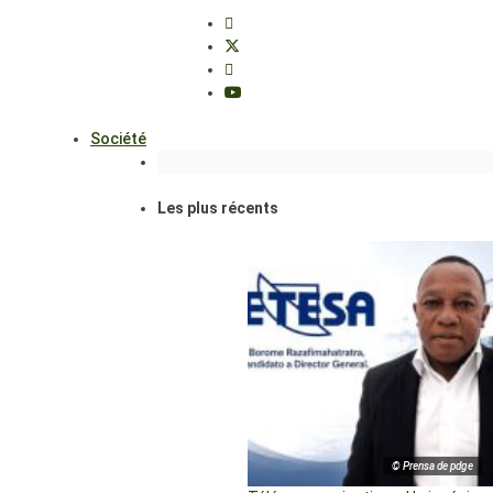
Société
Les plus récents
© Prensa de pdge