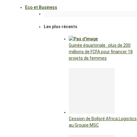
Eco et Business
Les plus récents
Guinée équatoriale : plus de 200
millions de FCFA pour financer 18
projets de femmes
Cession de Bolloré Africa Logistics
au Groupe MSC