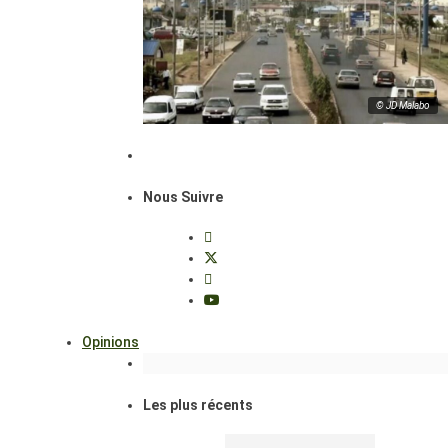
© JD Malabo
Nous Suivre
Opinions
Les plus récents