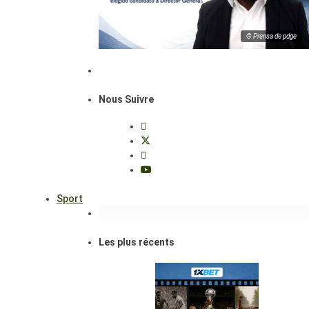
© Prensa de pdge
Nous Suivre
Sport
Les plus récents