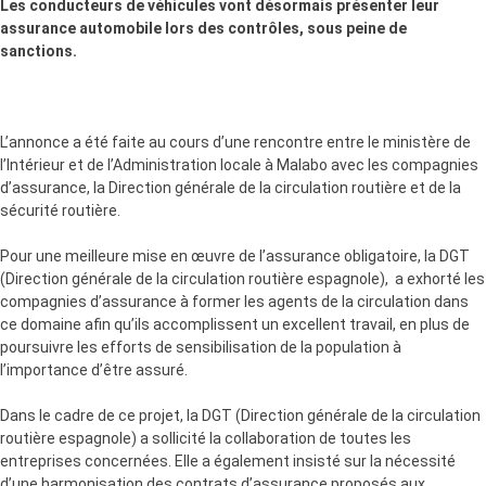
Les conducteurs de véhicules vont désormais présenter leur
assurance automobile lors des contrôles, sous peine de
sanctions.
L’annonce a été faite au cours d’une rencontre entre le ministère de
l’Intérieur et de l’Administration locale à Malabo avec les compagnies
d’assurance, la Direction générale de la circulation routière et de la
sécurité routière.
Pour une meilleure mise en œuvre de l’assurance obligatoire, la DGT
(Direction générale de la circulation routière espagnole), a exhorté les
compagnies d’assurance à former les agents de la circulation dans
ce domaine afin qu’ils accomplissent un excellent travail, en plus de
poursuivre les efforts de sensibilisation de la population à
l’importance d’être assuré.
Dans le cadre de ce projet, la DGT (Direction générale de la circulation
routière espagnole) a sollicité la collaboration de toutes les
entreprises concernées. Elle a également insisté sur la nécessité
d’une harmonisation des contrats d’assurance proposés aux