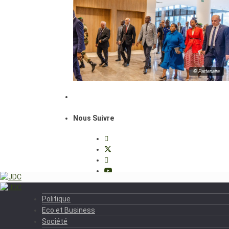
© Partenaire
Nous Suivre
Politique
Eco et Business
Société