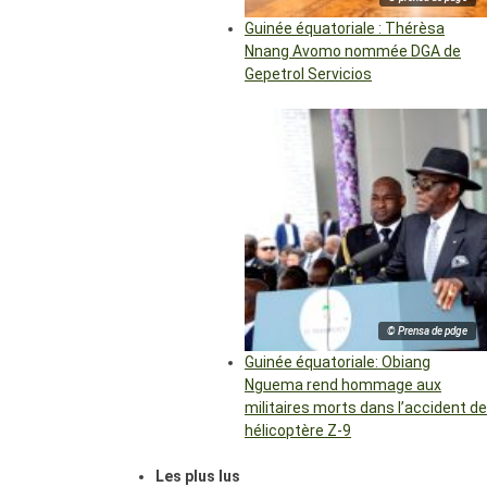
Guinée équatoriale : Thérèsa
Nnang Avomo nommée DGA de
Gepetrol Servicios
© Prensa de pdge
Guinée équatoriale: Obiang
Nguema rend hommage aux
militaires morts dans l’accident de
hélicoptère Z-9
Les plus lus