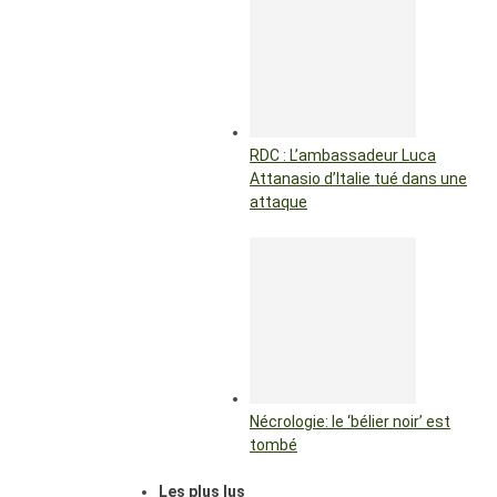
RDC : L’ambassadeur Luca
Attanasio d’Italie tué dans une
attaque
Nécrologie: le ‘bélier noir’ est
tombé
Les plus lus