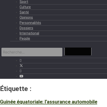
Sport
Culture
Santé
Opinions
Personnalités
Dossiers
International
People
Étiquette :
Automobiliste
Guinée équatoriale: l’assurance automobile