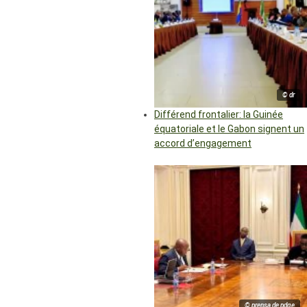
© dr
Différend frontalier: la Guinée
équatoriale et le Gabon signent un
accord d’engagement
© prensa de pdge