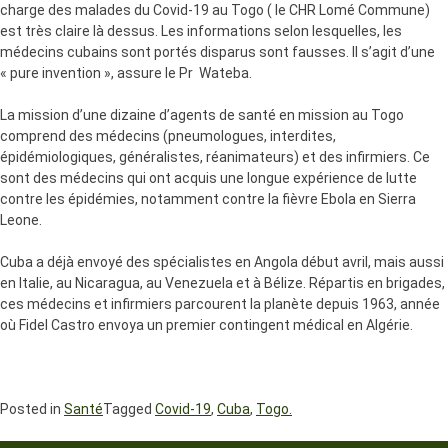
charge des malades du Covid-19 au Togo ( le CHR Lomé Commune)
est très claire là dessus. Les informations selon lesquelles, les
médecins cubains sont portés disparus sont fausses. Il s’agit d’une
« pure invention », assure le Pr Wateba.
La mission d’une dizaine d’agents de santé en mission au Togo
comprend des médecins (pneumologues, interdites,
épidémiologiques, généralistes, réanimateurs) et des infirmiers. Ce
sont des médecins qui ont acquis une longue expérience de lutte
contre les épidémies, notamment contre la fièvre Ebola en Sierra
Leone.
Cuba a déjà envoyé des spécialistes en Angola début avril, mais aussi
en Italie, au Nicaragua, au Venezuela et à Bélize. Répartis en brigades,
ces médecins et infirmiers parcourent la planète depuis 1963, année
où Fidel Castro envoya un premier contingent médical en Algérie.
Posted in
Santé
Tagged
Covid-19
,
Cuba
,
Togo.