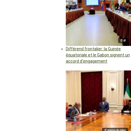
© dr
Différend frontalier: la Guinée
équatoriale et le Gabon signent un
accord d’engagement
© prensa de pdge