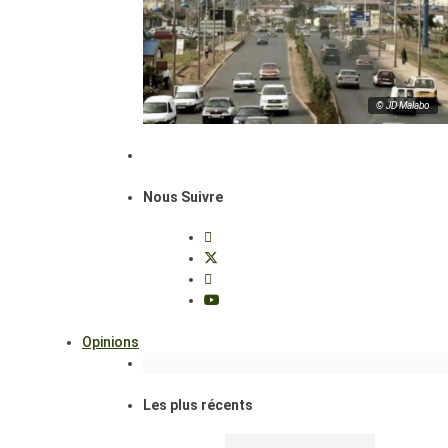
© JD Malabo
Nous Suivre
Opinions
Les plus récents