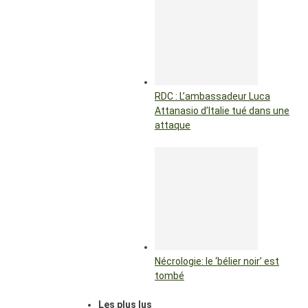
RDC : L’ambassadeur Luca
Attanasio d’Italie tué dans une
attaque
Nécrologie: le ‘bélier noir’ est
tombé
Les plus lus