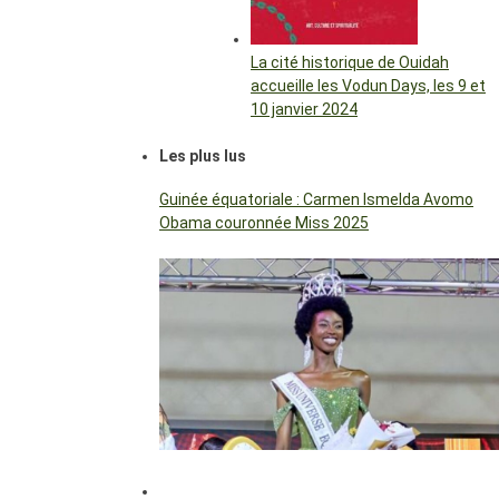
La cité historique de Ouidah
accueille les Vodun Days, les 9 et
10 janvier 2024
Les plus lus
Guinée équatoriale : Carmen Ismelda Avomo
Obama couronnée Miss 2025