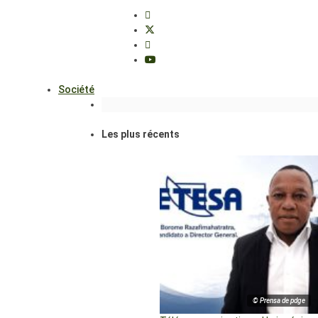
Société
Les plus récents
© Prensa de pdge