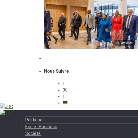
© Partenaire
Nous Suivre
Politique
Eco et Business
Société