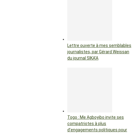
Lettre ouverte à mes semblables
journalistes, par Gérard Weissan
du journal SIKA’A
Togo : Me Agboyibo invite ses
compatriotes à plus
d’engagements politiques pour