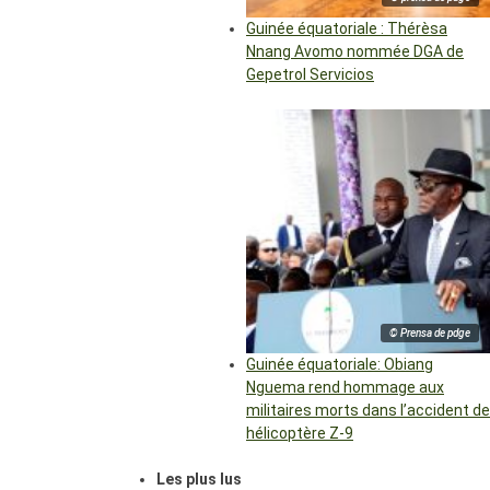
Guinée équatoriale : Thérèsa
Nnang Avomo nommée DGA de
Gepetrol Servicios
© Prensa de pdge
Guinée équatoriale: Obiang
Nguema rend hommage aux
militaires morts dans l’accident de
hélicoptère Z-9
Les plus lus