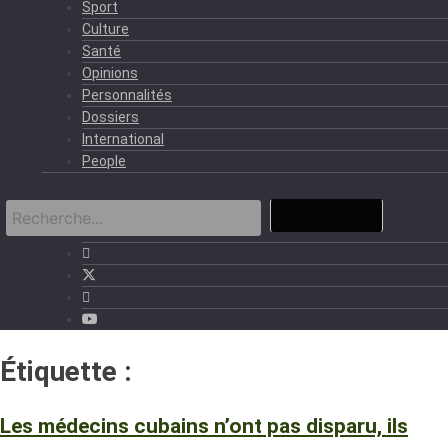
Sport
Culture
Santé
Opinions
Personnalités
Dossiers
International
People
Étiquette :
Cuba
Les médecins cubains n’ont pas disparu, ils