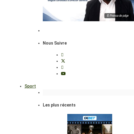
© Prensa de pdge
Nous Suivre
Sport
Les plus récents