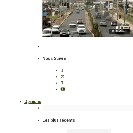
© JD Malabo
Nous Suivre
Opinions
Les plus récents