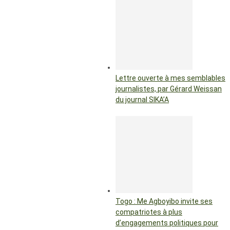
Lettre ouverte à mes semblables
journalistes, par Gérard Weissan
du journal SIKA’A
Togo : Me Agboyibo invite ses
compatriotes à plus
d’engagements politiques pour