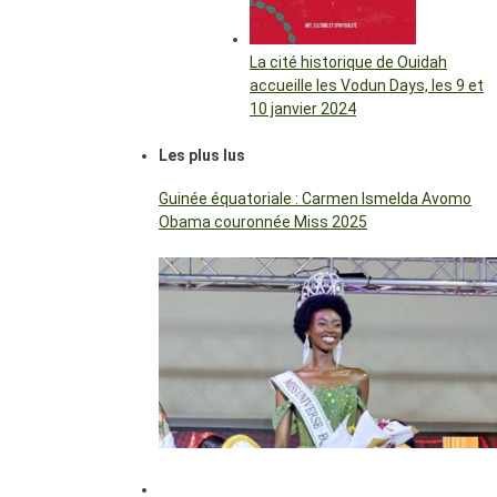
La cité historique de Ouidah
accueille les Vodun Days, les 9 et
10 janvier 2024
Les plus lus
Guinée équatoriale : Carmen Ismelda Avomo
Obama couronnée Miss 2025