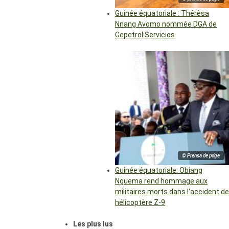
Guinée équatoriale : Thérèsa
Nnang Avomo nommée DGA de
Gepetrol Servicios
© Prensa de pdge
Guinée équatoriale: Obiang
Nguema rend hommage aux
militaires morts dans l’accident de
hélicoptère Z-9
Les plus lus