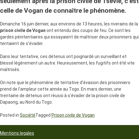
seulement après la prison civile de Tsévié, c’est
celle de Vogan de connaître le phénomène.
Dimanche 16 juin dernier, aux environs de 13 heures, les riverains de la
prison civile de Vogan
ont entendu des coups de feu. Ce sont les
gardes pénitentiaires qui essayaient de maîtriser deux prisonniers qui
tentaient de s’évader.
Dans leur tentative, ces détenus ont poignardé un surveillant et
blessé légèrement un autre. Heureusement, les fugitifs ont été vite
maîtrisés.
On note que le phénomène de tentative d’évasion des prisonniers
prend de l’ampleur cette année au Togo. En mars dernier, une
trentaine de détenus ont réussi à s’évader de la prison civile de
Dapaong, au Nord du Togo.
Posted in
Société
Tagged
Prison civile de Vogan
Mentions legales