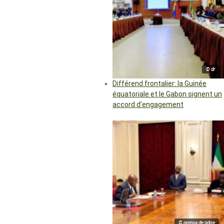
© dr
Différend frontalier: la Guinée
équatoriale et le Gabon signent un
accord d’engagement
© prensa de pdge