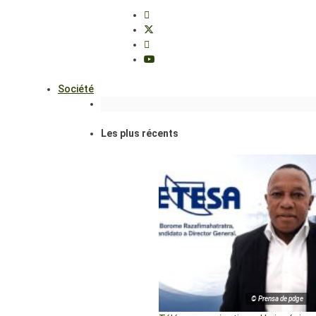
Société
Les plus récents
© Prensa de pdge