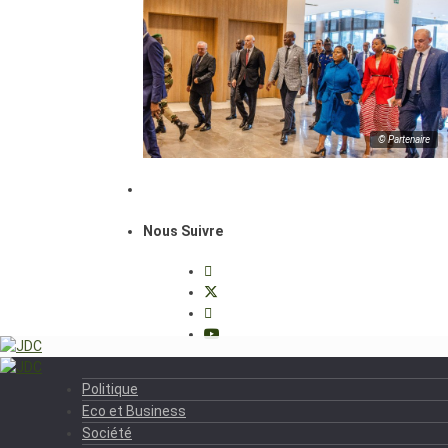
© Partenaire
Nous Suivre
Politique
Eco et Business
Société