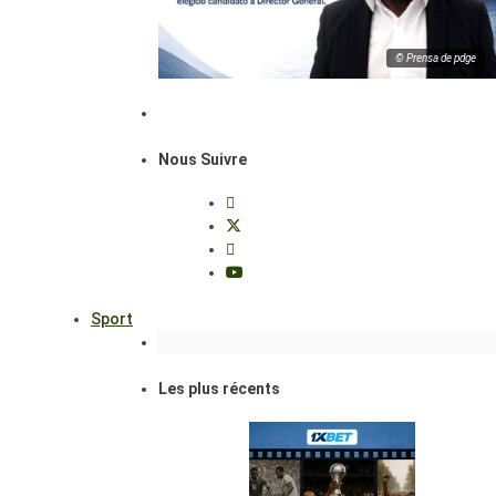
© Prensa de pdge
Nous Suivre
Sport
Les plus récents