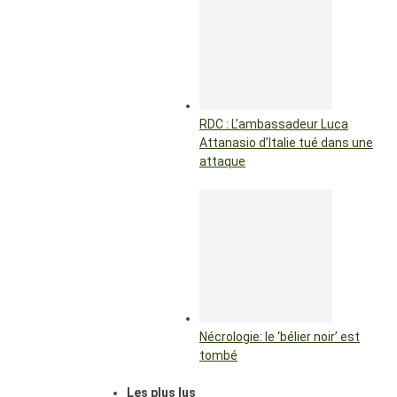
RDC : L’ambassadeur Luca
Attanasio d’Italie tué dans une
attaque
Nécrologie: le ‘bélier noir’ est
tombé
Les plus lus