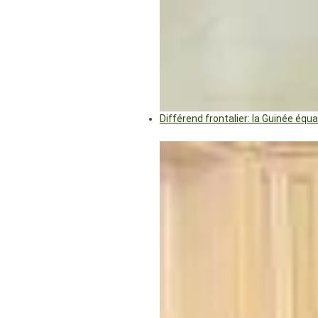
Différend frontalier: la Guinée éq