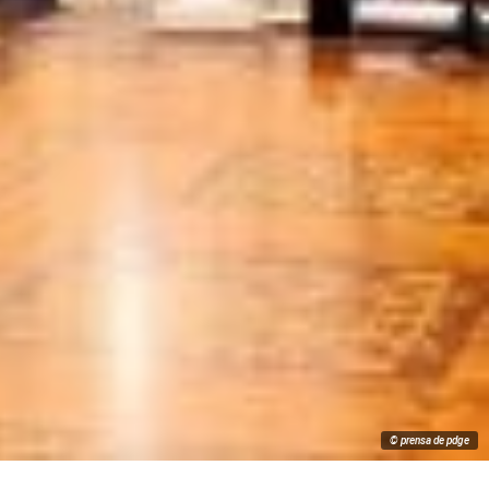
© prensa de pdge