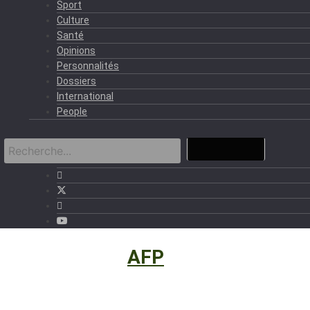
Sport
Culture
Santé
Opinions
Personnalités
Dossiers
International
People
International
›
AFP