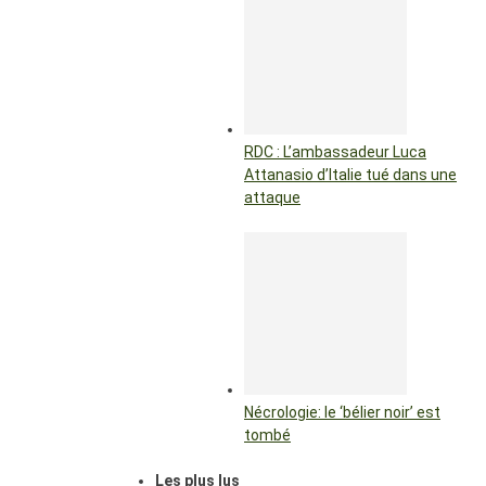
RDC : L’ambassadeur Luca
Attanasio d’Italie tué dans une
attaque
Nécrologie: le ‘bélier noir’ est
tombé
Les plus lus