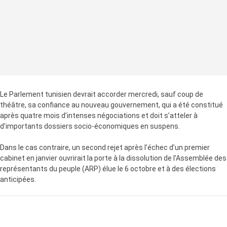
Le Parlement tunisien devrait accorder mercredi, sauf coup de
théâtre, sa confiance au nouveau gouvernement, qui a été constitué
après quatre mois d’intenses négociations et doit s’atteler à
d’importants dossiers socio-économiques en suspens.
Dans le cas contraire, un second rejet après l’échec d’un premier
cabinet en janvier ouvrirait la porte à la dissolution de l’Assemblée des
représentants du peuple (ARP) élue le 6 octobre et à des élections
anticipées.
LA SUITE APRÈS LA PUBLICITÉ