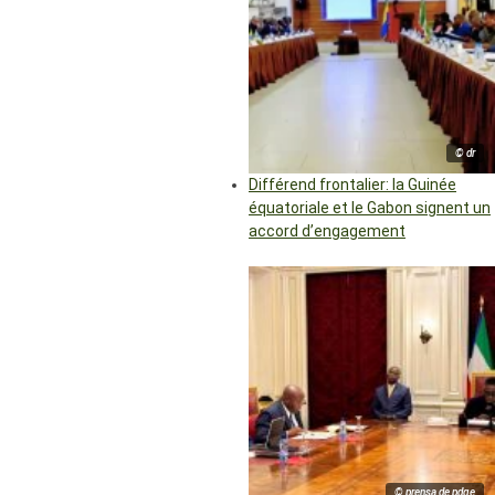
© dr
Différend frontalier: la Guinée
équatoriale et le Gabon signent un
accord d’engagement
© prensa de pdge