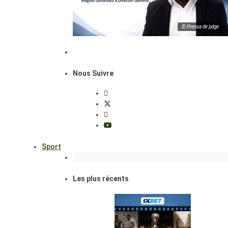
© Prensa de pdge
Nous Suivre
Sport
Les plus récents