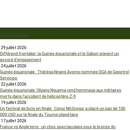
EN CE MOMENT
29 juillet 2026
Différend frontalier: la Guinée équatoriale et le Gabon signent un
accord d’engagement
24 juillet 2026
Guinée équatoriale : Thérèsa Nnang Avomo nommée DGA de Gepetrol
Servicios
22 juillet 2026
Guinée équatoriale: Obiang Nguema rend hommage aux militaires
morts dans l’accident de hélicoptère Z-9
19 juillet 2026
Un festival de buts en finale : Conor McGregor a placé un pari de 100
000 USD sur la finale du Tournoi planétaire
17 juillet 2026
France vs Angleterre : un choc spectaculaire pour le bronze du