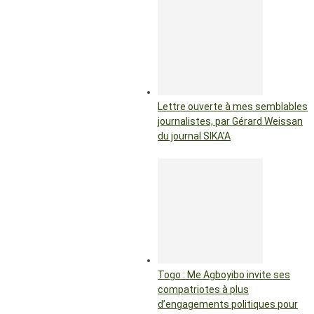
Lettre ouverte à mes semblables
journalistes, par Gérard Weissan
du journal SIKA’A
Togo : Me Agboyibo invite ses
compatriotes à plus
d’engagements politiques pour