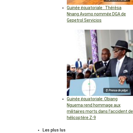
Guinée équatoriale : Thérèsa
Nnang Avomo nommée DGA de
Gepetrol Servicios
© Prensa de pdge
Guinée équatoriale: Obiang
Nguema rend hommage aux
militaires morts dans l’accident de
hélicoptère Z-9
Les plus lus