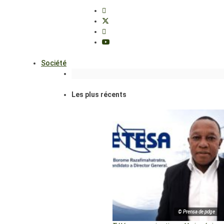
Société
Les plus récents
© Prensa de pdge