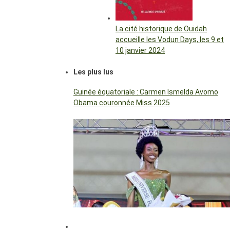
La cité historique de Ouidah
accueille les Vodun Days, les 9 et
10 janvier 2024
Les plus lus
Guinée équatoriale : Carmen Ismelda Avomo
Obama couronnée Miss 2025