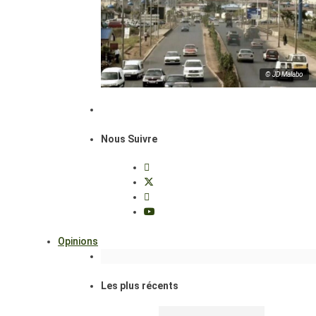
© JD Malabo
Nous Suivre
Opinions
Les plus récents