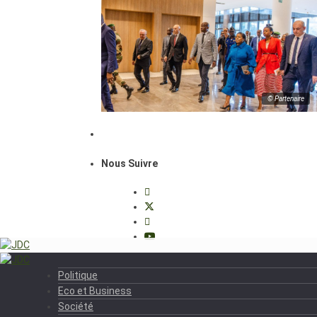
© Partenaire
Nous Suivre
Politique
Eco et Business
Société