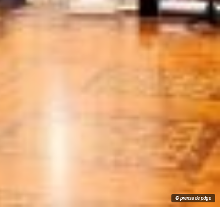
© prensa de pdge