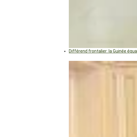
Différend frontalier: la Guinée éq