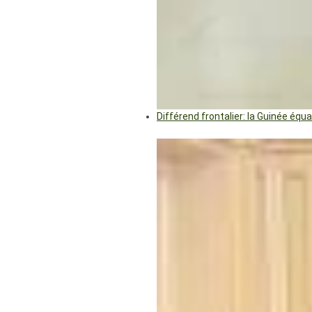
Différend frontalier: la Guinée éq