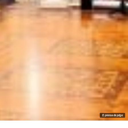
© prensa de pdge