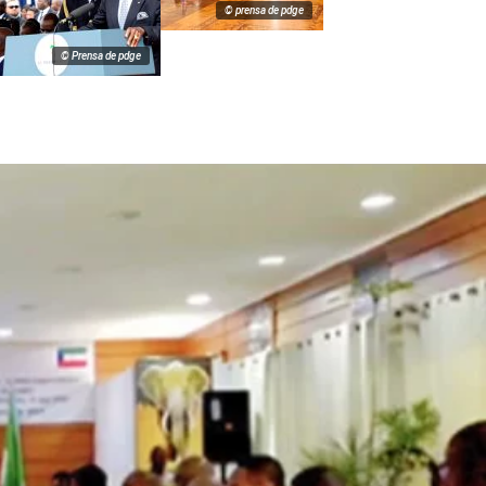
© prensa de pdge
© Prensa de pdge