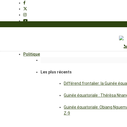
Politique
Les plus récents
Différend frontalier: la Guinée éq
Guinée équatoriale : Thérèsa Nna
Guinée équatoriale: Obiang Nguema
Z-9