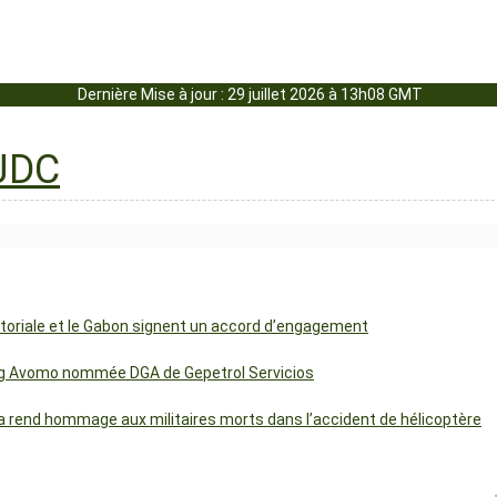
Dernière Mise à jour : 29 juillet 2026 à 13h08 GMT
uatoriale et le Gabon signent un accord d’engagement
ng Avomo nommée DGA de Gepetrol Servicios
 rend hommage aux militaires morts dans l’accident de hélicoptère