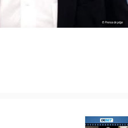
© Prensa de pdge