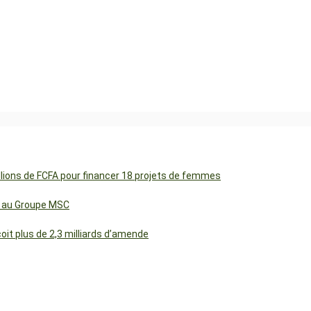
illions de FCFA pour financer 18 projets de femmes
cs au Groupe MSC
t plus de 2,3 milliards d’amende