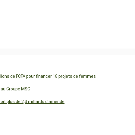
illions de FCFA pour financer 18 projets de femmes
cs au Groupe MSC
t plus de 2,3 milliards d’amende