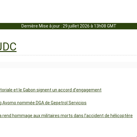
Dernière Mise à jour : 29 juillet 2026 à 13h08 GMT
uatoriale et le Gabon signent un accord d’engagement
ng Avomo nommée DGA de Gepetrol Servicios
 rend hommage aux militaires morts dans l’accident de hélicoptère