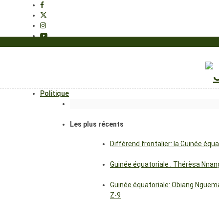
Politique
Les plus récents
Différend frontalier: la Guinée éq
Guinée équatoriale : Thérèsa Nna
Guinée équatoriale: Obiang Nguema
Z-9