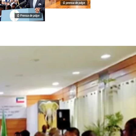
© prensa de pdge
© Prensa de pdge