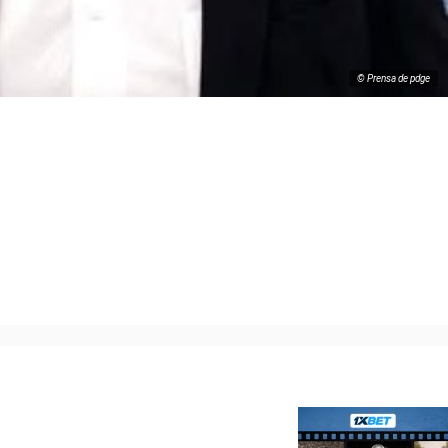
© Prensa de pdge