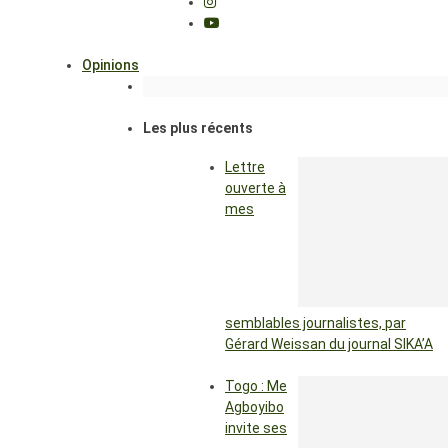
Opinions
Les plus récents
Lettre
ouverte à
mes
semblables journalistes, par
Gérard Weissan du journal SIKA’A
Togo : Me
Agboyibo
invite ses