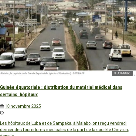
© JD Malabo
Guinée équatoriale : distribution du matériel médical dans
certains hôpitaux
10 novembre 2025
Les hôpitaux de Luba et de Sampaka, à Malabo, ont reçu vendredi
dernier des fournitures médicales de la part de la société Chevron,