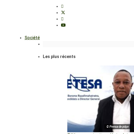
Société
Les plus récents
© Prensa de pdge