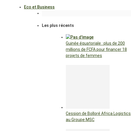
Eco et Business
Les plus récents
Guinée équatoriale : plus de 200
millions de FCFA pour financer 18
projets de femmes
Cession de Bolloré Africa Logistics
au Groupe MSC