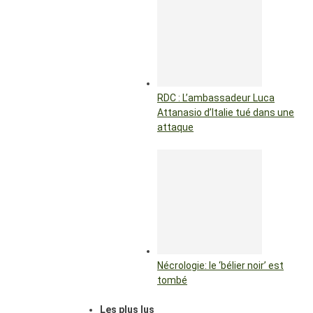
RDC : L’ambassadeur Luca
Attanasio d’Italie tué dans une
attaque
Nécrologie: le ‘bélier noir’ est
tombé
Les plus lus