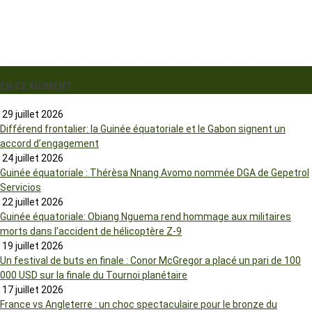
EN CE MOMENT
29 juillet 2026
Différend frontalier: la Guinée équatoriale et le Gabon signent un
accord d’engagement
24 juillet 2026
Guinée équatoriale : Thérèsa Nnang Avomo nommée DGA de Gepetrol
Servicios
22 juillet 2026
Guinée équatoriale: Obiang Nguema rend hommage aux militaires
morts dans l’accident de hélicoptère Z-9
19 juillet 2026
Un festival de buts en finale : Conor McGregor a placé un pari de 100
000 USD sur la finale du Tournoi planétaire
17 juillet 2026
France vs Angleterre : un choc spectaculaire pour le bronze du