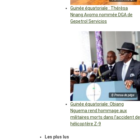
Guinée équatoriale : Thérèsa
Nnang Avomo nommée DGA de
Gepetrol Servicios
© Prensa de pdge
Guinée équatoriale: Obiang
Nguema rend hommage aux
militaires morts dans l’accident de
hélicoptère Z-9
Les plus lus