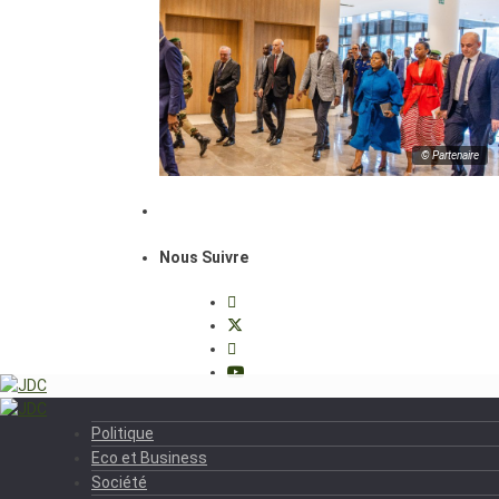
© Partenaire
Nous Suivre
Politique
Eco et Business
Société