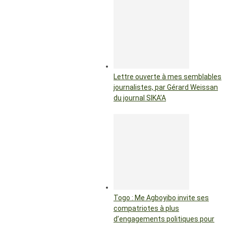
Lettre ouverte à mes semblables
journalistes, par Gérard Weissan
du journal SIKA’A
Togo : Me Agboyibo invite ses
compatriotes à plus
d’engagements politiques pour