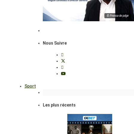
© Prensa de pdge
Nous Suivre
Sport
Les plus récents