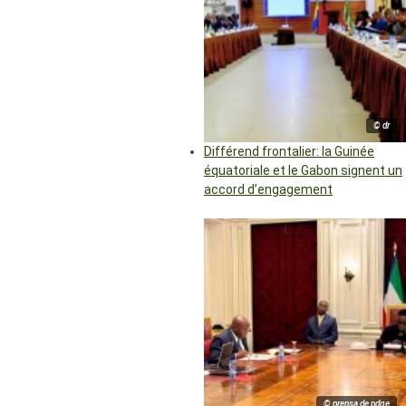
© dr
Différend frontalier: la Guinée
équatoriale et le Gabon signent un
accord d’engagement
© prensa de pdge