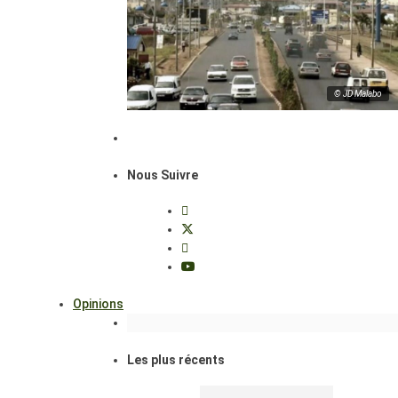
© JD Malabo
Nous Suivre
Opinions
Les plus récents