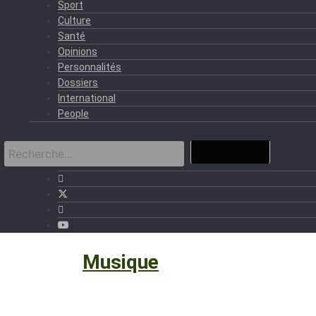
Sport
Culture
Santé
Opinions
Personnalités
Dossiers
International
People
Culture
›
Musique