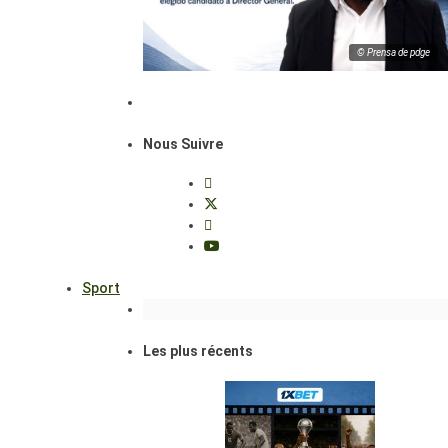
© Prensa de pdge
Nous Suivre
Sport
Les plus récents