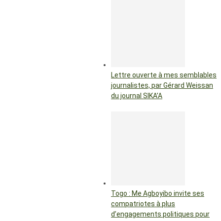
Lettre ouverte à mes semblables
journalistes, par Gérard Weissan
du journal SIKA’A
Togo : Me Agboyibo invite ses
compatriotes à plus
d’engagements politiques pour