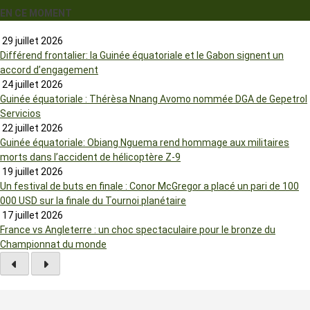
EN CE MOMENT
29 juillet 2026
Différend frontalier: la Guinée équatoriale et le Gabon signent un
accord d’engagement
24 juillet 2026
Guinée équatoriale : Thérèsa Nnang Avomo nommée DGA de Gepetrol
Servicios
22 juillet 2026
Guinée équatoriale: Obiang Nguema rend hommage aux militaires
morts dans l’accident de hélicoptère Z-9
19 juillet 2026
Un festival de buts en finale : Conor McGregor a placé un pari de 100
000 USD sur la finale du Tournoi planétaire
17 juillet 2026
France vs Angleterre : un choc spectaculaire pour le bronze du
Championnat du monde