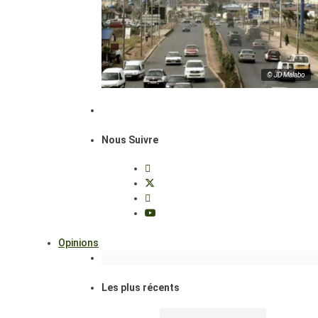
© JD Malabo
Nous Suivre
Opinions
Les plus récents