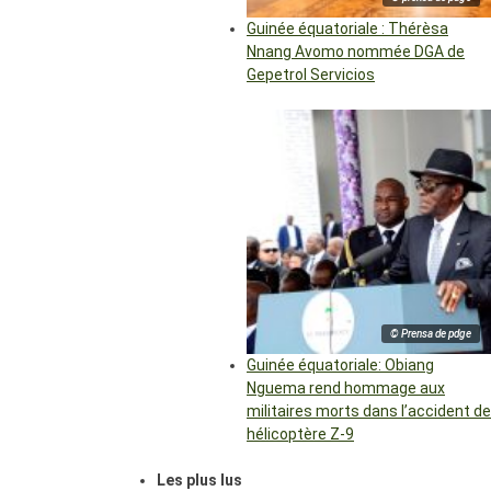
Guinée équatoriale : Thérèsa
Nnang Avomo nommée DGA de
Gepetrol Servicios
© Prensa de pdge
Guinée équatoriale: Obiang
Nguema rend hommage aux
militaires morts dans l’accident de
hélicoptère Z-9
Les plus lus