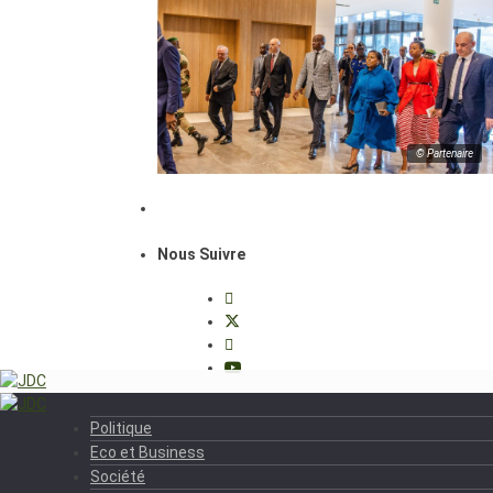
© Partenaire
Nous Suivre
Politique
Eco et Business
Société