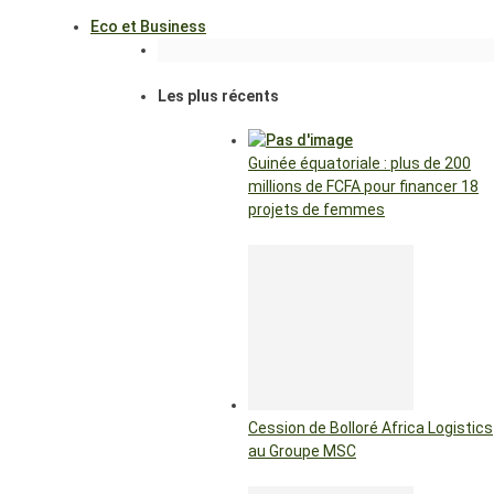
Eco et Business
Les plus récents
Guinée équatoriale : plus de 200
millions de FCFA pour financer 18
projets de femmes
Cession de Bolloré Africa Logistics
au Groupe MSC