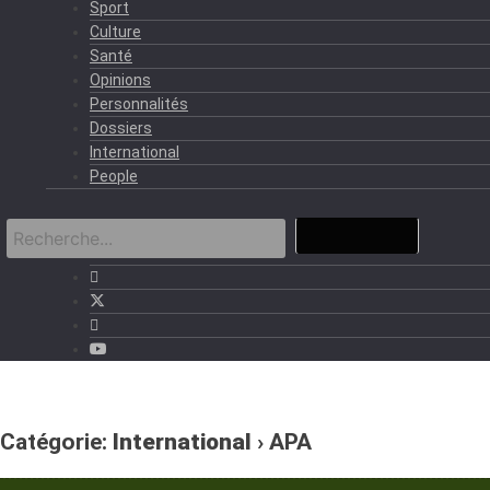
Sport
Culture
Santé
Opinions
Personnalités
Dossiers
International
People
Catégorie:
International
› APA