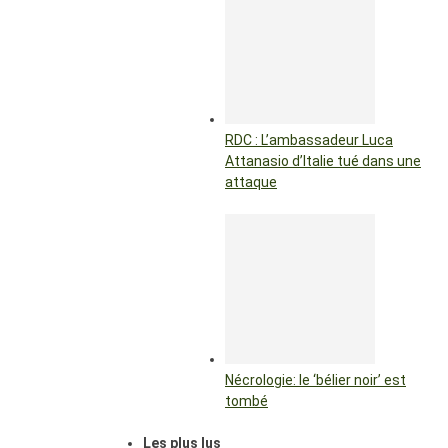
RDC : L’ambassadeur Luca
Attanasio d’Italie tué dans une
attaque
Nécrologie: le ‘bélier noir’ est
tombé
Les plus lus