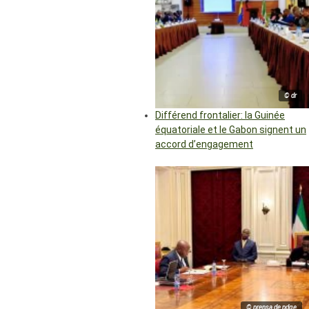
© dr
Différend frontalier: la Guinée
équatoriale et le Gabon signent un
accord d’engagement
© prensa de pdge