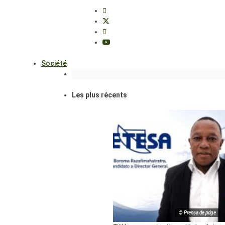
Société
Les plus récents
© Prensa de pdge