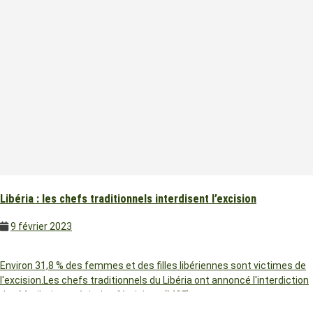
Libéria : les chefs traditionnels interdisent l’excision
9 février 2023
Environ 31,8 % des femmes et des filles libériennes sont victimes de
l'excision.Les chefs traditionnels du Libéria ont annoncé l'interdiction
des Mutilations génitales féminines (MGF),…