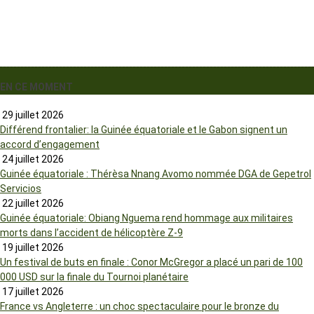
EN CE MOMENT
29 juillet 2026
Différend frontalier: la Guinée équatoriale et le Gabon signent un
accord d’engagement
24 juillet 2026
Guinée équatoriale : Thérèsa Nnang Avomo nommée DGA de Gepetrol
Servicios
22 juillet 2026
Guinée équatoriale: Obiang Nguema rend hommage aux militaires
morts dans l’accident de hélicoptère Z-9
19 juillet 2026
Un festival de buts en finale : Conor McGregor a placé un pari de 100
000 USD sur la finale du Tournoi planétaire
17 juillet 2026
France vs Angleterre : un choc spectaculaire pour le bronze du