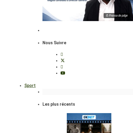
© Prensa de pdge
Nous Suivre
Sport
Les plus récents