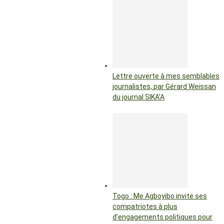
Lettre ouverte à mes semblables
journalistes, par Gérard Weissan
du journal SIKA’A
Togo : Me Agboyibo invite ses
compatriotes à plus
d’engagements politiques pour