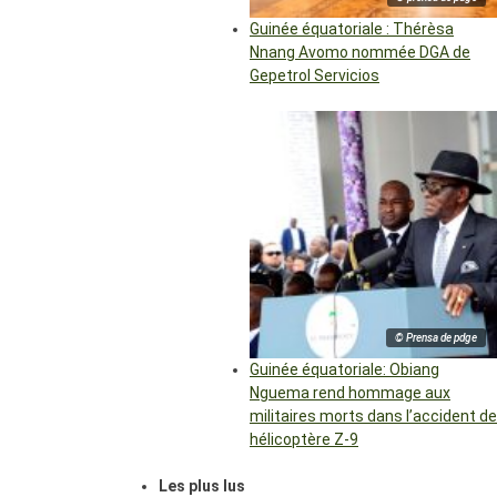
Guinée équatoriale : Thérèsa
Nnang Avomo nommée DGA de
Gepetrol Servicios
© Prensa de pdge
Guinée équatoriale: Obiang
Nguema rend hommage aux
militaires morts dans l’accident de
hélicoptère Z-9
Les plus lus