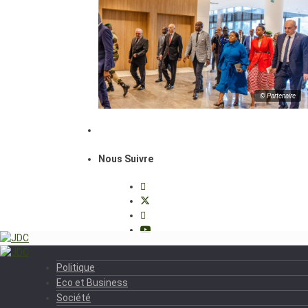
© Partenaire
Nous Suivre
Politique
Eco et Business
Société