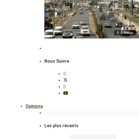
© JD Malabo
Nous Suivre
Opinions
Les plus récents