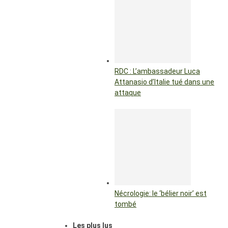
RDC : L’ambassadeur Luca
Attanasio d’Italie tué dans une
attaque
Nécrologie: le ‘bélier noir’ est
tombé
Les plus lus