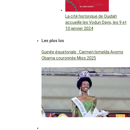
La cité historique de Ouidah
accueille les Vodun Days, les 9 et
10 janvier 2024
Les plus lus
Guinée équatoriale : Carmen Ismelda Avomo
Obama couronnée Miss 2025