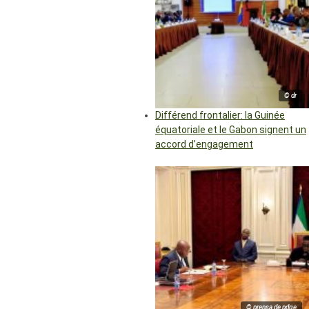
© dr
Différend frontalier: la Guinée
équatoriale et le Gabon signent un
accord d’engagement
© prensa de pdge