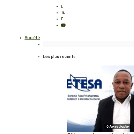
Société
Les plus récents
© Prensa de pdge