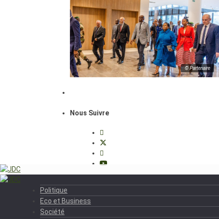
© Partenaire
Nous Suivre
Politique
Eco et Business
Société