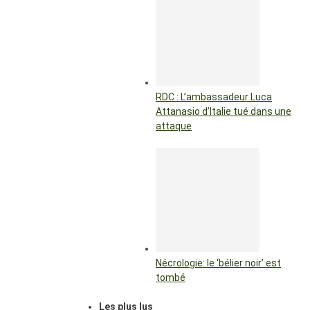
RDC : L’ambassadeur Luca
Attanasio d’Italie tué dans une
attaque
Nécrologie: le ‘bélier noir’ est
tombé
Les plus lus