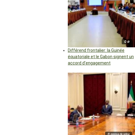
© dr
Différend frontalier: la Guinée
équatoriale et le Gabon signent un
accord d’engagement
© prensa de pdge