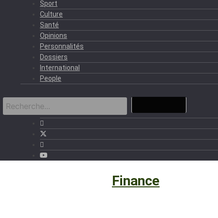
Sport
Culture
Santé
Opinions
Personnalités
Dossiers
International
People
Eco et Business
›
Finance