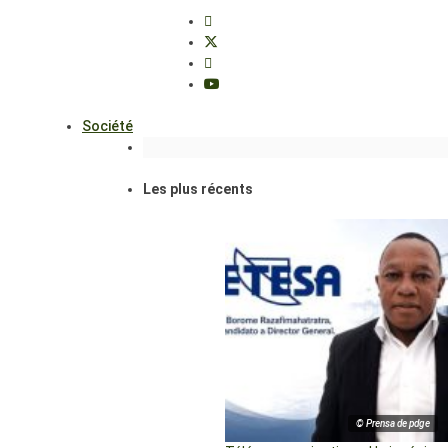
Société
Les plus récents
© Prensa de pdge