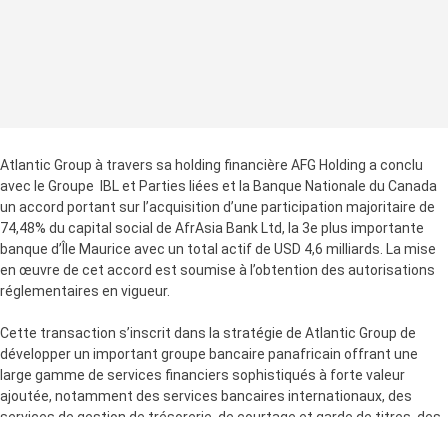
Atlantic Group à travers sa holding financière AFG Holding a conclu
avec le Groupe IBL et Parties liées et la Banque Nationale du Canada
un accord portant sur l’acquisition d’une participation majoritaire de
74,48% du capital social de AfrAsia Bank Ltd, la 3e plus importante
banque d’Île Maurice avec un total actif de USD 4,6 milliards. La mise
en œuvre de cet accord est soumise à l’obtention des autorisations
réglementaires en vigueur.
Cette transaction s’inscrit dans la stratégie de Atlantic Group de
développer un important groupe bancaire panafricain offrant une
large gamme de services financiers sophistiqués à forte valeur
ajoutée, notamment des services bancaires internationaux, des
services de gestion de trésorerie, de courtage et garde de titres, des
services de gestion de patrimoine ainsi que le financement du