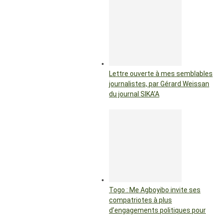
Lettre ouverte à mes semblables
journalistes, par Gérard Weissan
du journal SIKA’A
Togo : Me Agboyibo invite ses
compatriotes à plus
d’engagements politiques pour