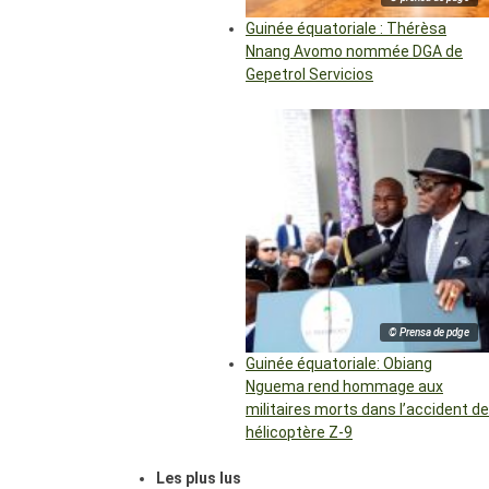
Guinée équatoriale : Thérèsa
Nnang Avomo nommée DGA de
Gepetrol Servicios
© Prensa de pdge
Guinée équatoriale: Obiang
Nguema rend hommage aux
militaires morts dans l’accident de
hélicoptère Z-9
Les plus lus