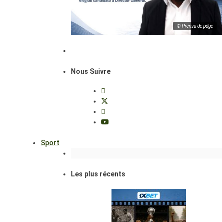
© Prensa de pdge
Nous Suivre
Sport
Les plus récents