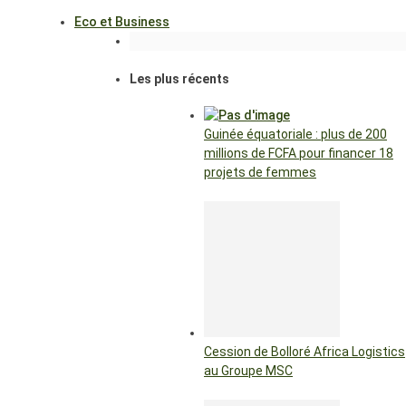
Eco et Business
Les plus récents
Guinée équatoriale : plus de 200
millions de FCFA pour financer 18
projets de femmes
Cession de Bolloré Africa Logistics
au Groupe MSC