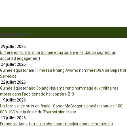
EN CE MOMENT
29 juillet 2026
Différend frontalier: la Guinée équatoriale et le Gabon signent un
accord d’engagement
24 juillet 2026
Guinée équatoriale : Thérèsa Nnang Avomo nommée DGA de Gepetrol
Servicios
22 juillet 2026
Guinée équatoriale: Obiang Nguema rend hommage aux militaires
morts dans l’accident de hélicoptère Z-9
19 juillet 2026
Un festival de buts en finale : Conor McGregor a placé un pari de 100
000 USD sur la finale du Tournoi planétaire
17 juillet 2026
France vs Angleterre : un choc spectaculaire pour le bronze du