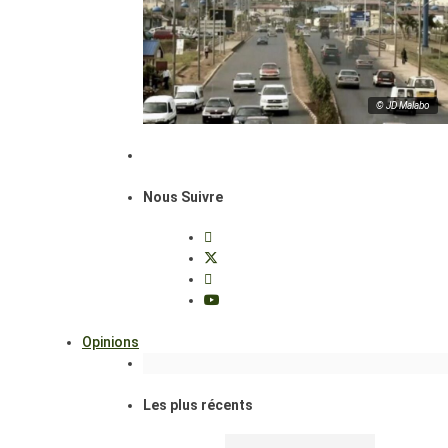
© JD Malabo
Nous Suivre
Opinions
Les plus récents