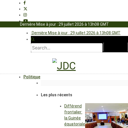
Dernière Mise à jour : 29 juillet 2026 à 13h08 GMT
Dernière Mise à jour : 29 juillet 2026 à 13h08 GMT
Politique
Les plus récents
Différend
frontalier:
la Guinée
équatoriale