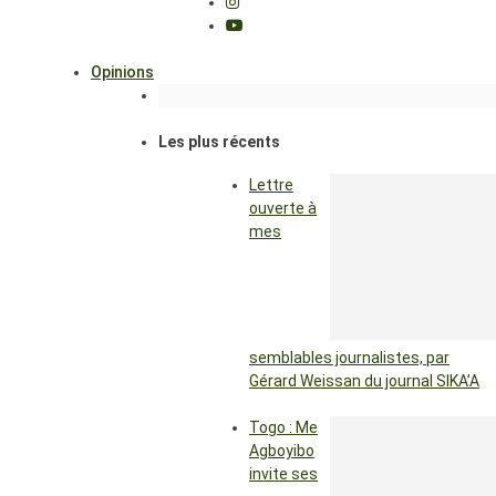
Opinions
Les plus récents
Lettre
ouverte à
mes
semblables journalistes, par
Gérard Weissan du journal SIKA’A
Togo : Me
Agboyibo
invite ses