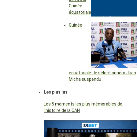
Guinée
équatoriale
Guinée
équatoriale : le sélectionneur Juan
Micha suspendu
Les plus lus
Les 5 moments les plus mémorables de
l’histoire de la CAN