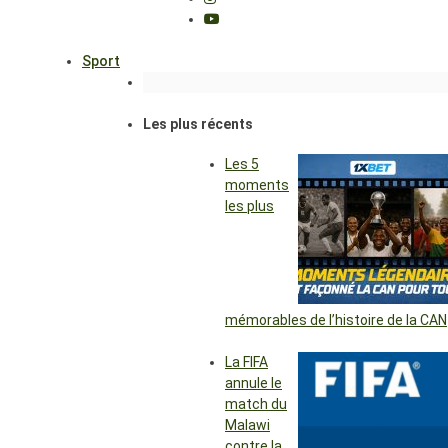
Sport
Les plus récents
Les 5
moments
les plus
mémorables de l’histoire de la CAN
La FIFA
annule le
match du
Malawi
contre la