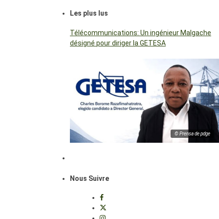
Les plus lus
Télécommunications: Un ingénieur Malgache
désigné pour diriger la GETESA
© Prensa de pdge
Nous Suivre