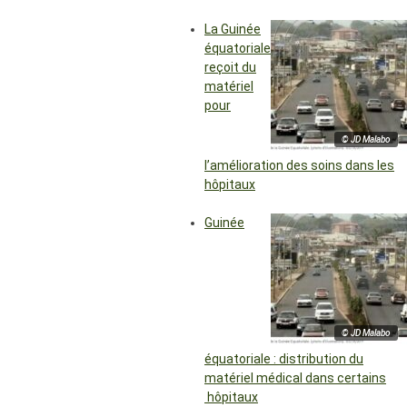
La Guinée
équatoriale
reçoit du
matériel
pour
© JD Malabo
l’amélioration des soins dans les
hôpitaux
Guinée
© JD Malabo
équatoriale : distribution du
matériel médical dans certains
hôpitaux