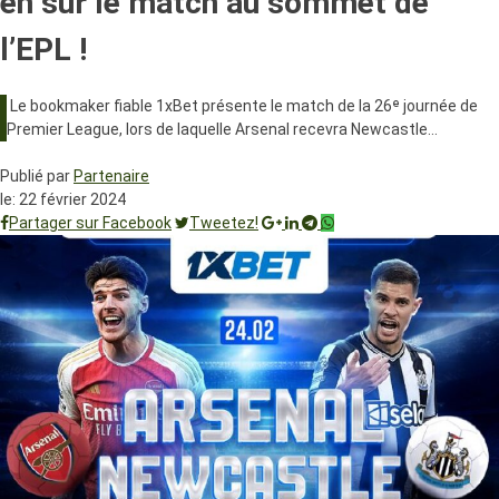
en sur le match au sommet de
l’EPL !
Le bookmaker fiable 1xBet présente le match de la 26ᵉ journée de
Premier League, lors de laquelle Arsenal recevra Newcastle…
Publié par
Partenaire
le:
22 février 2024
Partager sur Facebook
Tweetez!