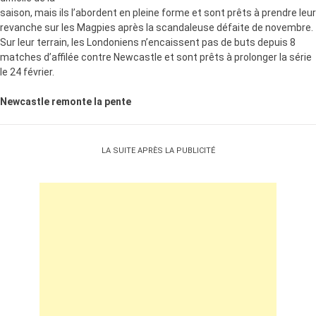
saison, mais ils l’abordent en pleine forme et sont prêts à prendre leur
revanche sur les
Magpies
après la scandaleuse défaite de novembre.
Sur leur
terrain, les Londoniens n’encaissent pas de buts depuis 8
matches d’affilée
contre Newcastle et sont prêts à prolonger la série
le 24 février.
Newcastle remonte la pente
LA SUITE APRÈS LA PUBLICITÉ