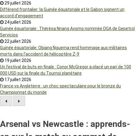
29 juillet 2026
Différend frontalier: la Guinée équatoriale et le Gabon signent un
accord d’engagement
24 juillet 2026
Guinée équatoriale : Thérèsa Nnang Avomo nommée DGA de Gepetrol
Servicios
22 juillet 2026
Guinée équatoriale: Obiang Nguema rend hommage aux militaires
morts dans l’accident de hélicoptère Z-9
19 juillet 2026
Un festival de buts en finale : Conor McGregor a placé un pari de 100
000 USD sur la finale du Tournoi planétaire
17 juillet 2026
France vs Angleterre : un choc spectaculaire pour le bronze du
Championnat du monde
Arsenal vs Newcastle : apprends-