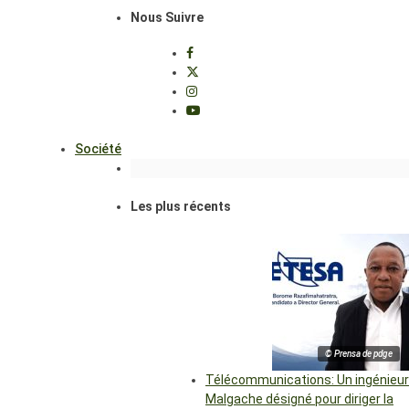
Nous Suivre
Société
Les plus récents
© Prensa de pdge
Télécommunications: Un ingénieur
Malgache désigné pour diriger la