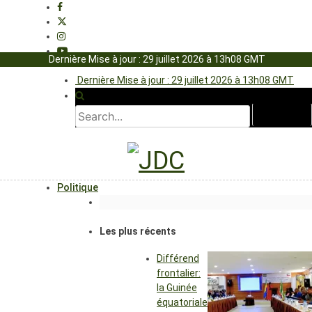
Dernière Mise à jour : 29 juillet 2026 à 13h08 GMT
Dernière Mise à jour : 29 juillet 2026 à 13h08 GMT
Politique
Les plus récents
Différend
frontalier:
la Guinée
équatoriale