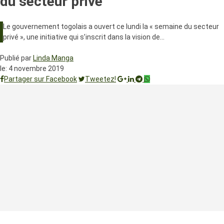
du secteur privé
Le gouvernement togolais a ouvert ce lundi la « semaine du secteur
privé », une initiative qui s’inscrit dans la vision de…
Publié par
Linda Manga
le:
4 novembre 2019
Partager sur Facebook
Tweetez!