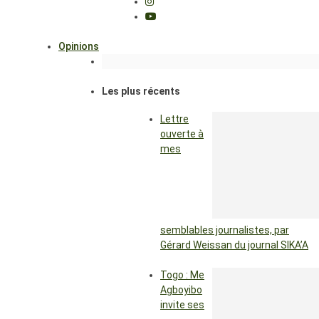
Opinions
Les plus récents
Lettre
ouverte à
mes
semblables journalistes, par
Gérard Weissan du journal SIKA’A
Togo : Me
Agboyibo
invite ses