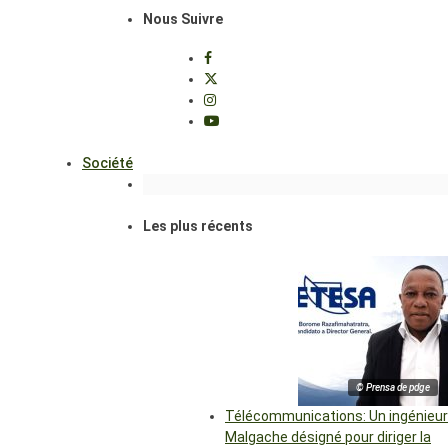
Nous Suivre
Société
Les plus récents
© Prensa de pdge
Télécommunications: Un ingénieur
Malgache désigné pour diriger la