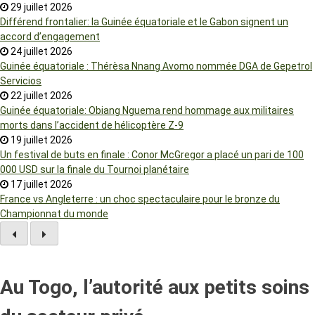
29 juillet 2026
Différend frontalier: la Guinée équatoriale et le Gabon signent un
accord d’engagement
24 juillet 2026
Guinée équatoriale : Thérèsa Nnang Avomo nommée DGA de Gepetrol
Servicios
22 juillet 2026
Guinée équatoriale: Obiang Nguema rend hommage aux militaires
morts dans l’accident de hélicoptère Z-9
19 juillet 2026
Un festival de buts en finale : Conor McGregor a placé un pari de 100
000 USD sur la finale du Tournoi planétaire
17 juillet 2026
France vs Angleterre : un choc spectaculaire pour le bronze du
Championnat du monde
Au Togo, l’autorité aux petits soins