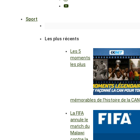
Sport
Les plus récents
Les 5
moments
les plus
mémorables de l’histoire de la CAN
La FIFA
annule le
match du
Malawi
contre la