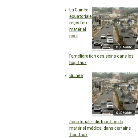
La Guinée
équatoriale
reçoit du
matériel
pour
© JD Malabo
l’amélioration des soins dans les
hôpitaux
Guinée
© JD Malabo
équatoriale : distribution du
matériel médical dans certains
hôpitaux