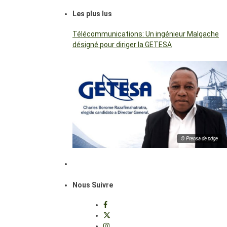
Les plus lus
Télécommunications: Un ingénieur Malgache
désigné pour diriger la GETESA
© Prensa de pdge
Nous Suivre