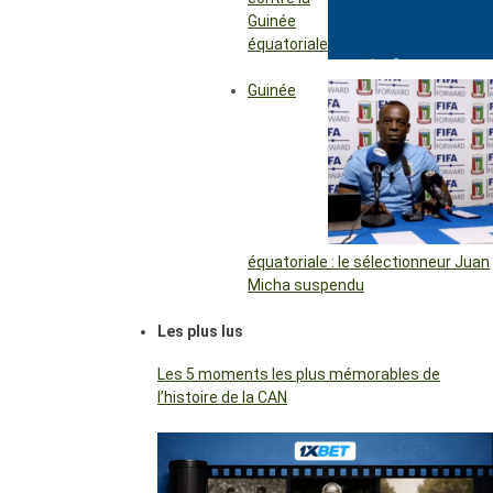
Guinée
équatoriale
Guinée
équatoriale : le sélectionneur Juan
Micha suspendu
Les plus lus
Les 5 moments les plus mémorables de
l’histoire de la CAN