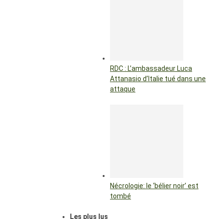
RDC : L’ambassadeur Luca
Attanasio d’Italie tué dans une
attaque
Nécrologie: le ‘bélier noir’ est
tombé
Les plus lus