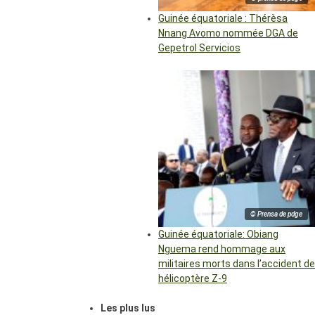
Guinée équatoriale : Thérèsa
Nnang Avomo nommée DGA de
Gepetrol Servicios
© Prensa de pdge
Guinée équatoriale: Obiang
Nguema rend hommage aux
militaires morts dans l’accident de
hélicoptère Z-9
Les plus lus