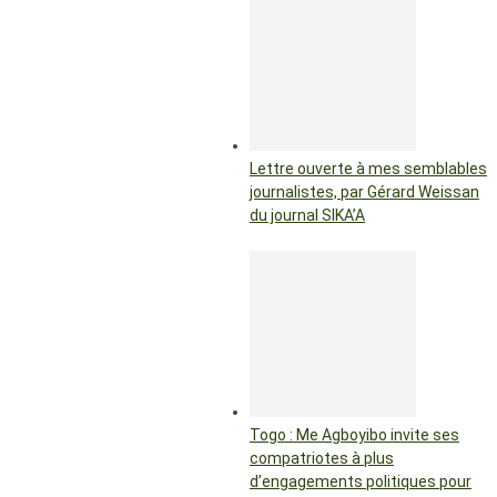
Lettre ouverte à mes semblables
journalistes, par Gérard Weissan
du journal SIKA’A
Togo : Me Agboyibo invite ses
compatriotes à plus
d’engagements politiques pour