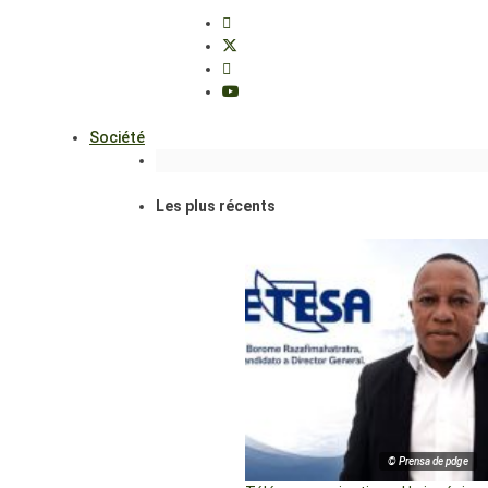
Société
Les plus récents
© Prensa de pdge