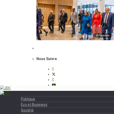
© Partenaire
Nous Suivre
Politique
Eco et Business
Société