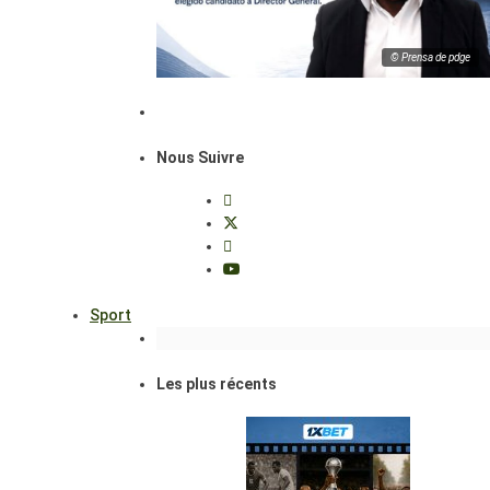
© Prensa de pdge
Nous Suivre
Sport
Les plus récents