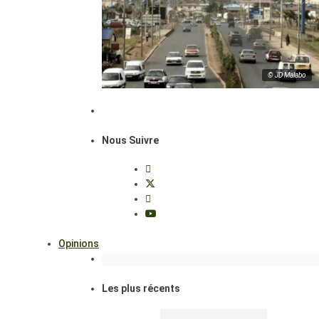
© JD Malabo
Nous Suivre
Opinions
Les plus récents