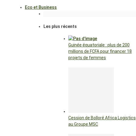
Eco et Business
Les plus récents
Guinée équatoriale : plus de 200
millions de FCFA pour financer 18
projets de femmes
Cession de Bolloré Africa Logistics
au Groupe MSC