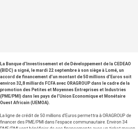
La Banque d’Investissement et de Développement de la CEDEAO
(BIDC) a signé, le mardi 22 septembre à son siège à Lomé, un
accord de financement d’un montant de 50 millions d’Euros soit
environ 32,8 milliards FCFA avec ORAGROUP dans le cadre de la
promotion des Petites et Moyennes Entreprises et Industries
(PME/PMI) dans les pays de l’Union Economique et Monétaire
Ouest Africain (UEMOA).
La ligne de crédit de 50 millions d’Euros permettra à ORAGROUP de
financer des PME/PMI dans l’espace communautaire. Environ 34
PME/PMI vont bénéficier de ces financements avec un ticket moyen
de l’ordre de 1,03 milliards FCFA. L’investissement permettra de créer