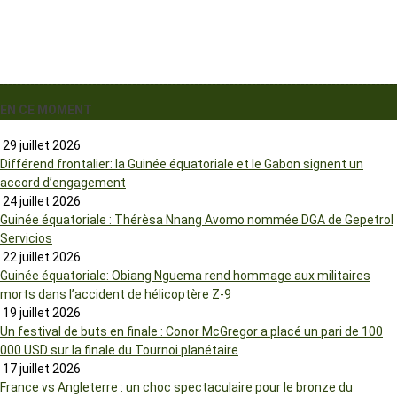
EN CE MOMENT
29 juillet 2026
Différend frontalier: la Guinée équatoriale et le Gabon signent un
accord d’engagement
24 juillet 2026
Guinée équatoriale : Thérèsa Nnang Avomo nommée DGA de Gepetrol
Servicios
22 juillet 2026
Guinée équatoriale: Obiang Nguema rend hommage aux militaires
morts dans l’accident de hélicoptère Z-9
19 juillet 2026
Un festival de buts en finale : Conor McGregor a placé un pari de 100
000 USD sur la finale du Tournoi planétaire
17 juillet 2026
France vs Angleterre : un choc spectaculaire pour le bronze du