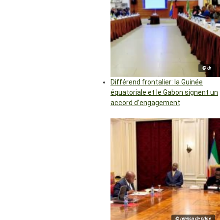
© dr
Différend frontalier: la Guinée
équatoriale et le Gabon signent un
accord d’engagement
© prensa de pdge